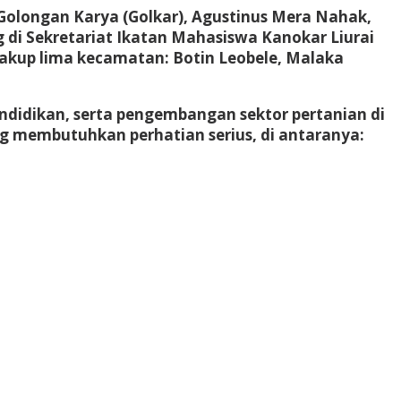
Golongan Karya (Golkar), Agustinus Mera Nahak,
 di Sekretariat Ikatan Mahasiswa Kanokar Liurai
cakup lima kecamatan: Botin Leobele, Malaka
ndidikan, serta pengembangan sektor pertanian di
 membutuhkan perhatian serius, di antaranya: