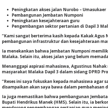
Peningkatan akses jalan Nurobo – Umasukaer
Pembangunan Jembatan Numponi
Peningkatan kesejahteraan guru
Pengembangan sektor pertanian di Dapil 3 Ma
“Kami sangat berterima kasih kepada Kakak Agus 
pembangunan infrastruktur dan kesejahteraan masy
Ia menekankan bahwa Jembatan Numponi memiliki p
Malaka. Selain itu, akses jalan yang belum memad
Menanggapi aspirasi mahasiswa, Agustinus Naha
masyarakat Malaka Dapil 3 dalam sidang DPRD Pro
“Reses ini saya fokuskan kepada mahasiswa agar 
disampaikan akan saya bawa dalam pembahasan di
Ia juga memastikan bahwa pembangunan Jembatan 
Bupati Hendrikus Manek (HMS). Selain itu, ia be
mendorong pengembangan pertanian guna mening