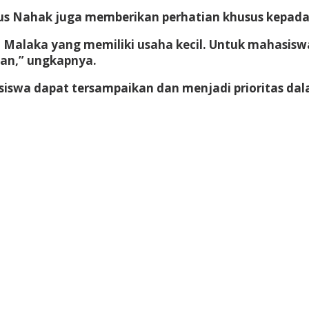
Agus Nahak juga memberikan perhatian khusus kepad
 Malaka yang memiliki usaha kecil. Untuk mahasis
an,” ungkapnya.
asiswa dapat tersampaikan dan menjadi prioritas da