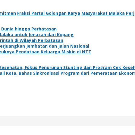
mitmen
Fraksi Partai Golongan Karya
Masyarakat Malaka
Per
a Dunia hingga Perbatasan
alaka untuk Jenazah dari Kupang
rintah di Wilayah Perbatasan
Perjuangkan Jembatan dan Jalan Nasional
uruknya Pendataan Keluarga Miskin di NTT
Kesehatan, Fokus Penurunan Stunting dan Program Cek Keseh
li Kota, Bahas Sinkronisasi Program dari Pemerataan Ekono