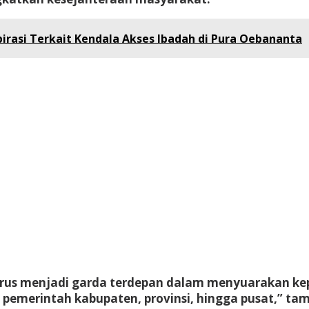
rasi Terkait Kendala Akses Ibadah di Pura Oebananta
erus menjadi garda terdepan dalam menyuarakan ke
pemerintah kabupaten, provinsi, hingga pusat,” ta