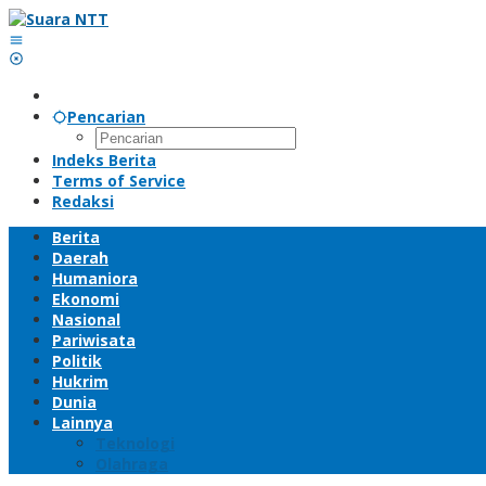
Lewati
ke
konten
Pencarian
Indeks Berita
Terms of Service
Redaksi
Berita
Daerah
Humaniora
Ekonomi
Nasional
Pariwisata
Politik
Hukrim
Dunia
Lainnya
Teknologi
Olahraga