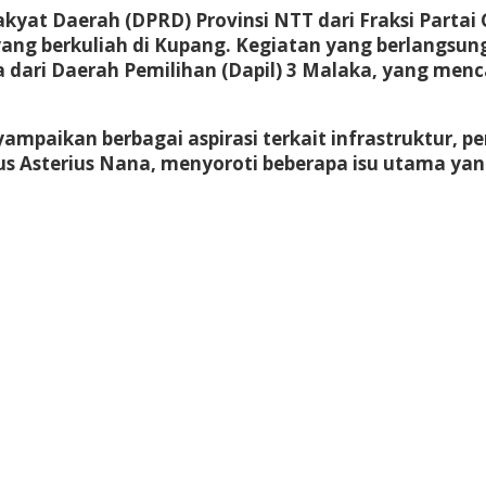
yat Daerah (DPRD) Provinsi NTT dari Fraksi Partai 
ng berkuliah di Kupang. Kegiatan yang berlangsung
 dari Daerah Pemilihan (Dapil) 3 Malaka, yang men
paikan berbagai aspirasi terkait infrastruktur, pe
 Asterius Nana, menyoroti beberapa isu utama yang