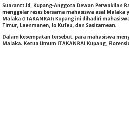
Suarantt.id, Kupang-Anggota Dewan Perwakilan Rak
menggelar reses bersama mahasiswa asal Malaka ya
Malaka (ITAKANRAI) Kupang ini dihadiri mahasiswa
Timur, Laenmanen, Io Kufeu, dan Sasitamean.
Dalam kesempatan tersebut, para mahasiswa menyam
Malaka. Ketua Umum ITAKANRAI Kupang, Florensius