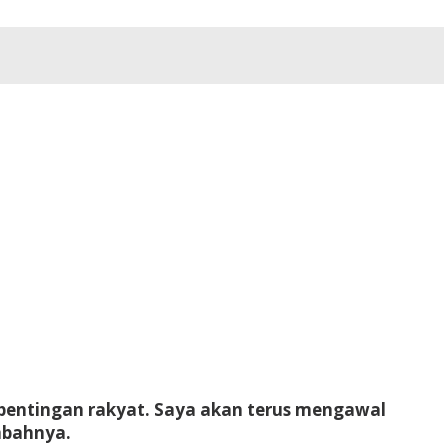
pentingan rakyat. Saya akan terus mengawal
mbahnya.