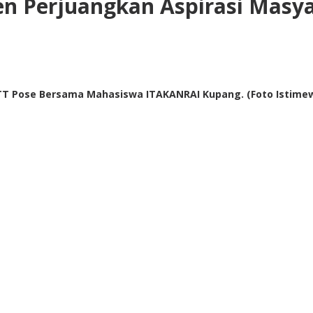
n Perjuangkan Aspirasi Masy
TT Pose Bersama Mahasiswa ITAKANRAI Kupang. (Foto Istime