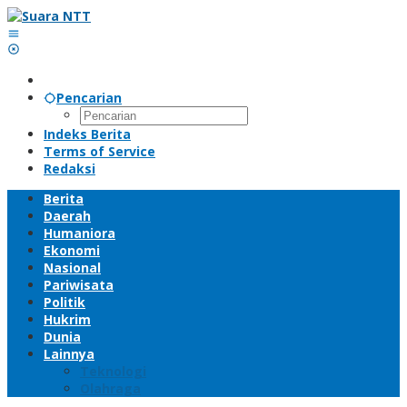
Lewati
ke
konten
Pencarian
Indeks Berita
Terms of Service
Redaksi
Berita
Daerah
Humaniora
Ekonomi
Nasional
Pariwisata
Politik
Hukrim
Dunia
Lainnya
Teknologi
Olahraga