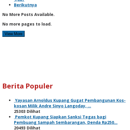
Berikutnya
No More Posts Available.
No more pages to load.
View More
Berita Populer
Yayasan Arnoldus Kupang Gugat Pembangunan Kos-
kosan Milik Andre Sinyo Langoday, …
25303 Dilihat
Pemkot Kupang Siapkan Sanksi Tegas bagi
Pembuang Sampah Sembarangan, Denda Rp250…
20493 Dilihat