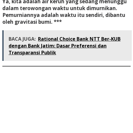
Ya, kita adalah air keruh yang sedang menunggu
dalam terowongan waktu untuk dimurnikan.
Pemurniannya adalah waktu itu sendiri, dibantu
oleh gravitasi bumi. ***
BACA JUGA:
Rational Choice Bank NTT Ber-KUB
dengan Bank Jatim: Dasar Preferensi dan
Transparansi Publik