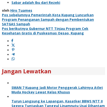
Sabar adalah Ibu dari Rezeki
oleh
Hiro Tuames
Navigasi
Pos sebelumnya
Pemerintah Kota Kupang Luncurkan
Program Penanganan Sampah dengan Pembentukan
pos
SATGAS Sampah
Pos berikutnya
Gubernur NTT Tinjau Program Cek
Kesehatan Gratis di Puskesmas Oesao, Kupang
Jangan Lewatkan
SMAN 7 Kupang Jadi Motor Penggerak Lahirnya Atlet
Muda Hockey Lewat Kelas Khusus
Turun Langsung ke Lapangan, Kasatker BBWS NTT II
Segera Tuntaskan Tanggul Linamnutu Usai Dihantam