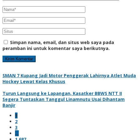
Simpan nama, email, dan situs web saya pada
peramban ini untuk komentar saya berikutnya.
SMAN 7 Kupang Jadi Motor Penggerak Lahirnya Atlet Muda
Hockey Lewat Kelas Khusus
Turun Langsung ke Lapangan, Kasatker BBWS NTT II
Segera Tuntaskan Tanggul Linamnutu Usai Dihantam
Banjir
1
2
3
…
1,687