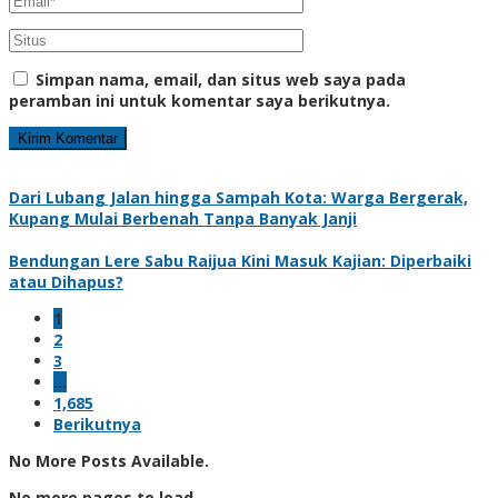
Simpan nama, email, dan situs web saya pada
peramban ini untuk komentar saya berikutnya.
Dari Lubang Jalan hingga Sampah Kota: Warga Bergerak,
Kupang Mulai Berbenah Tanpa Banyak Janji
Bendungan Lere Sabu Raijua Kini Masuk Kajian: Diperbaiki
atau Dihapus?
1
2
3
…
1,685
Berikutnya
No More Posts Available.
No more pages to load.