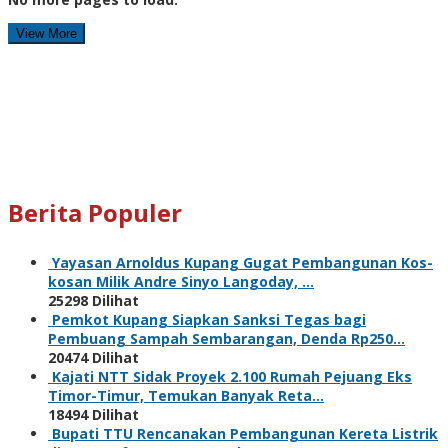
View More
Berita Populer
Yayasan Arnoldus Kupang Gugat Pembangunan Kos-
kosan Milik Andre Sinyo Langoday, …
25298 Dilihat
Pemkot Kupang Siapkan Sanksi Tegas bagi
Pembuang Sampah Sembarangan, Denda Rp250…
20474 Dilihat
Kajati NTT Sidak Proyek 2.100 Rumah Pejuang Eks
Timor-Timur, Temukan Banyak Reta…
18494 Dilihat
Bupati TTU Rencanakan Pembangunan Kereta Listrik