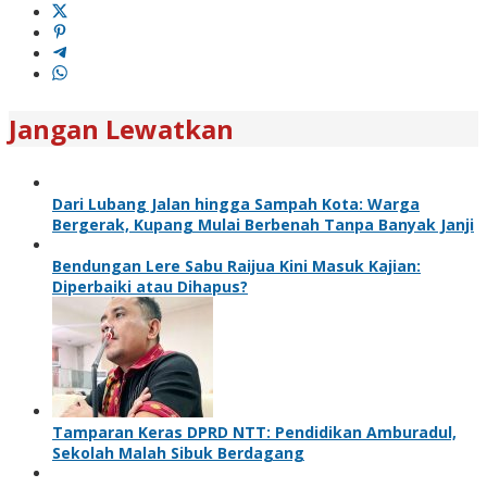
Jangan Lewatkan
Dari Lubang Jalan hingga Sampah Kota: Warga
Bergerak, Kupang Mulai Berbenah Tanpa Banyak Janji
Bendungan Lere Sabu Raijua Kini Masuk Kajian:
Diperbaiki atau Dihapus?
Tamparan Keras DPRD NTT: Pendidikan Amburadul,
Sekolah Malah Sibuk Berdagang