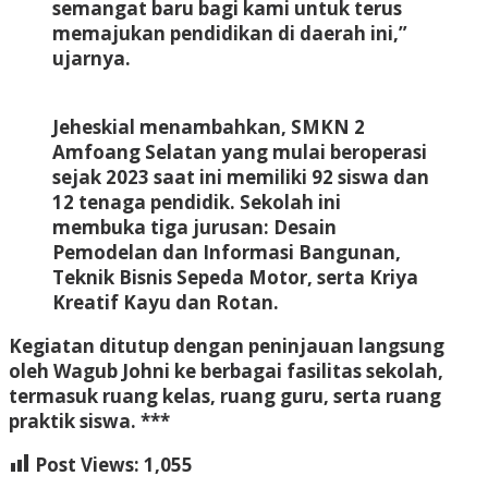
semangat baru bagi kami untuk terus
memajukan pendidikan di daerah ini,”
ujarnya.
Jeheskial menambahkan, SMKN 2
Amfoang Selatan yang mulai beroperasi
sejak 2023 saat ini memiliki 92 siswa dan
12 tenaga pendidik. Sekolah ini
membuka tiga jurusan: Desain
Pemodelan dan Informasi Bangunan,
Teknik Bisnis Sepeda Motor, serta Kriya
Kreatif Kayu dan Rotan.
Kegiatan ditutup dengan peninjauan langsung
oleh Wagub Johni ke berbagai fasilitas sekolah,
termasuk ruang kelas, ruang guru, serta ruang
praktik siswa. ***
Post Views:
1,055