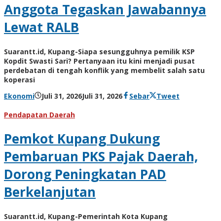
Anggota Tegaskan Jawabannya
Lewat RALB
Suarantt.id, Kupang-Siapa sesungguhnya pemilik KSP
Kopdit Swasti Sari? Pertanyaan itu kini menjadi pusat
perdebatan di tengah konflik yang membelit salah satu
koperasi
oleh
Ekonomi
Juli 31, 2026
Juli 31, 2026
Sebar
Tweet
Hiro
Tu@mes
Pendapatan Daerah
Pemkot Kupang Dukung
Pembaruan PKS Pajak Daerah,
Dorong Peningkatan PAD
Berkelanjutan
Suarantt.id, Kupang-Pemerintah Kota Kupang