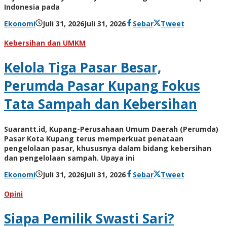
Indonesia pada
oleh
Ekonomi
Juli 31, 2026
Juli 31, 2026
Sebar
Tweet
Hiro
Tu@mes
Kebersihan dan UMKM
Kelola Tiga Pasar Besar,
Perumda Pasar Kupang Fokus
Tata Sampah dan Kebersihan
Suarantt.id, Kupang-Perusahaan Umum Daerah (Perumda)
Pasar Kota Kupang terus memperkuat penataan
pengelolaan pasar, khususnya dalam bidang kebersihan
dan pengelolaan sampah. Upaya ini
oleh
Ekonomi
Juli 31, 2026
Juli 31, 2026
Sebar
Tweet
Hiro
Tu@mes
Opini
Siapa Pemilik Swasti Sari?