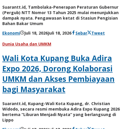
Suarantt.id, Tambolaka-Penerapan Peraturan Gubernur
(Pergub) NTT Nomor 13 Tahun 2025 mulai menunjukkan
dampak nyata. Pengawasan ketat di Stasiun Pengisian
Bahan Bakar Umum
oleh
Ekonomi
Juli 18, 2026
Juli 18, 2026
Sebar
Tweet
Hiro
Tu@mes
Dunia Usaha dan UMKM
Wali Kota Kupang Buka Adira
Expo 2026, Dorong Kolaborasi
UMKM dan Akses Pembiayaan
bagi Masyarakat
Suarantt.id, Kupang-Wali Kota Kupang, dr. Christian
Widodo, secara resmi membuka Adira Expo Kupang 2026
bertema “Liburan Menjadi Nyata” yang berlangsung di
Lippo