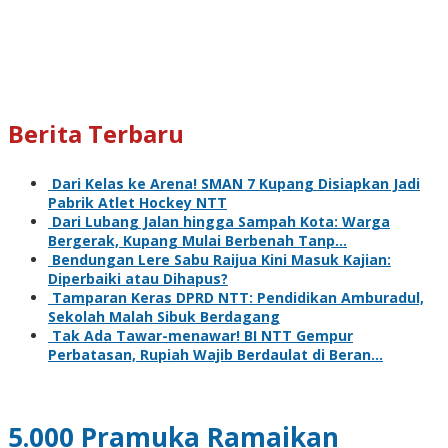
Berita Terbaru
Dari Kelas ke Arena! SMAN 7 Kupang Disiapkan Jadi
Pabrik Atlet Hockey NTT
Dari Lubang Jalan hingga Sampah Kota: Warga
Bergerak, Kupang Mulai Berbenah Tanp…
Bendungan Lere Sabu Raijua Kini Masuk Kajian:
Diperbaiki atau Dihapus?
Tamparan Keras DPRD NTT: Pendidikan Amburadul,
Sekolah Malah Sibuk Berdagang
Tak Ada Tawar-menawar! BI NTT Gempur
Perbatasan, Rupiah Wajib Berdaulat di Beran…
5.000 Pramuka Ramaikan