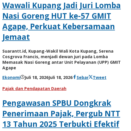
Wawali Kupang Jadi Juri Lomba
Nasi Goreng HUT ke-57 GMIT
Agape, Perkuat Kebersamaan
Jemaat
Suarantt.id, Kupang-Wakil Wali Kota Kupang, Serena
Cosgrova Francis, menjadi dewan juri pada Lomba
Memasak Nasi Goreng antar Unit Pelayanan (UPP) GMIT
Agape
oleh
Ekonomi
Juli 18, 2026
Juli 18, 2026
Sebar
Tweet
Hiro
Tu@mes
Pajak dan Pendapatan Daerah
Pengawasan SPBU Dongkrak
Penerimaan Pajak, Pergub NTT
13 Tahun 2025 Terbukti Efektif