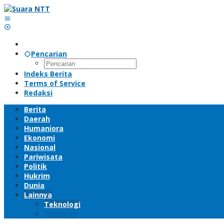
Lewati
ke
konten
Pencarian
Indeks Berita
Terms of Service
Redaksi
Berita
Daerah
Humaniora
Ekonomi
Nasional
Pariwisata
Politik
Hukrim
Dunia
Lainnya
Teknologi
Olahraga