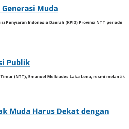
i Generasi Muda
i Penyiaran Indonesia Daerah (KPID) Provinsi NTT periode
i Publik
a Timur (NTT), Emanuel Melkiades Laka Lena, resmi melantik
nak Muda Harus Dekat dengan