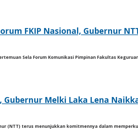
Forum FKIP Nasional, Gubernur NT
rtemuan Sela Forum Komunikasi Pimpinan Fakultas Keguruan d
, Gubernur Melki Laka Lena Naikk
imur (NTT) terus menunjukkan komitmennya dalam memperkuat