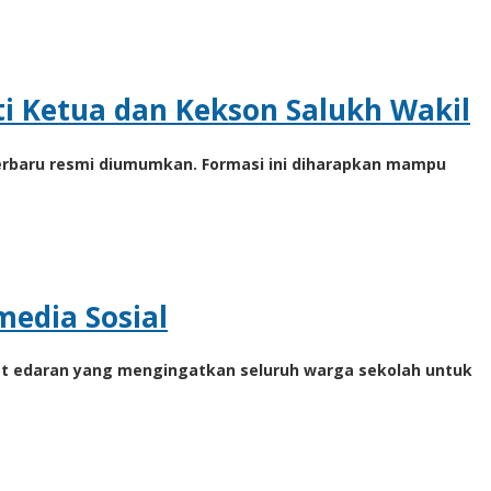
ti Ketua dan Kekson Salukh Wakil
terbaru resmi diumumkan. Formasi ini diharapkan mampu
media Sosial
rat edaran yang mengingatkan seluruh warga sekolah untuk