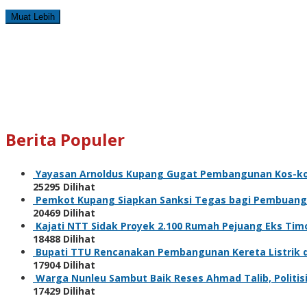
Muat Lebih
Berita Populer
Yayasan Arnoldus Kupang Gugat Pembangunan Kos-kos
25295 Dilihat
Pemkot Kupang Siapkan Sanksi Tegas bagi Pembuan
20469 Dilihat
Kajati NTT Sidak Proyek 2.100 Rumah Pejuang Eks Ti
18488 Dilihat
Bupati TTU Rencanakan Pembangunan Kereta Listrik 
17904 Dilihat
Warga Nunleu Sambut Baik Reses Ahmad Talib, Politis
17429 Dilihat