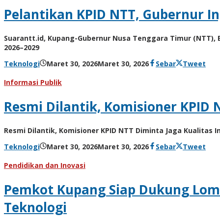
Pelantikan KPID NTT, Gubernur I
Suarantt.id, Kupang-Gubernur Nusa Tenggara Timur (NTT), E
2026–2029
oleh
Teknologi
Maret 30, 2026
Maret 30, 2026
Sebar
Tweet
Hiro
Tu@mes
Informasi Publik
Resmi Dilantik, Komisioner KPID 
Resmi Dilantik, Komisioner KPID NTT Diminta Jaga Kualitas
oleh
Teknologi
Maret 30, 2026
Maret 30, 2026
Sebar
Tweet
Hiro
Tu@mes
Pendidikan dan Inovasi
Pemkot Kupang Siap Dukung Lomb
Teknologi