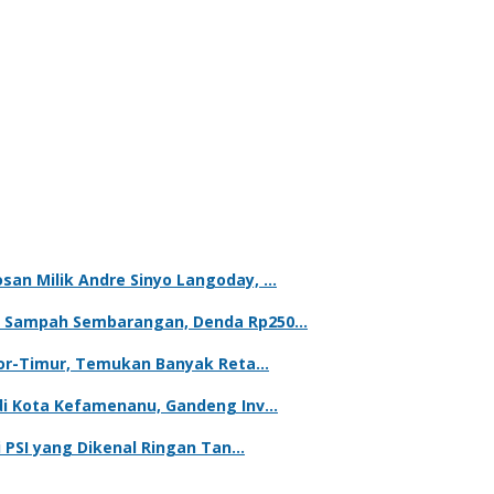
an Milik Andre Sinyo Langoday, …
g Sampah Sembarangan, Denda Rp250…
mor-Timur, Temukan Banyak Reta…
di Kota Kefamenanu, Gandeng Inv…
i PSI yang Dikenal Ringan Tan…