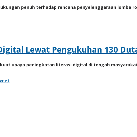
kungan penuh terhadap rencana penyelenggaraan lomba robot
Digital Lewat Pengukuhan 130 Dut
at upaya peningkatan literasi digital di tengah masyarakat.
weet