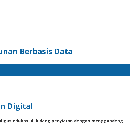
unan Berbasis Data
n Digital
aligus edukasi di bidang penyiaran dengan menggandeng