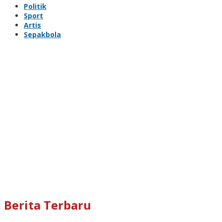
Politik
Sport
Artis
Sepakbola
Berita Terbaru