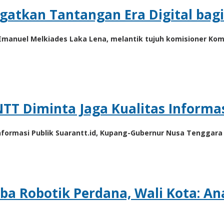
ngatkan Tantangan Era Digital bag
manuel Melkiades Laka Lena, melantik tujuh komisioner Komis
NTT Diminta Jaga Kualitas Informas
 Informasi Publik Suarantt.id, Kupang-Gubernur Nusa Tenggar
a Robotik Perdana, Wali Kota: A