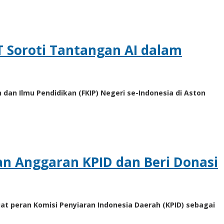
T Soroti Tantangan AI dalam
an Ilmu Pendidikan (FKIP) Negeri se-Indonesia di Aston
an Anggaran KPID dan Beri Donasi
 peran Komisi Penyiaran Indonesia Daerah (KPID) sebagai