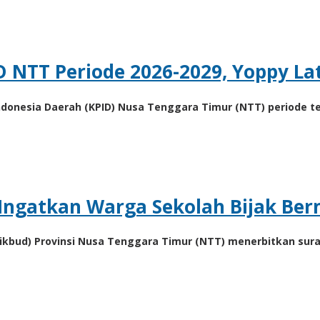
D NTT Periode 2026-2029, Yoppy La
Indonesia Daerah (KPID) Nusa Tenggara Timur (NTT) periode 
Ingatkan Warga Sekolah Bijak Ber
dikbud) Provinsi Nusa Tenggara Timur (NTT) menerbitkan su