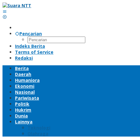
Lewati
ke
konten
Pencarian
Indeks Berita
Terms of Service
Redaksi
Berita
Daerah
Humaniora
Ekonomi
Nasional
Pariwisata
Politik
Hukrim
Dunia
Lainnya
Teknologi
Olahraga