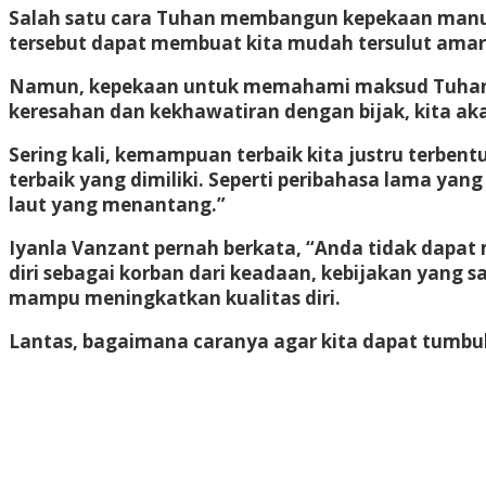
Salah satu cara Tuhan membangun kepekaan manus
tersebut dapat membuat kita mudah tersulut amara
Namun, kepekaan untuk memahami maksud Tuhan ju
keresahan dan kekhawatiran dengan bijak, kita 
Sering kali, kemampuan terbaik kita justru terbent
terbaik yang dimiliki. Seperti peribahasa lama ya
laut yang menantang.”
Iyanla Vanzant pernah berkata, “Anda tidak dapat
diri sebagai korban dari keadaan, kebijakan yang sa
mampu meningkatkan kualitas diri.
Lantas, bagaimana caranya agar kita dapat tumbuh