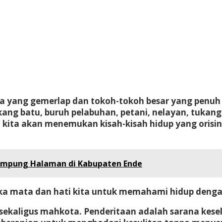
a yang gemerlap dan tokoh-tokoh besar yang penuh 
kang batu, buruh pelabuhan, petani, nelayan, tukang
 kita akan menemukan kisah-kisah hidup yang orisina
Kampung Halaman di Kabupaten Ende
a mata dan hati kita untuk memahami hidup dengan 
 sekaligus mahkota. Penderitaan adalah sarana kes