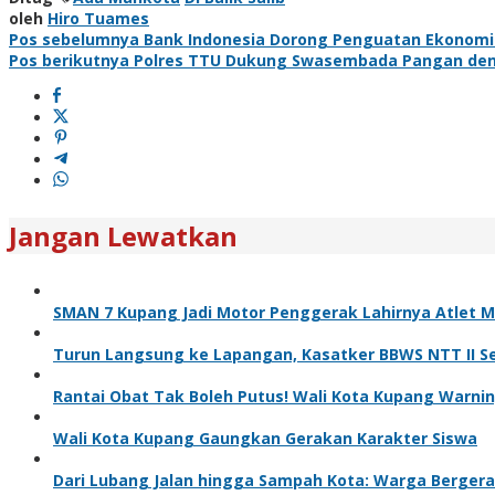
oleh
Hiro Tuames
Navigasi
Pos sebelumnya
Bank Indonesia Dorong Penguatan Ekonomi N
Pos berikutnya
Polres TTU Dukung Swasembada Pangan den
pos
Jangan Lewatkan
SMAN 7 Kupang Jadi Motor Penggerak Lahirnya Atlet 
Turun Langsung ke Lapangan, Kasatker BBWS NTT II S
Rantai Obat Tak Boleh Putus! Wali Kota Kupang Warni
Wali Kota Kupang Gaungkan Gerakan Karakter Siswa
Dari Lubang Jalan hingga Sampah Kota: Warga Bergera