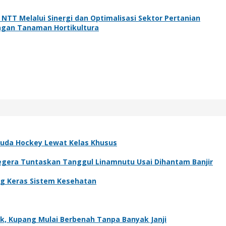
TT Melalui Sinergi dan Optimalisasi Sektor Pertanian
gan Tanaman Hortikultura
Muda Hockey Lewat Kelas Khusus
egera Tuntaskan Tanggul Linamnutu Usai Dihantam Banjir
ng Keras Sistem Kesehatan
k, Kupang Mulai Berbenah Tanpa Banyak Janji