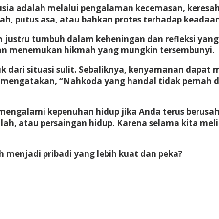
ia adalah melalui pengalaman kecemasan, keresah
h, putus asa, atau bahkan protes terhadap keadaan
stru tumbuh dalam keheningan dan refleksi yang 
akan menemukan hikmah yang mungkin tersembunyi.
uk dari situasi sulit. Sebaliknya, kenyamanan dapat
ng mengatakan, “Nahkoda yang handal tidak pernah di
 mengalami kepenuhan hidup jika Anda terus berusa
lah, atau persaingan hidup. Karena selama kita meli
 menjadi pribadi yang lebih kuat dan peka?