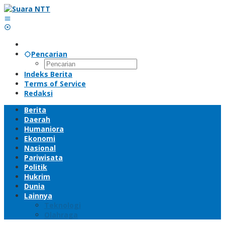
Lewati
ke
konten
Pencarian
Indeks Berita
Terms of Service
Redaksi
Berita
Daerah
Humaniora
Ekonomi
Nasional
Pariwisata
Politik
Hukrim
Dunia
Lainnya
Teknologi
Olahraga