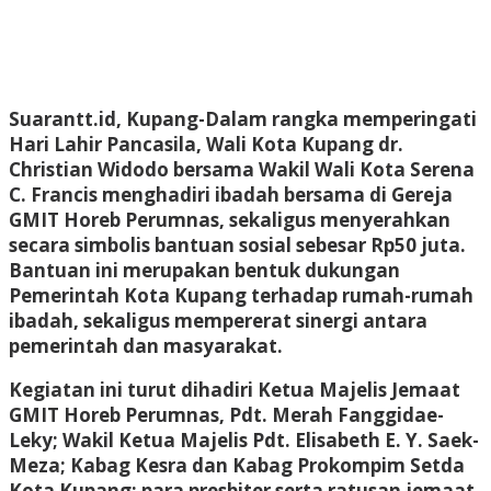
Suarantt.id, Kupang-Dalam rangka memperingati
Hari Lahir Pancasila, Wali Kota Kupang dr.
Christian Widodo bersama Wakil Wali Kota Serena
C. Francis menghadiri ibadah bersama di Gereja
GMIT Horeb Perumnas, sekaligus menyerahkan
secara simbolis bantuan sosial sebesar Rp50 juta.
Bantuan ini merupakan bentuk dukungan
Pemerintah Kota Kupang terhadap rumah-rumah
ibadah, sekaligus mempererat sinergi antara
pemerintah dan masyarakat.
Kegiatan ini turut dihadiri Ketua Majelis Jemaat
GMIT Horeb Perumnas, Pdt. Merah Fanggidae-
Leky; Wakil Ketua Majelis Pdt. Elisabeth E. Y. Saek-
Meza; Kabag Kesra dan Kabag Prokompim Setda
Kota Kupang; para presbiter serta ratusan jemaat