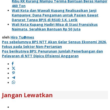
Ribu KK Kurang Mampu Terima Bantuan Beras Hampir
460 Ton
Wali Kota dan Wawali Kupang Realisasikan Janji
Kampanye: Dana Pengaman untuk Pasien Gawat
Darurat Tanpa BPJS di RSUD S.K. Lerik
Wali Kota Kupang Hadiri Misa di Stasi Fransiskus
Naimata, Serahkan Bantuan Rp 50 Juta
oleh
Hiro Tu@mes
Navigasi
Pos sebelumnya
BPS NTT Akan Gelar Sensus Ekonomi 2026,
Fokus pada Sektor Non-Pertanian
pos
Pos berikutnya
BPS: Penurunan Jumlah Penerbangan dan
Pelayaran di NTT Dipicu Efisiensi Anggaran
Jangan Lewatkan