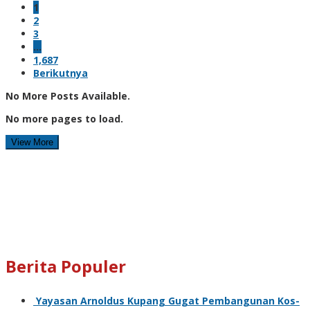
1
2
3
…
1,687
Berikutnya
No More Posts Available.
No more pages to load.
View More
Berita Populer
Yayasan Arnoldus Kupang Gugat Pembangunan Kos-