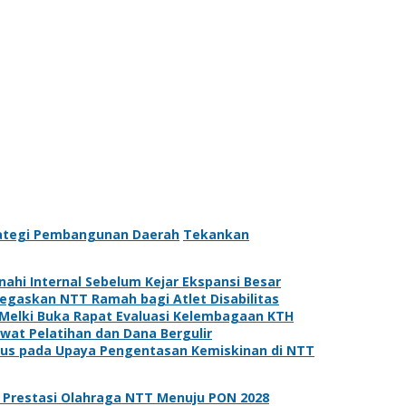
ategi Pembangunan Daerah
Tekankan
ahi Internal Sebelum Kejar Ekspansi Besar
Tegaskan NTT Ramah bagi Atlet Disabilitas
Melki Buka Rapat Evaluasi Kelembagaan KTH
at Pelatihan dan Dana Bergulir
kus pada Upaya Pengentasan Kemiskinan di NTT
u Prestasi Olahraga NTT Menuju PON 2028