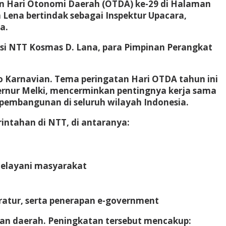
n Hari Otonomi Daerah (OTDA) ke-29 di Halaman
Lena bertindak sebagai Inspektur Upacara,
a.
nsi NTT Kosmas D. Lana, para Pimpinan Perangkat
 Karnavian. Tema peringatan Hari OTDA tahun ini
ernur Melki, mencerminkan pentingnya kerja sama
pembangunan di seluruh wilayah Indonesia.
intahan di NTT, di antaranya:
melayani masyarakat
ratur, serta penerapan e-government
dan daerah. Peningkatan tersebut mencakup: