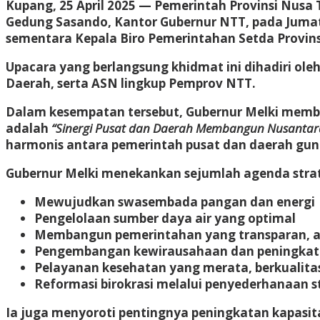
Kupang, 25 April 2025
— Pemerintah Provinsi Nusa 
Gedung Sasando, Kantor Gubernur NTT, pada Jumat 
sementara Kepala Biro Pemerintahan Setda Provinsi
Upacara yang berlangsung khidmat ini dihadiri ol
Daerah, serta ASN lingkup Pemprov NTT.
Dalam kesempatan tersebut, Gubernur Melki memba
adalah
“Sinergi Pusat dan Daerah Membangun Nusantar
harmonis antara pemerintah pusat dan daerah gun
Gubernur Melki menekankan sejumlah agenda strate
Mewujudkan swasembada pangan dan energi
Pengelolaan sumber daya air yang optimal
Membangun pemerintahan yang transparan, aku
Pengembangan kewirausahaan dan peningkata
Pelayanan kesehatan yang merata, berkualita
Reformasi birokrasi melalui penyederhanaan s
Ia juga menyoroti pentingnya peningkatan kapasi