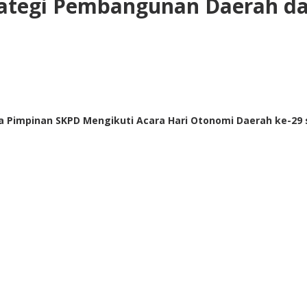
rategi Pembangunan Daerah da
Pimpinan SKPD Mengikuti Acara Hari Otonomi Daerah ke-29 se