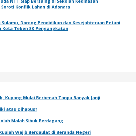
Muda NTT Siap Bersaing di Sekolah Kedinasan
Soroti Konflik Lahan di Adonara
 Sulamu, Dorong Pendidikan dan Kesejahteraan Petani
li Kota Teken SK Pengangkatan
k, Kupang Mulai Berbenah Tanpa Banyak Janji
iki atau Dihapus?
olah Malah Sibuk Berdagang
upiah Wajib Berdaulat di Beranda Negeri