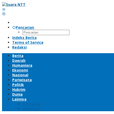
Lewati
ke
konten
Pencarian
Indeks Berita
Terms of Service
Redaksi
Berita
Daerah
Humaniora
Ekonomi
Nasional
Pariwisata
Politik
Hukrim
Dunia
Lainnya
Teknologi
Olahraga