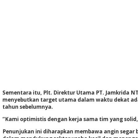
Sementara itu, Plt. Direktur Utama PT. Jamkrida 
menyebutkan target utama dalam waktu dekat ada
tahun sebelumnya.
“Kami optimistis dengan kerja sama tim yang solid, 
Penunjukan ini diharapkan membawa angin segar b