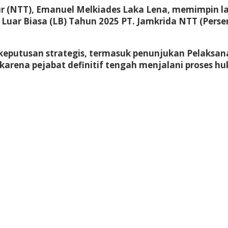
ur (NTT), Emanuel Melkiades Laka Lena, memimpin
ar Biasa (LB) Tahun 2025 PT. Jamkrida NTT (Persero
keputusan strategis, termasuk penunjukan Pelaksana
karena pejabat definitif tengah menjalani proses h