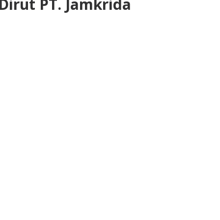
Dirut PT. Jamkrida