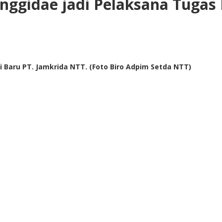
nggidae jadi Pelaksana Tugas 
i Baru PT. Jamkrida NTT. (Foto Biro Adpim Setda NTT)