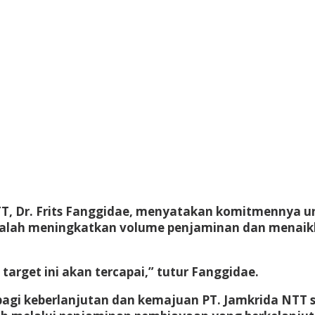
NTT, Dr. Frits Fanggidae, menyatakan komitmennya 
lah meningkatkan volume penjaminan dan menaikka
target ini akan tercapai,” tutur Fanggidae.
agi keberlanjutan dan kemajuan PT. Jamkrida NTT s