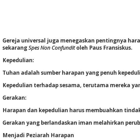
Gereja universal juga menegaskan pentingnya ha
sekarang
Spes Non Confundit
oleh Paus Fransiskus.
Kepedulian
:
Tuhan adalah sumber harapan yang penuh kepedul
Kepedulian terhadap sesama, terutama mereka yan
Gerakan
:
Harapan dan kepedulian harus membuahkan tinda
Gerakan yang berlandaskan iman melahirkan peruba
Menjadi Peziarah Harapan