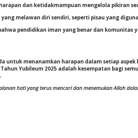
n harapan dan ketidakmampuan mengelola pikiran sec
 yang melawan diri sendiri, seperti pisau yang digu
bahwa pendidikan iman yang benar dan komunitas y
da untuk menanamkan harapan dalam setiap aspek 
kar. Tahun Yubileum 2025 adalah kesempatan bagi s
.
erjalanan hati yang terus mencari dan menemukan Allah dal