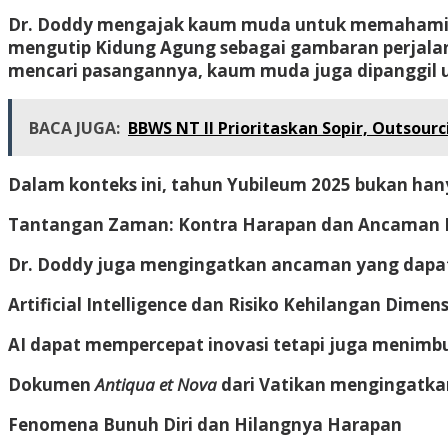
Dr. Doddy mengajak kaum muda untuk memahami d
mengutip Kidung Agung sebagai gambaran perjalana
mencari pasangannya, kaum muda juga dipanggil u
BACA JUGA:
BBWS NT II Prioritaskan Sopir, Outsou
Dalam konteks ini, tahun Yubileum 2025 bukan ha
Tantangan Zaman: Kontra Harapan dan Ancaman K
Dr. Doddy juga mengingatkan ancaman yang dapat 
Artificial Intelligence dan Risiko Kehilangan Dime
AI dapat mempercepat inovasi tetapi juga menimb
Dokumen
Antiqua et Nova
dari Vatikan mengingatka
Fenomena Bunuh Diri dan Hilangnya Harapan