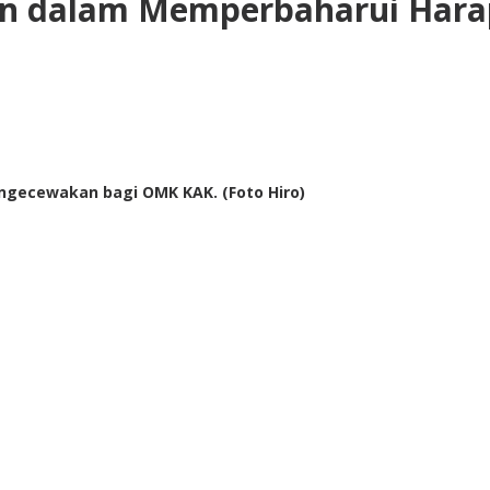
n dalam Memperbaharui Hara
engecewakan bagi OMK KAK. (Foto Hiro)