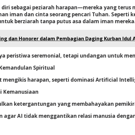
iri sebagai
peziarah harapan
—mereka yang terus m
n iman dan cinta seorang pencari Tuhan. Seperti k
ntuk berziarah tanpa putus asa dalam iman mereka
rcing dan Honorer dalam Pembagian Daging Kurban Idul 
nya peristiwa seremonial, tetapi undangan untuk m
emandulan Spiritual
mengikis harapan, seperti
dominasi Artificial Intel
nsi Kemanusiaan
ulkan ketergantungan yang membahayakan pemikiran
n agar AI tidak menggantikan relasi manusia denga