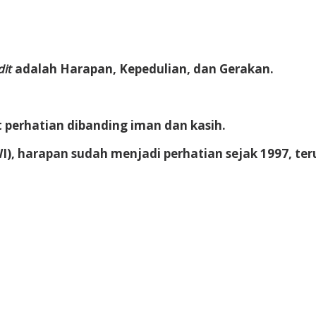
dit
adalah
Harapan, Kepedulian, dan Gerakan
.
 perhatian dibanding iman dan kasih.
I), harapan sudah menjadi perhatian sejak 1997, ter