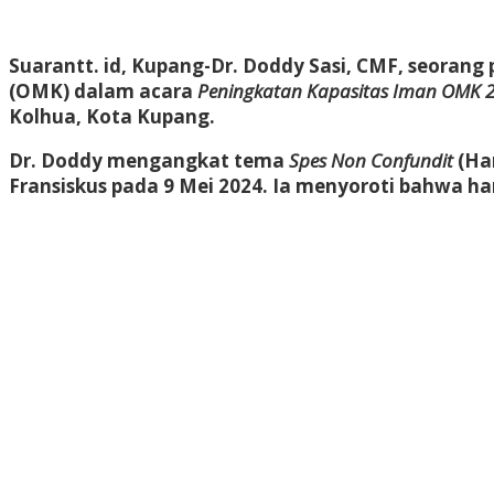
Suarantt. id,
Kupang
-Dr. Doddy Sasi, CMF, seoran
(OMK) dalam acara
Peningkatan Kapasitas Iman OMK 
Kolhua, Kota Kupang.
Dr. Doddy mengangkat tema
Spes Non Confundit
(Har
Fransiskus pada 9 Mei 2024. Ia menyoroti bahwa h