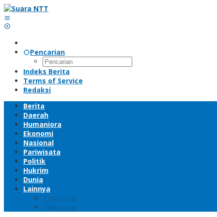
Lewati
ke
konten
Pencarian
Indeks Berita
Terms of Service
Redaksi
Berita
Daerah
Humaniora
Ekonomi
Nasional
Pariwisata
Politik
Hukrim
Dunia
Lainnya
Teknologi
Olahraga