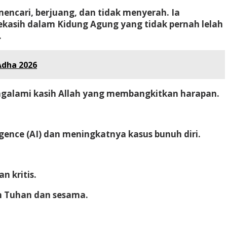
encari, berjuang, dan tidak menyerah. Ia
ekasih dalam Kidung Agung yang tidak pernah lelah
.
Adha 2026
engalami kasih Allah yang membangkitkan harapan.
ligence (AI) dan meningkatnya kasus bunuh diri
.
 kritis.
n Tuhan dan sesama.