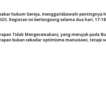
g pakar hukum Gereja, menggarisbawahi pentingnya
2025
. Kegiatan ini berlangsung selama dua hari, 17-18 
apan Tidak Mengecewakan), yang merujuk pada Bull
arapan bukan sekadar optimisme manusiawi, tetapi 