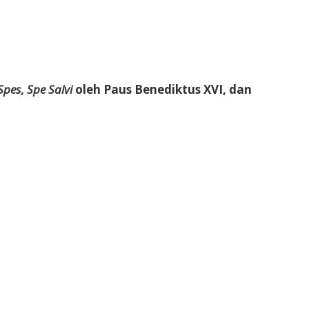
Spes
,
Spe Salvi
oleh Paus Benediktus XVI, dan