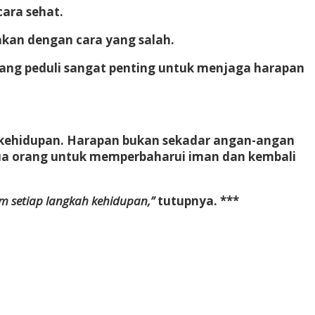
ara sehat.
nakan dengan cara yang salah.
ang peduli sangat penting untuk menjaga harapan
kehidupan. Harapan bukan sekadar angan-angan
emua orang untuk memperbaharui iman dan kembali
am setiap langkah kehidupan,”
tutupnya. ***