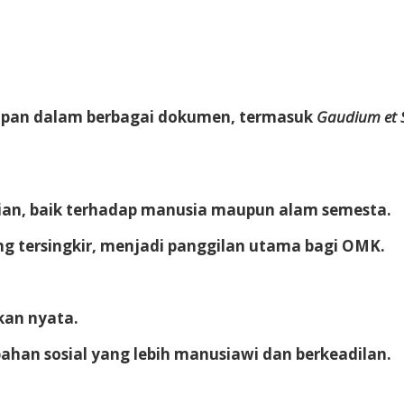
rapan dalam berbagai dokumen, termasuk
Gaudium et 
ian, baik terhadap manusia maupun alam semesta.
g tersingkir, menjadi panggilan utama bagi OMK.
kan nyata.
han sosial yang lebih manusiawi dan berkeadilan.