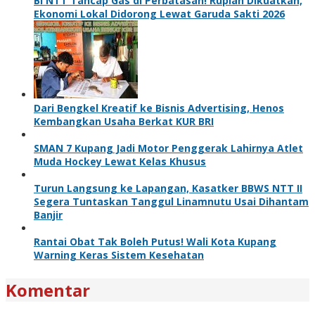
BI NTT Tancap Gas di Perbatasan! Rupiah Dikuatkan,
Ekonomi Lokal Didorong Lewat Garuda Sakti 2026
Dari Bengkel Kreatif ke Bisnis Advertising, Henos
Kembangkan Usaha Berkat KUR BRI
SMAN 7 Kupang Jadi Motor Penggerak Lahirnya Atlet
Muda Hockey Lewat Kelas Khusus
Turun Langsung ke Lapangan, Kasatker BBWS NTT II
Segera Tuntaskan Tanggul Linamnutu Usai Dihantam
Banjir
Rantai Obat Tak Boleh Putus! Wali Kota Kupang
Warning Keras Sistem Kesehatan
Komentar