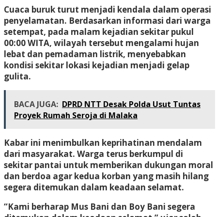
Cuaca buruk turut menjadi kendala dalam operasi
penyelamatan. Berdasarkan informasi dari warga
setempat, pada malam kejadian sekitar pukul
00:00 WITA
, wilayah tersebut mengalami
hujan
lebat dan pemadaman listrik
, menyebabkan
kondisi sekitar lokasi kejadian menjadi gelap
gulita.
BACA JUGA:
DPRD NTT Desak Polda Usut Tuntas
Proyek Rumah Seroja di Malaka
Kabar ini menimbulkan keprihatinan mendalam
dari masyarakat. Warga terus berkumpul di
sekitar pantai untuk memberikan dukungan moral
dan berdoa agar kedua korban yang masih hilang
segera ditemukan dalam keadaan selamat.
“Kami berharap Mus Bani dan Boy Bani segera