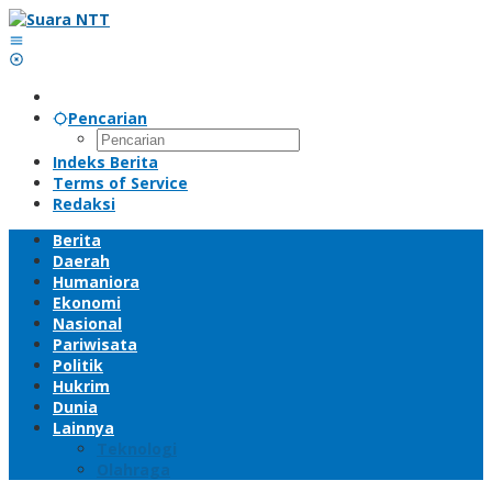
Lewati
ke
konten
Pencarian
Indeks Berita
Terms of Service
Redaksi
Berita
Daerah
Humaniora
Ekonomi
Nasional
Pariwisata
Politik
Hukrim
Dunia
Lainnya
Teknologi
Olahraga