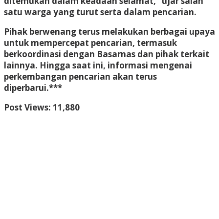
ditemukan dalam keadaan selamat,”
ujar salah
satu warga yang turut serta dalam pencarian.
Pihak berwenang terus melakukan berbagai upaya
untuk mempercepat pencarian, termasuk
berkoordinasi dengan
Basarnas dan pihak terkait
lainnya
. Hingga saat ini, informasi mengenai
perkembangan pencarian akan terus
diperbarui.***
Post Views:
11,880