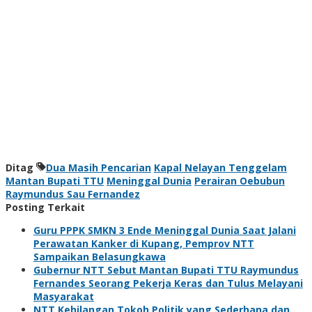
Ditag
Dua Masih Pencarian
Kapal Nelayan Tenggelam
Mantan Bupati TTU
Meninggal Dunia
Perairan Oebubun
Raymundus Sau Fernandez
Posting Terkait
Guru PPPK SMKN 3 Ende Meninggal Dunia Saat Jalani
Perawatan Kanker di Kupang, Pemprov NTT
Sampaikan Belasungkawa
Gubernur NTT Sebut Mantan Bupati TTU Raymundus
Fernandes Seorang Pekerja Keras dan Tulus Melayani
Masyarakat
NTT Kehilangan Tokoh Politik yang Sederhana dan