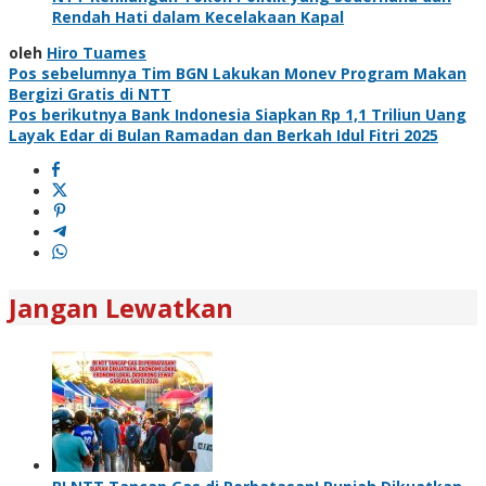
Rendah Hati dalam Kecelakaan Kapal
oleh
Hiro Tuames
Navigasi
Pos sebelumnya
Tim BGN Lakukan Monev Program Makan
Bergizi Gratis di NTT
pos
Pos berikutnya
Bank Indonesia Siapkan Rp 1,1 Triliun Uang
Layak Edar di Bulan Ramadan dan Berkah Idul Fitri 2025
Jangan Lewatkan