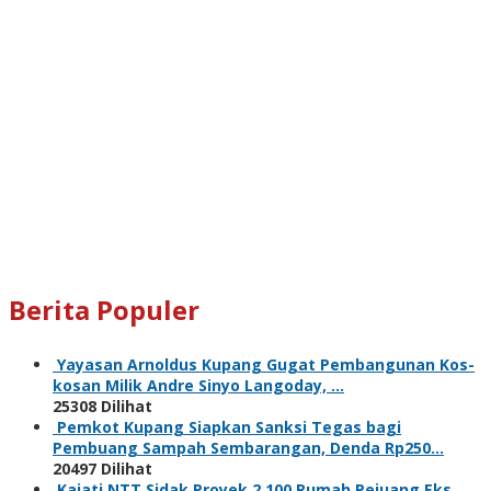
Berita Populer
Yayasan Arnoldus Kupang Gugat Pembangunan Kos-
kosan Milik Andre Sinyo Langoday, …
25308 Dilihat
Pemkot Kupang Siapkan Sanksi Tegas bagi
Pembuang Sampah Sembarangan, Denda Rp250…
20497 Dilihat
Kajati NTT Sidak Proyek 2.100 Rumah Pejuang Eks