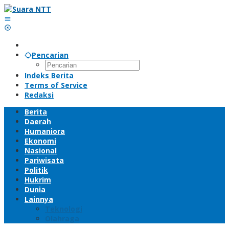
Lewati
ke
konten
Pencarian
Indeks Berita
Terms of Service
Redaksi
Berita
Daerah
Humaniora
Ekonomi
Nasional
Pariwisata
Politik
Hukrim
Dunia
Lainnya
Teknologi
Olahraga