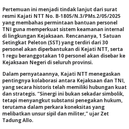
Pertemuan ini menjadi tindak lanjut dari surat
resmi Kajati NTT No. B-1805/N.3/PMs.2/05/2025
yang membahas permintaan bantuan personel
TNI guna memperkuat sistem keamanan internal
di lingkungan Kejaksaan. Rencananya, 1 Satuan
Setingkat Peleton (SST) yang terdiri dari 30
personel akan diperbantukan di Kejati NTT, serta
1 regu beranggotakan 10 personel akan disebar ke
Kejaksaan Negeri di seluruh provinsi.
Dalam pernyataannya, Kajati NTT menegaskan
pentingnya kolaborasi antara Kejaksaan dan TNI,
yang secara historis telah memiliki hubungan kuat
dan strategis. “Sinergi ini bukan sekadar simbolik,
tetapi menyangkut substansi penegakan hukum,
terutama dalam perkara koneksitas yang
melibatkan unsur sipil dan militer,” ujar Zet
Tadung Allo.