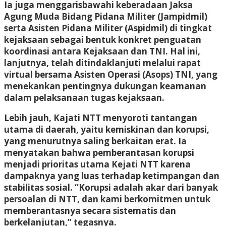
Ia juga menggarisbawahi keberadaan Jaksa
Agung Muda Bidang Pidana Militer (Jampidmil)
serta Asisten Pidana Militer (Aspidmil) di tingkat
kejaksaan sebagai bentuk konkret penguatan
koordinasi antara Kejaksaan dan TNI. Hal ini,
lanjutnya, telah ditindaklanjuti melalui rapat
virtual bersama Asisten Operasi (Asops) TNI, yang
menekankan pentingnya dukungan keamanan
dalam pelaksanaan tugas kejaksaan.
Lebih jauh, Kajati NTT menyoroti tantangan
utama di daerah, yaitu kemiskinan dan korupsi,
yang menurutnya saling berkaitan erat. Ia
menyatakan bahwa pemberantasan korupsi
menjadi prioritas utama Kejati NTT karena
dampaknya yang luas terhadap ketimpangan dan
stabilitas sosial. “Korupsi adalah akar dari banyak
persoalan di NTT, dan kami berkomitmen untuk
memberantasnya secara sistematis dan
berkelanjutan,” tegasnya.