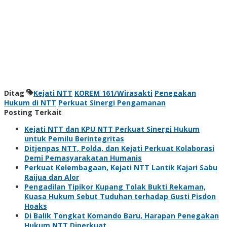
Ditag
Kejati NTT
KOREM 161/Wirasakti
Penegakan
Hukum di NTT
Perkuat Sinergi Pengamanan
Posting Terkait
Kejati NTT dan KPU NTT Perkuat Sinergi Hukum
untuk Pemilu Berintegritas
Ditjenpas NTT, Polda, dan Kejati Perkuat Kolaborasi
Demi Pemasyarakatan Humanis
Perkuat Kelembagaan, Kejati NTT Lantik Kajari Sabu
Raijua dan Alor
Pengadilan Tipikor Kupang Tolak Bukti Rekaman,
Kuasa Hukum Sebut Tuduhan terhadap Gusti Pisdon
Hoaks
Di Balik Tongkat Komando Baru, Harapan Penegakan
Hukum NTT Diperkuat