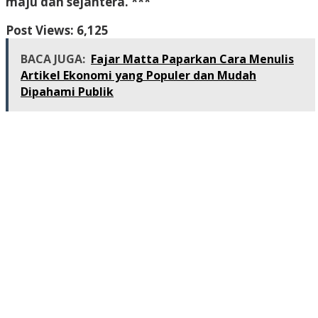
maju dan sejahtera. ***
Post Views:
6,125
BACA JUGA:
Fajar Matta Paparkan Cara Menulis
Artikel Ekonomi yang Populer dan Mudah
Dipahami Publik