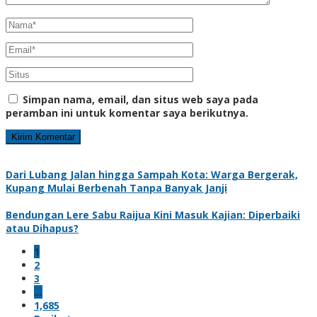
Simpan nama, email, dan situs web saya pada
peramban ini untuk komentar saya berikutnya.
Dari Lubang Jalan hingga Sampah Kota: Warga Bergerak,
Kupang Mulai Berbenah Tanpa Banyak Janji
Bendungan Lere Sabu Raijua Kini Masuk Kajian: Diperbaiki
atau Dihapus?
1
2
3
…
1,685