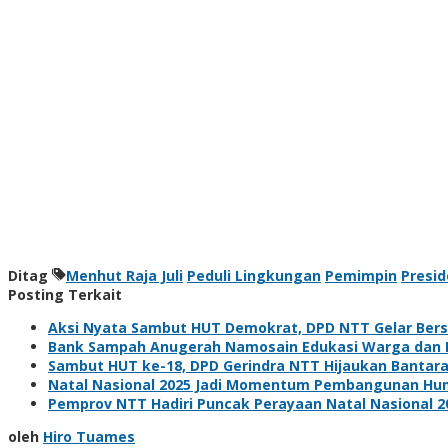
Ditag
Menhut Raja Juli
Peduli Lingkungan
Pemimpin
Presi
Posting Terkait
Aksi Nyata Sambut HUT Demokrat, DPD NTT Gelar Ber
Bank Sampah Anugerah Namosain Edukasi Warga dan P
Sambut HUT ke-18, DPD Gerindra NTT Hijaukan Bantaran 
Natal Nasional 2025 Jadi Momentum Pembangunan Huma
Pemprov NTT Hadiri Puncak Perayaan Natal Nasional 202
oleh
Hiro Tuames