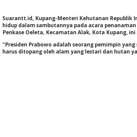
Suarantt.id,
Kupa
ng-Menteri Kehutanan Republik I
hidup dalam sambutannya pada acara penanaman sat
Penkase Oeleta, Kecamatan Alak, Kota Kupang, in
“Presiden Prabowo adalah seorang pemimpin yang 
harus ditopang oleh alam yang lestari dan hutan ya