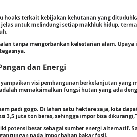
su hoaks terkait kebijakan kehutanan yang dituduh
jelas untuk melindungi setiap makhluk hidup, terma
uh.
an tanpa mengorbankan kelestarian alam. Upaya in
 tegasnya.
Pangan dan Energi
yampaikan visi pembangunan berkelanjutan yang 
a adalah memaksimalkan fungsi hutan yang ada den
 padi gogo. Di lahan satu hektare saja, kita dapat
i 3,5 juta ton beras, sehingga impor bisa dikurangi,”
 potensi besar sebagai sumber energi alternatif. 
gantungan pada impor bahan bakar fosil.