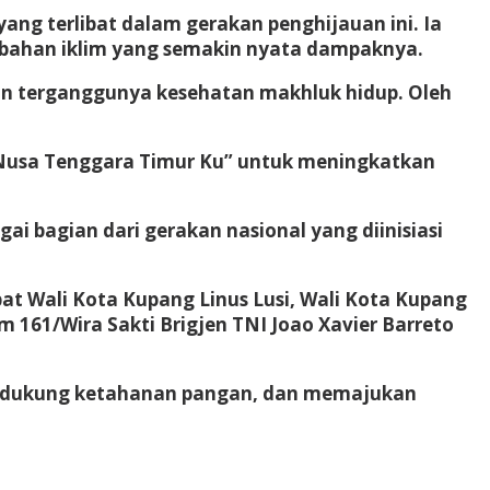
ang terlibat dalam gerakan penghijauan ini. Ia
bahan iklim yang semakin nyata dampaknya.
dan terganggunya kesehatan makhluk hidup. Oleh
 Nusa Tenggara Timur Ku” untuk meningkatkan
ai bagian dari gerakan nasional yang diinisiasi
at Wali Kota Kupang Linus Lusi, Wali Kota Kupang
m 161/Wira Sakti Brigjen TNI Joao Xavier Barreto
, mendukung ketahanan pangan, dan memajukan