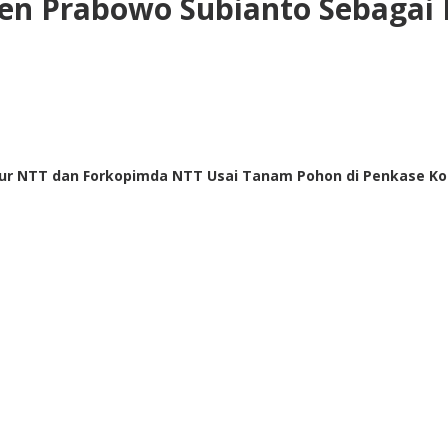
iden Prabowo Subianto Sebagai
nur NTT dan Forkopimda NTT Usai Tanam Pohon di Penkase Kot