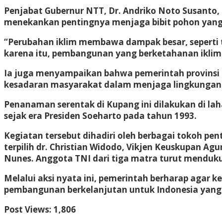
Penjabat Gubernur NTT, Dr. Andriko Noto Susanto, 
menekankan pentingnya menjaga bibit pohon yang
“Perubahan iklim membawa dampak besar, seperti t
karena itu, pembangunan yang berketahanan iklim h
Ia juga menyampaikan bahwa pemerintah provinsi 
kesadaran masyarakat dalam menjaga lingkungan
Penanaman serentak di Kupang ini dilakukan di laha
sejak era Presiden Soeharto pada tahun 1993.
Kegiatan tersebut dihadiri oleh berbagai tokoh pe
terpilih dr. Christian Widodo, Vikjen Keuskupan A
Nunes. Anggota TNI dari tiga matra turut menduku
Melalui aksi nyata ini, pemerintah berharap agar
pembangunan berkelanjutan untuk Indonesia yang l
Post Views:
1,806