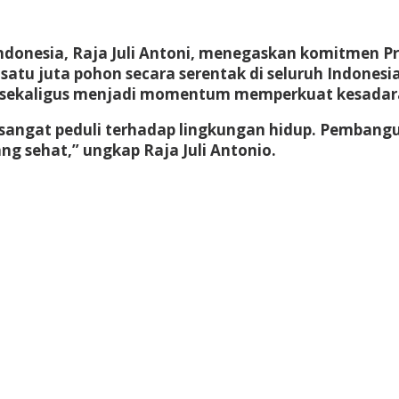
ndonesia, Raja Juli Antoni, menegaskan komitmen P
u juta pohon secara serentak di seluruh Indonesia
i sekaligus menjadi momentum memperkuat kesadar
sangat peduli terhadap lingkungan hidup. Pembangu
ng sehat,” ungkap Raja Juli Antonio.