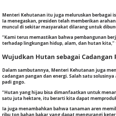
Menteri Kehutanan itu juga meluruskan berbagai i
Ia menegaskan, presiden telah memberikan arahan 
muncul di sekitar masyarakat dilarang untuk dibun
“Kami terus memastikan bahwa pembangunan berjal
terhadap lingkungan hidup, alam, dan hutan kita,”
Wujudkan Hutan sebagai Cadangan 
Dalam sambutannya, Menteri Kehutanan juga men
cadangan pangan dan energi. Salah satu solusiny
padi gogo.
“Hutan yang hijau bisa dimanfaatkan untuk menanam
satu juta hektare, itu berarti kita dapat memproduks
Ia juga menambahkan bahwa tanaman aren memiliki
ribu ton bahan bakar yang dapat mengurangi keter