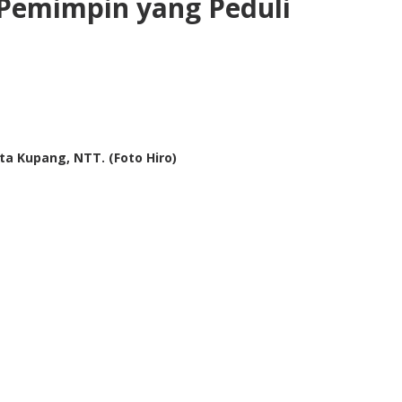
 Pemimpin yang Peduli
a Kupang, NTT. (Foto Hiro)