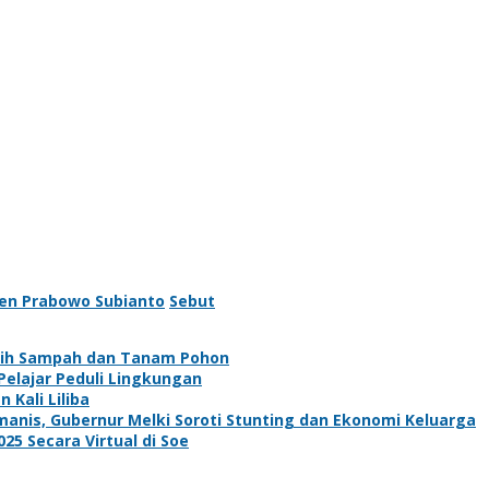
den Prabowo Subianto
Sebut
sih Sampah dan Tanam Pohon
elajar Peduli Lingkungan
Kali Liliba
nis, Gubernur Melki Soroti Stunting dan Ekonomi Keluarga
5 Secara Virtual di Soe