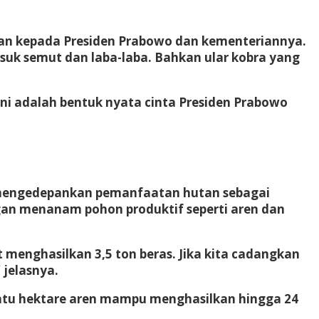
kan kepada Presiden Prabowo dan kementeriannya.
suk semut dan laba-laba. Bahkan ular kobra yang
i adalah bentuk nyata cinta Presiden Prabowo
mengedepankan pemanfaatan hutan sebagai
gan menanam pohon produktif seperti aren dan
 menghasilkan 3,5 ton beras. Jika kita cadangkan
 jelasnya.
Satu hektare aren mampu menghasilkan hingga 24