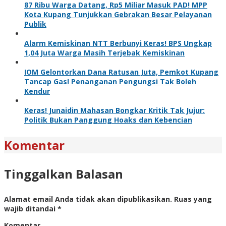
87 Ribu Warga Datang, Rp5 Miliar Masuk PAD! MPP
Kota Kupang Tunjukkan Gebrakan Besar Pelayanan
Publik
Alarm Kemiskinan NTT Berbunyi Keras! BPS Ungkap
1,04 Juta Warga Masih Terjebak Kemiskinan
IOM Gelontorkan Dana Ratusan Juta, Pemkot Kupang
Tancap Gas! Penanganan Pengungsi Tak Boleh
Kendur
Keras! Junaidin Mahasan Bongkar Kritik Tak Jujur:
Politik Bukan Panggung Hoaks dan Kebencian
Komentar
Tinggalkan Balasan
Alamat email Anda tidak akan dipublikasikan.
Ruas yang
wajib ditandai
*
Komentar