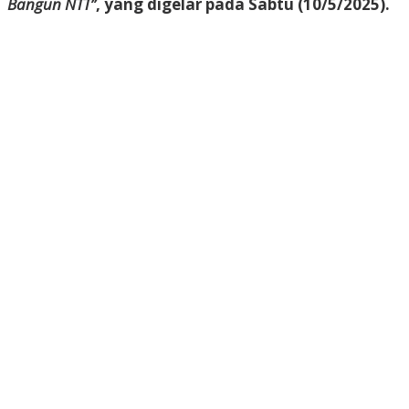
Bangun NTT”
, yang digelar pada Sabtu (10/5/2025).