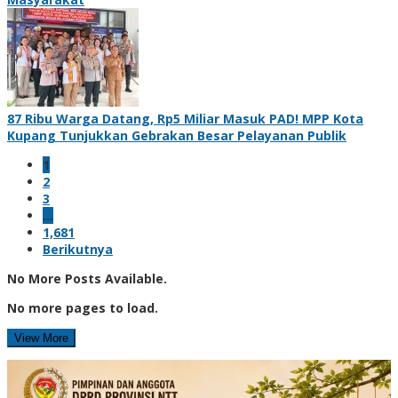
87 Ribu Warga Datang, Rp5 Miliar Masuk PAD! MPP Kota
Kupang Tunjukkan Gebrakan Besar Pelayanan Publik
1
2
3
…
1,681
Berikutnya
No More Posts Available.
No more pages to load.
View More