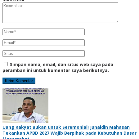
Simpan nama, email, dan situs web saya pada
peramban ini untuk komentar saya berikutnya.
Uang Rakyat Bukan untuk Seremonial! Junaidin Mahasan
Tekankan APBD 2027 Wajib Berpihak pada Kebutuhan Dasar
Masyarakat