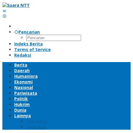
Lewati
ke
konten
Pencarian
Indeks Berita
Terms of Service
Redaksi
Berita
Daerah
Humaniora
Ekonomi
Nasional
Pariwisata
Politik
Hukrim
Dunia
Lainnya
Teknologi
Olahraga