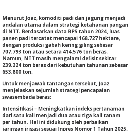
Menurut Joaz, komoditi padi dan jagung menjadi
andalan utama dalam strategi ketahanan pangan
di NTT. Berdasarkan data BPS tahun 2024, luas
panen padi tercatat mencapai 168.727 hektare,
dengan produksi gabah kering giling sebesar
707.793 ton atau setara 414.576 ton beras.
Namun, NTT masih mengalami defisit sekitar
239.224 ton beras dari kebutuhan tahunan sebesar
653.800 ton.
Untuk menjawab tantangan tersebut, Joaz
menjelaskan sejumlah strategi pencapaian
swasembada beras:
Intensifikasi
– Meningkatkan indeks pertanaman
dari satu kali menjadi dua atau tiga kali tanam
per tahun. Hal ini didukung oleh perbaikan
jaringan irigasi sesuai Inpres Nomor 1 Tahun 2025,