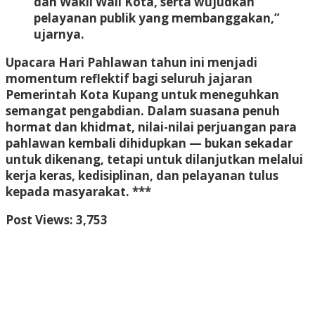
dan Wakil Wali Kota, serta wujudkan
pelayanan publik yang membanggakan,”
ujarnya.
Upacara Hari Pahlawan tahun ini menjadi
momentum reflektif bagi seluruh jajaran
Pemerintah Kota Kupang untuk meneguhkan
semangat pengabdian. Dalam suasana penuh
hormat dan khidmat, nilai-nilai perjuangan para
pahlawan kembali dihidupkan — bukan sekadar
untuk dikenang, tetapi untuk dilanjutkan melalui
kerja keras, kedisiplinan, dan pelayanan tulus
kepada masyarakat. ***
Post Views:
3,753