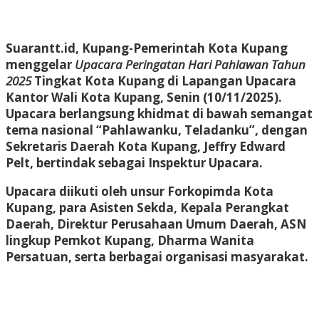
Suarantt.id, Kupang-Pemerintah Kota Kupang
menggelar
Upacara Peringatan Hari Pahlawan Tahun
2025
Tingkat Kota Kupang di Lapangan Upacara
Kantor Wali Kota Kupang, Senin (10/11/2025).
Upacara berlangsung khidmat di bawah semangat
tema nasional “Pahlawanku, Teladanku”, dengan
Sekretaris Daerah Kota Kupang,
Jeffry Edward
Pelt
, bertindak sebagai Inspektur Upacara.
Upacara diikuti oleh unsur
Forkopimda Kota
Kupang
, para
Asisten Sekda
,
Kepala Perangkat
Daerah
,
Direktur Perusahaan Umum Daerah
,
ASN
lingkup Pemkot Kupang
,
Dharma Wanita
Persatuan
, serta berbagai organisasi masyarakat.