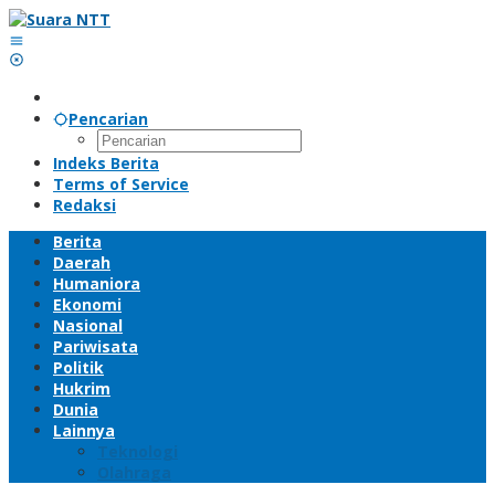
Lewati
ke
konten
Pencarian
Indeks Berita
Terms of Service
Redaksi
Berita
Daerah
Humaniora
Ekonomi
Nasional
Pariwisata
Politik
Hukrim
Dunia
Lainnya
Teknologi
Olahraga