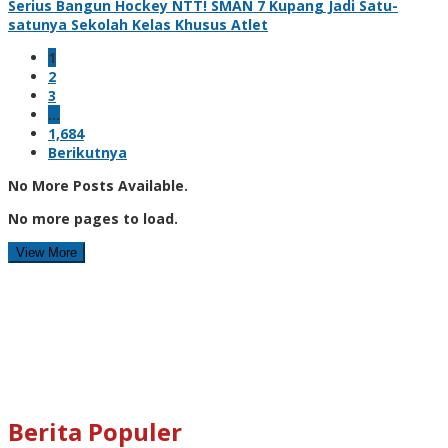
Serius Bangun Hockey NTT! SMAN 7 Kupang Jadi Satu-
satunya Sekolah Kelas Khusus Atlet
1
2
3
…
1,684
Berikutnya
No More Posts Available.
No more pages to load.
View More
Berita Populer