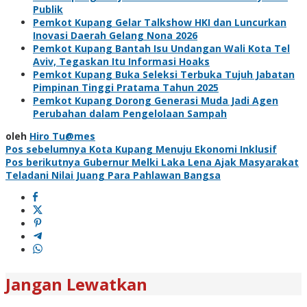
Publik
Pemkot Kupang Gelar Talkshow HKI dan Luncurkan
Inovasi Daerah Gelang Nona 2026
Pemkot Kupang Bantah Isu Undangan Wali Kota Tel
Aviv, Tegaskan Itu Informasi Hoaks
Pemkot Kupang Buka Seleksi Terbuka Tujuh Jabatan
Pimpinan Tinggi Pratama Tahun 2025
Pemkot Kupang Dorong Generasi Muda Jadi Agen
Perubahan dalam Pengelolaan Sampah
oleh
Hiro Tu@mes
Navigasi
Pos sebelumnya
Kota Kupang Menuju Ekonomi Inklusif
Pos berikutnya
Gubernur Melki Laka Lena Ajak Masyarakat
pos
Teladani Nilai Juang Para Pahlawan Bangsa
Jangan Lewatkan