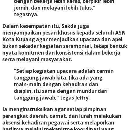
dengan bekerja lebih keras, berpikir lebih
jernih, dan melayani lebih tulus,”
tegasnya.
Dalam kesempatan itu, Sekda juga
menyampaikan pesan khusus kepada seluruh ASN
Kota Kupang agar menjadikan upacara dan apel
bukan sekadar kegiatan seremonial, tetapi bentuk
nyata komitmen dan konsistensi dalam bekerja
serta melayani masyarakat.
“Setiap kegiatan upacara adalah cermin
tanggung jawab kita. Jika ada yang
main-main dengan kehadiran dan
disiplin, itu sama dengan mundur dari
tanggung jawab,” tegas Jeffry.
Ia menginstruksikan agar setiap pimpinan
perangkat daerah, camat, dan lurah melakukan
absensi kehadiran pegawai serta melaporkan
hasilnya melalui mekanisme koordinasi yang