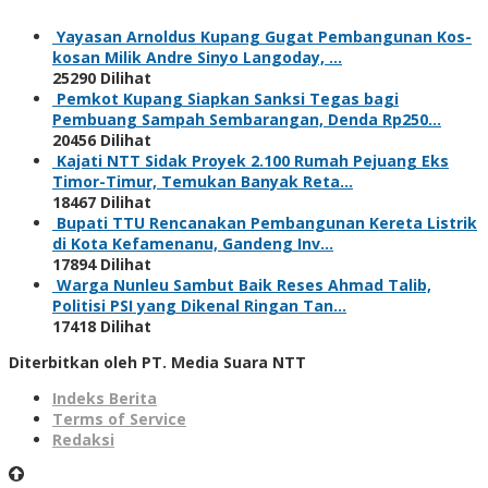
Yayasan Arnoldus Kupang Gugat Pembangunan Kos-
kosan Milik Andre Sinyo Langoday, …
25290 Dilihat
Pemkot Kupang Siapkan Sanksi Tegas bagi
Pembuang Sampah Sembarangan, Denda Rp250…
20456 Dilihat
Kajati NTT Sidak Proyek 2.100 Rumah Pejuang Eks
Timor-Timur, Temukan Banyak Reta…
18467 Dilihat
Bupati TTU Rencanakan Pembangunan Kereta Listrik
di Kota Kefamenanu, Gandeng Inv…
17894 Dilihat
Warga Nunleu Sambut Baik Reses Ahmad Talib,
Politisi PSI yang Dikenal Ringan Tan…
17418 Dilihat
Diterbitkan oleh PT. Media Suara NTT
Indeks Berita
Terms of Service
Redaksi