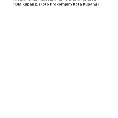
TDM Kupang. (Foto Prokompim Kota Kupang)