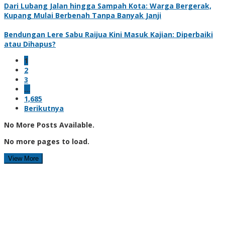
Dari Lubang Jalan hingga Sampah Kota: Warga Bergerak,
Kupang Mulai Berbenah Tanpa Banyak Janji
Bendungan Lere Sabu Raijua Kini Masuk Kajian: Diperbaiki
atau Dihapus?
1
2
3
…
1,685
Berikutnya
No More Posts Available.
No more pages to load.
View More