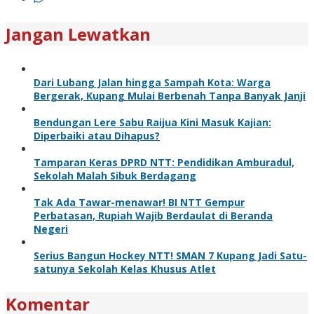
Jangan Lewatkan
Dari Lubang Jalan hingga Sampah Kota: Warga
Bergerak, Kupang Mulai Berbenah Tanpa Banyak Janji
Bendungan Lere Sabu Raijua Kini Masuk Kajian:
Diperbaiki atau Dihapus?
Tamparan Keras DPRD NTT: Pendidikan Amburadul,
Sekolah Malah Sibuk Berdagang
Tak Ada Tawar-menawar! BI NTT Gempur
Perbatasan, Rupiah Wajib Berdaulat di Beranda
Negeri
Serius Bangun Hockey NTT! SMAN 7 Kupang Jadi Satu-
satunya Sekolah Kelas Khusus Atlet
Komentar