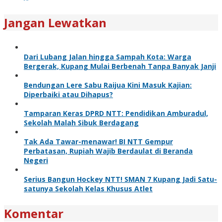
Jangan Lewatkan
Dari Lubang Jalan hingga Sampah Kota: Warga
Bergerak, Kupang Mulai Berbenah Tanpa Banyak Janji
Bendungan Lere Sabu Raijua Kini Masuk Kajian:
Diperbaiki atau Dihapus?
Tamparan Keras DPRD NTT: Pendidikan Amburadul,
Sekolah Malah Sibuk Berdagang
Tak Ada Tawar-menawar! BI NTT Gempur
Perbatasan, Rupiah Wajib Berdaulat di Beranda
Negeri
Serius Bangun Hockey NTT! SMAN 7 Kupang Jadi Satu-
satunya Sekolah Kelas Khusus Atlet
Komentar