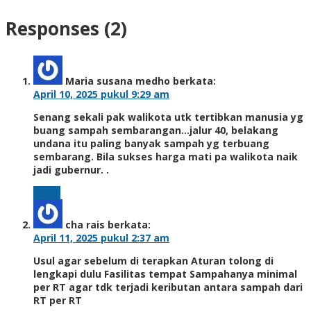
Responses (2)
Maria susana medho
berkata:
April 10, 2025 pukul 9:29 am
Senang sekali pak walikota utk tertibkan manusia yg
buang sampah sembarangan…jalur 40, belakang
undana itu paling banyak sampah yg terbuang
sembarang. Bila sukses harga mati pa walikota naik
jadi gubernur. .
Reply
cha rais
berkata:
April 11, 2025 pukul 2:37 am
Usul agar sebelum di terapkan Aturan tolong di
lengkapi dulu Fasilitas tempat Sampahanya minimal
per RT agar tdk terjadi keributan antara sampah dari
RT per RT