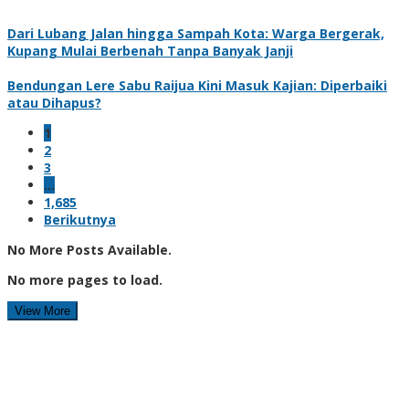
Dari Lubang Jalan hingga Sampah Kota: Warga Bergerak,
Kupang Mulai Berbenah Tanpa Banyak Janji
Bendungan Lere Sabu Raijua Kini Masuk Kajian: Diperbaiki
atau Dihapus?
1
2
3
…
1,685
Berikutnya
No More Posts Available.
No more pages to load.
View More