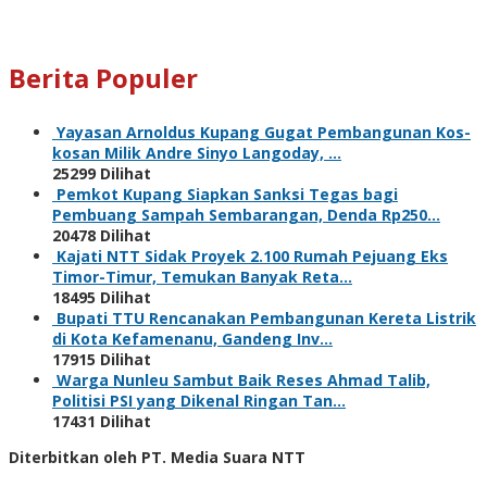
Berita Populer
Yayasan Arnoldus Kupang Gugat Pembangunan Kos-
kosan Milik Andre Sinyo Langoday, …
25299 Dilihat
Pemkot Kupang Siapkan Sanksi Tegas bagi
Pembuang Sampah Sembarangan, Denda Rp250…
20478 Dilihat
Kajati NTT Sidak Proyek 2.100 Rumah Pejuang Eks
Timor-Timur, Temukan Banyak Reta…
18495 Dilihat
Bupati TTU Rencanakan Pembangunan Kereta Listrik
di Kota Kefamenanu, Gandeng Inv…
17915 Dilihat
Warga Nunleu Sambut Baik Reses Ahmad Talib,
Politisi PSI yang Dikenal Ringan Tan…
17431 Dilihat
Diterbitkan oleh PT. Media Suara NTT