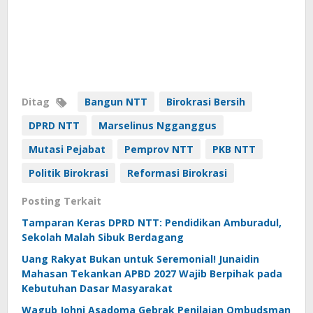
Ditag
Bangun NTT
Birokrasi Bersih
DPRD NTT
Marselinus Ngganggus
Mutasi Pejabat
Pemprov NTT
PKB NTT
Politik Birokrasi
Reformasi Birokrasi
Posting Terkait
Tamparan Keras DPRD NTT: Pendidikan Amburadul,
Sekolah Malah Sibuk Berdagang
Uang Rakyat Bukan untuk Seremonial! Junaidin
Mahasan Tekankan APBD 2027 Wajib Berpihak pada
Kebutuhan Dasar Masyarakat
Wagub Johni Asadoma Gebrak Penilaian Ombudsman