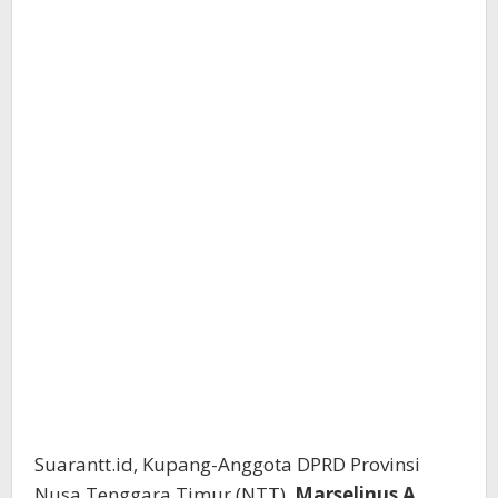
Suarantt.id, Kupang-Anggota DPRD Provinsi
Nusa Tenggara Timur (NTT),
Marselinus A.