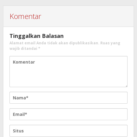
Komentar
Tinggalkan Balasan
Alamat email Anda tidak akan dipublikasikan.
Ruas yang
wajib ditandai
*