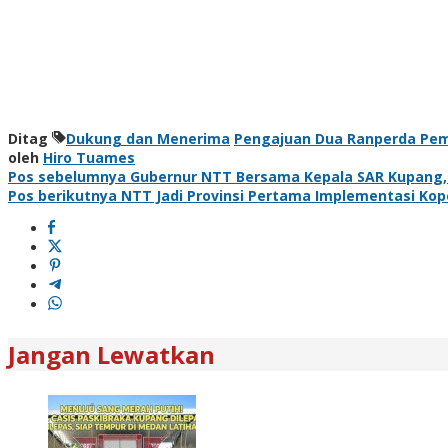
Ditag
Dukung dan Menerima
Pengajuan Dua Ranperda Pem
oleh
Hiro Tuames
Navigasi
Pos sebelumnya
Gubernur NTT Bersama Kepala SAR Kupang,
Pos berikutnya
NTT Jadi Provinsi Pertama Implementasi Kop
pos
Jangan Lewatkan