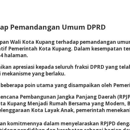
adap Pemandangan Umum DPRD
pan Wali Kota Kupang terhadap pemandangan umum a
atif Pemerintah Kota Kupang. Dalam kesempatan ter
44 halaman.
an apresiasi kepada seluruh fraksi DPRD yang te
ai mekanisme yang berlaku.
, beberapa poin utama yang disampaikan oleh Pemer
encana Pembangunan Jangka Panjang Daerah (RPJPD)
“Kota Kupang Menjadi Rumah Bersama yang Modern, B
elenggaraan Kota Layak Anak, pemerintah menekan
an komitmennya dalam menyelaraskan RPJPD dengan