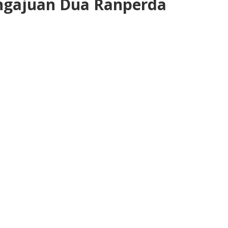
ngajuan Dua Ranperda