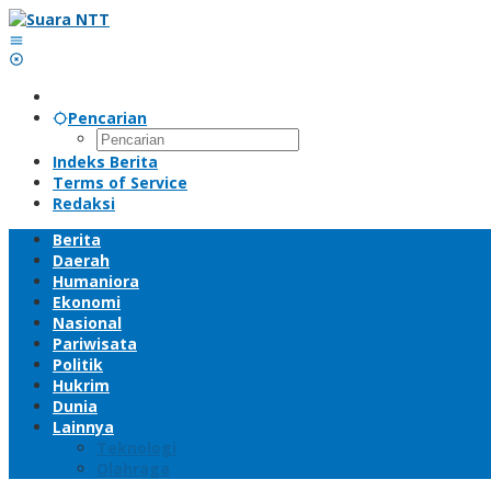
Lewati
ke
konten
Pencarian
Indeks Berita
Terms of Service
Redaksi
Berita
Daerah
Humaniora
Ekonomi
Nasional
Pariwisata
Politik
Hukrim
Dunia
Lainnya
Teknologi
Olahraga