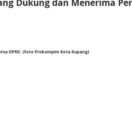
ang Dukung dan Menerima Pe
purna DPRD. (Foto Prokompim Kota Kupang)