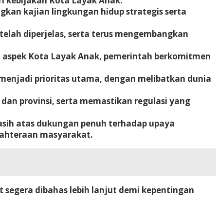
ri kebijakan Kota Layak Anak.
n kajian lingkungan hidup strategis serta
telah diperjelas, serta terus mengembangkan
lam aspek Kota Layak Anak, pemerintah berkomitmen
 menjadi prioritas utama, dengan melibatkan dunia
an provinsi, serta memastikan regulasi yang
sih atas dukungan penuh terhadap upaya
jahteraan masyarakat.
segera dibahas lebih lanjut demi kepentingan