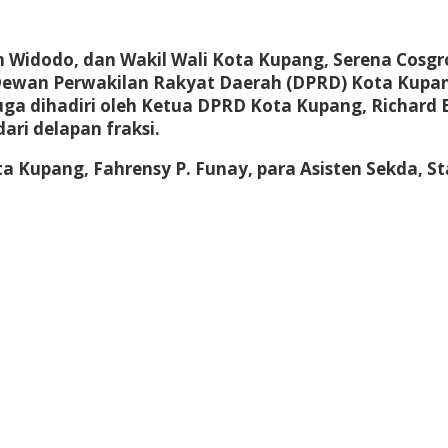
an Widodo, dan Wakil Wali Kota Kupang, Serena Cosg
h Dewan Perwakilan Rakyat Daerah (DPRD) Kota Kupa
ga dihadiri oleh Ketua DPRD Kota Kupang, Richard Elv
ari delapan fraksi.
ota Kupang, Fahrensy P. Funay, para Asisten Sekda, S