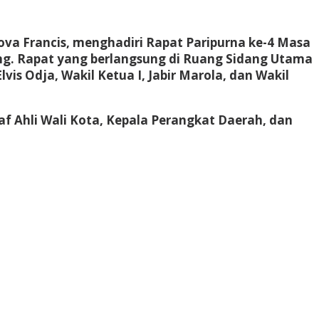
rova Francis, menghadiri Rapat Paripurna ke-4 Masa
ng. Rapat yang berlangsung di Ruang Sidang Utama
is Odja, Wakil Ketua I, Jabir Marola, dan Wakil
taf Ahli Wali Kota, Kepala Perangkat Daerah, dan