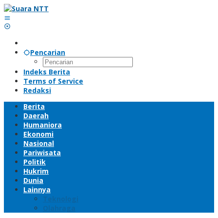
Lewati
ke
konten
Pencarian
Indeks Berita
Terms of Service
Redaksi
Berita
Daerah
Humaniora
Ekonomi
Nasional
Pariwisata
Politik
Hukrim
Dunia
Lainnya
Teknologi
Olahraga