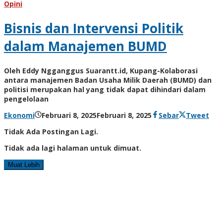
Opini
Bisnis dan Intervensi Politik
dalam Manajemen BUMD
Oleh Eddy Ngganggus Suarantt.id, Kupang-Kolaborasi
antara manajemen Badan Usaha Milik Daerah (BUMD) dan
politisi merupakan hal yang tidak dapat dihindari dalam
pengelolaan
oleh
Ekonomi
Februari 8, 2025
Februari 8, 2025
Sebar
Tweet
Hiro
Tidak Ada Postingan Lagi.
Tuames
Tidak ada lagi halaman untuk dimuat.
Muat Lebih