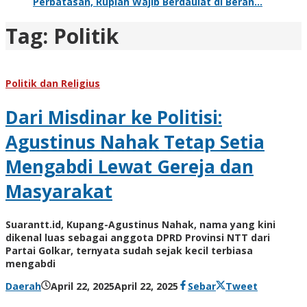
Perbatasan, Rupiah Wajib Berdaulat di Beran…
Tag:
Politik
Politik dan Religius
Dari Misdinar ke Politisi:
Agustinus Nahak Tetap Setia
Mengabdi Lewat Gereja dan
Masyarakat
Suarantt.id, Kupang-Agustinus Nahak, nama yang kini
dikenal luas sebagai anggota DPRD Provinsi NTT dari
Partai Golkar, ternyata sudah sejak kecil terbiasa
mengabdi
oleh
Daerah
April 22, 2025
April 22, 2025
Sebar
Tweet
Hiro