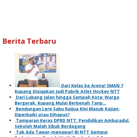
Berita Terbaru
Dari Kelas ke Arena! SMAN 7
Kupang Disiapkan Jadi Pabrik Atlet Hockey NTT
Dari Lubang Jalan hingga Sampah Kota: Warga
Bergerak, Kupang Mulai Berbenah Tanp…
Bendungan Lere Sabu Raijua Kini Masuk Kajian:
Diperbaiki atau Dihapus?
Tamparan Keras DPRD NTT: Pendidikan Amburadul,
Sekolah Malah Sibuk Berdagang
Tak Ada Tawar-menawar! BI NTT Gempur