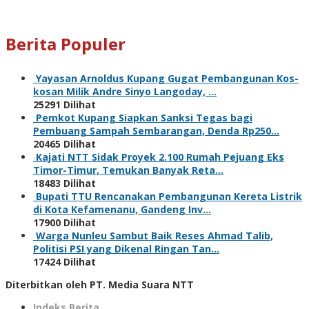
Berita Populer
Yayasan Arnoldus Kupang Gugat Pembangunan Kos-
kosan Milik Andre Sinyo Langoday, …
25291 Dilihat
Pemkot Kupang Siapkan Sanksi Tegas bagi
Pembuang Sampah Sembarangan, Denda Rp250…
20465 Dilihat
Kajati NTT Sidak Proyek 2.100 Rumah Pejuang Eks
Timor-Timur, Temukan Banyak Reta…
18483 Dilihat
Bupati TTU Rencanakan Pembangunan Kereta Listrik
di Kota Kefamenanu, Gandeng Inv…
17900 Dilihat
Warga Nunleu Sambut Baik Reses Ahmad Talib,
Politisi PSI yang Dikenal Ringan Tan…
17424 Dilihat
Diterbitkan oleh PT. Media Suara NTT
Indeks Berita