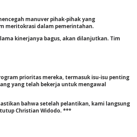
uk mencegah manuver pihak-pihak yang
em meritokrasi dalam pemerintahan.
lama kinerjanya bagus, akan dilanjutkan. Tim
gram prioritas mereka, termasuk isu-isu penting
upang yang telah bekerja untuk mengawal
astikan bahwa setelah pelantikan, kami langsung
tutup Christian Widodo. ***