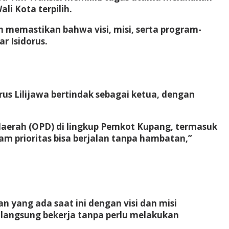
li Kota terpilih.
 memastikan bahwa visi, misi, serta program-
ar Isidorus.
orus Lilijawa bertindak sebagai ketua, dengan
 daerah (OPD) di lingkup Pemkot Kupang, termasuk
 prioritas bisa berjalan tanpa hambatan,”
n yang ada saat ini dengan visi dan misi
t langsung bekerja tanpa perlu melakukan