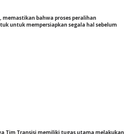
awa, memastikan bahwa proses peralihan
bentuk untuk mempersiapkan segala hal sebelum
hwa Tim Transisi memiliki tugas utama melakukan