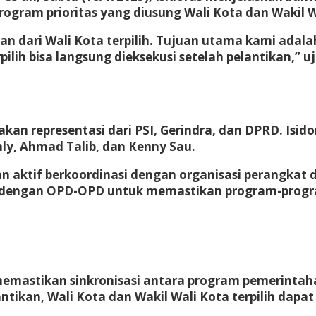
rogram prioritas yang diusung Wali Kota dan Wakil Wa
 dari Wali Kota terpilih. Tujuan utama kami adalah
ilih bisa langsung dieksekusi setelah pelantikan,” uj
akan representasi dari PSI, Gerindra, dan DPRD. Isid
y, Ahmad Talib, dan Kenny Sau.
dan aktif berkoordinasi dengan organisasi perangkat
 dengan OPD-OPD untuk memastikan program-program
 memastikan sinkronisasi antara program pemerintaha
tikan, Wali Kota dan Wakil Wali Kota terpilih dapa