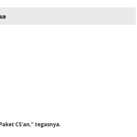
Tua
Paket CS’an,” tegasnya.