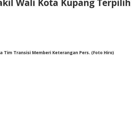
akil Wali Kota Kupang Terpilih
ma Tim Transisi Memberi Keterangan Pers. (Foto Hiro)