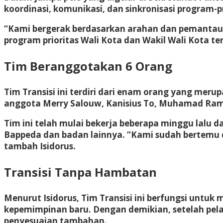
koordinasi, komunikasi, dan sinkronisasi program-p
“Kami bergerak berdasarkan arahan dan pemantauan
program prioritas Wali Kota dan Wakil Wali Kota terp
Tim Beranggotakan 6 Orang
Tim Transisi ini terdiri dari enam orang yang merup
anggota Merry Salouw, Kanisius To, Muhamad Raml
Tim ini telah mulai bekerja beberapa minggu lalu 
Bappeda dan badan lainnya. “Kami sudah bertemu
tambah Isidorus.
Transisi Tanpa Hambatan
Menurut Isidorus, Tim Transisi ini berfungsi untuk
kepemimpinan baru. Dengan demikian, setelah pelan
penyesuaian tambahan.