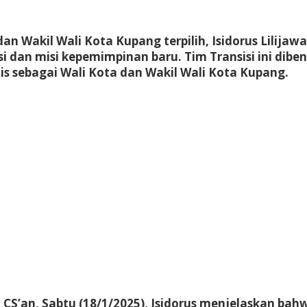
dan Wakil Wali Kota Kupang terpilih, Isidorus Lilij
si dan misi kepemimpinan baru. Tim Transisi ini di
cis sebagai Wali Kota dan Wakil Wali Kota Kupang.
t CS’an, Sabtu (18/1/2025), Isidorus menjelaskan ba