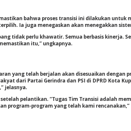
memastikan bahwa proses transisi ini dilakukan unt
erpilih. Ia juga menegaskan akan menegakkan sist
g tidak perlu khawatir. Semua berbasis kinerja. Se
memastikan itu,” ungkapnya.
n yang telah berjalan akan disesuaikan dengan pro
rakyat dari Partai Gerindra dan PSI di DPRD Kota K
” jelasnya.
etelah pelantikan. “Tugas Tim Transisi adalah mem
ikan program-program yang telah kami rencanakan,” 