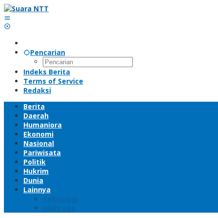
Lewati
ke
konten
Pencarian
Indeks Berita
Terms of Service
Redaksi
Berita
Daerah
Humaniora
Ekonomi
Nasional
Pariwisata
Politik
Hukrim
Dunia
Lainnya
Teknologi
Olahraga