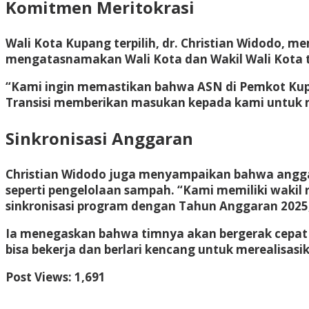
Komitmen Meritokrasi
Wali Kota Kupang terpilih, dr. Christian Widodo, 
mengatasnamakan Wali Kota dan Wakil Wali Kota t
“Kami ingin memastikan bahwa ASN di Pemkot Kupan
Transisi memberikan masukan kepada kami untuk 
Sinkronisasi Anggaran
Christian Widodo juga menyampaikan bahwa anggara
seperti pengelolaan sampah. “Kami memiliki wakil 
sinkronisasi program dengan Tahun Anggaran 2025,
Ia menegaskan bahwa timnya akan bergerak cepat s
bisa bekerja dan berlari kencang untuk merealisas
Post Views:
1,691