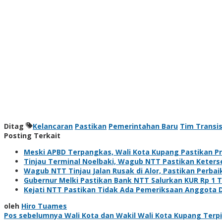
Ditag
Kelancaran
Pastikan
Pemerintahan Baru
Tim Transis
Posting Terkait
Meski APBD Terpangkas, Wali Kota Kupang Pastikan Pr
Tinjau Terminal Noelbaki, Wagub NTT Pastikan Keters
Wagub NTT Tinjau Jalan Rusak di Alor, Pastikan Perbai
Gubernur Melki Pastikan Bank NTT Salurkan KUR Rp 1
Kejati NTT Pastikan Tidak Ada Pemeriksaan Anggota 
oleh
Hiro Tuames
Navigasi
Pos sebelumnya
Wali Kota dan Wakil Wali Kota Kupang Terpi