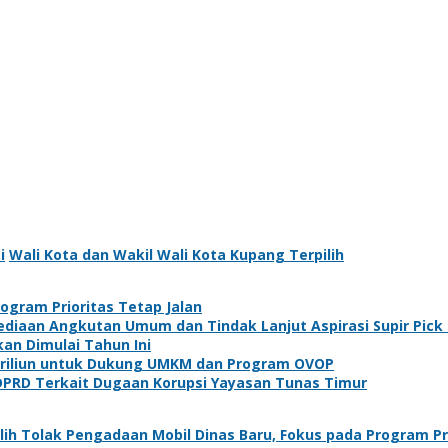
i
Wali Kota dan Wakil Wali Kota Kupang Terpilih
ogram Prioritas Tetap Jalan
ediaan Angkutan Umum dan Tindak Lanjut Aspirasi Supir Pick
kan Dimulai Tahun Ini
 Triliun untuk Dukung UMKM dan Program OVOP
DPRD Terkait Dugaan Korupsi Yayasan Tunas Timur
lih Tolak Pengadaan Mobil Dinas Baru, Fokus pada Program Pr