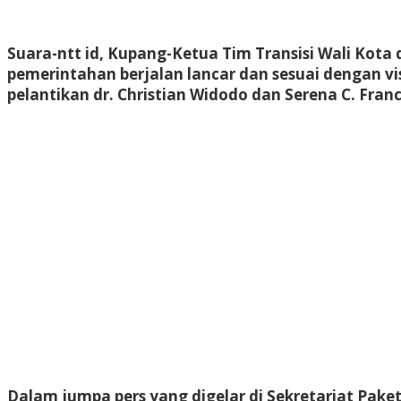
Suara-ntt id, Kupang
-Ketua Tim Transisi Wali Kota 
pemerintahan berjalan lancar dan sesuai dengan vi
pelantikan dr. Christian Widodo dan Serena C. Fran
Dalam jumpa pers yang digelar di Sekretariat Pake