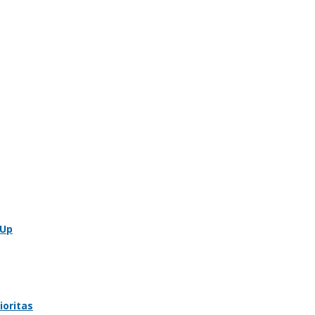
 Up
ioritas