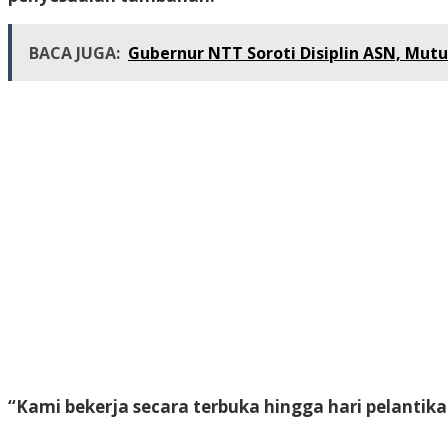
BACA JUGA:
Gubernur NTT Soroti Disiplin ASN, Mut
“Kami bekerja secara terbuka hingga hari pelantik