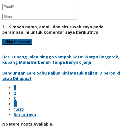
Simpan nama, email, dan situs web saya pada
peramban ini untuk komentar saya berikutnya.
Dari Lubang Jalan hingga Sampah Kota: Warga Bergerak,
Kupang Mulai Berbenah Tanpa Banyak Janji
Bendungan Lere Sabu Raijua Kini Masuk Kajian: Diperbaiki
atau Dihapus?
1
2
3
…
1,685
Berikutnya
No More Posts Available.