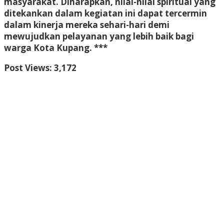
masyarakat. Diharapkan, nilai-nilai spiritual yang
ditekankan dalam kegiatan ini dapat tercermin
dalam kinerja mereka sehari-hari demi
mewujudkan pelayanan yang lebih baik bagi
warga Kota Kupang. ***
Post Views:
3,172