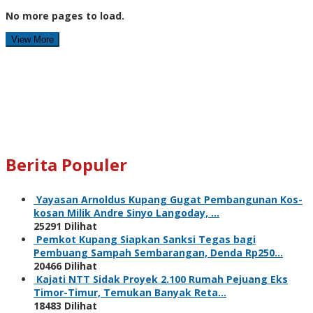
No more pages to load.
View More
Berita Populer
Yayasan Arnoldus Kupang Gugat Pembangunan Kos-
kosan Milik Andre Sinyo Langoday, …
25291 Dilihat
Pemkot Kupang Siapkan Sanksi Tegas bagi
Pembuang Sampah Sembarangan, Denda Rp250…
20466 Dilihat
Kajati NTT Sidak Proyek 2.100 Rumah Pejuang Eks
Timor-Timur, Temukan Banyak Reta…
18483 Dilihat