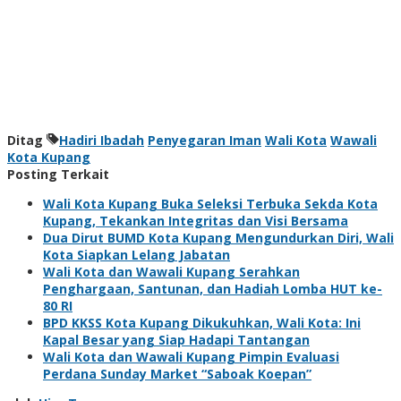
Ditag
Hadiri Ibadah
Penyegaran Iman
Wali Kota
Wawali
Kota Kupang
Posting Terkait
Wali Kota Kupang Buka Seleksi Terbuka Sekda Kota
Kupang, Tekankan Integritas dan Visi Bersama
Dua Dirut BUMD Kota Kupang Mengundurkan Diri, Wali
Kota Siapkan Lelang Jabatan
Wali Kota dan Wawali Kupang Serahkan
Penghargaan, Santunan, dan Hadiah Lomba HUT ke-
80 RI
BPD KKSS Kota Kupang Dikukuhkan, Wali Kota: Ini
Kapal Besar yang Siap Hadapi Tantangan
Wali Kota dan Wawali Kupang Pimpin Evaluasi
Perdana Sunday Market “Saboak Koepan”