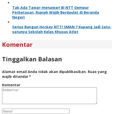
Tak Ada Tawar-menawar! BI NTT Gempur
Perbatasan, Rupiah Wajib Berdaulat di Beranda
Negeri
Serius Bangun Hockey NTT! SMAN 7 Kupang Jadi Satu-
satunya Sekolah Kelas Khusus Atlet
Komentar
Tinggalkan Balasan
Alamat email Anda tidak akan dipublikasikan.
Ruas yang
wajib ditandai
*
Komentar