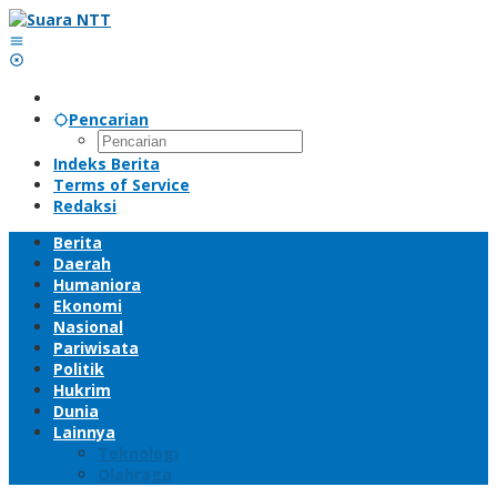
Lewati
ke
konten
Pencarian
Indeks Berita
Terms of Service
Redaksi
Berita
Daerah
Humaniora
Ekonomi
Nasional
Pariwisata
Politik
Hukrim
Dunia
Lainnya
Teknologi
Olahraga