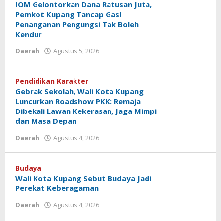
IOM Gelontorkan Dana Ratusan Juta,
Pemkot Kupang Tancap Gas!
Penanganan Pengungsi Tak Boleh
Kendur
oleh
Daerah
Agustus 5, 2026
Hiro
Tu@mes
Pendidikan Karakter
Gebrak Sekolah, Wali Kota Kupang
Luncurkan Roadshow PKK: Remaja
Dibekali Lawan Kekerasan, Jaga Mimpi
dan Masa Depan
oleh
Daerah
Agustus 4, 2026
Hiro
Tu@mes
Budaya
Wali Kota Kupang Sebut Budaya Jadi
Perekat Keberagaman
oleh
Daerah
Agustus 4, 2026
Hiro