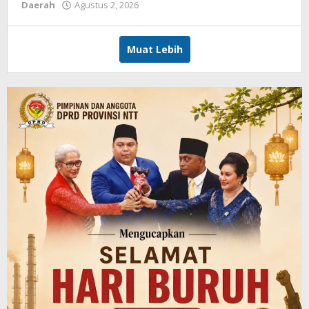
oleh
Daerah
Agustus 2, 2026
Hiro
Tu@mes
Muat Lebih