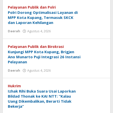
Tu@mes
Pelayanan Publik dan Polri
Polri Dorong Optimalisasi Layanan di
MPP Kota Kupang, Termasuk SKCK
dan Laporan Kehilangan
oleh
Daerah
Agustus 4, 2026
Hiro
Tu@mes
Pelayanan Publik dan Birokrasi
Kunjungi MPP Kota Kupang, Brigjen
Ano Munarto Puji Integrasi 26 Instansi
Pelayanan
oleh
Daerah
Agustus 4, 2026
Hiro
Tu@mes
Hukrim
Izhak Rihi Buka Suara Usai Laporkan
Bildad Thonak ke KAI NTT: “Kalau
Uang Dikembalikan, Berarti Tidak
Bekerja”