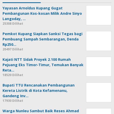
Yayasan Arnoldus Kupang Gugat
Pembangunan Kos-kosan Milik Andre Sinyo
Langoday, …
25308 Dilihat
Pemkot Kupang Siapkan Sanksi Tegas bagi
Pembuang Sampah Sembarangan, Denda
Rp250…
20497 Dilihat
Kajati NTT Sidak Proyek 2.100 Rumah
Pejuang Eks Timor-Timur, Temukan Banyak
Reta…
18520 Dilihat
Bupati TTU Rencanakan Pembangunan
Kereta Listrik di Kota Kefamenanu,
Gandeng Inv…
17930 Dilihat
Warga Nunleu Sambut Baik Reses Ahmad