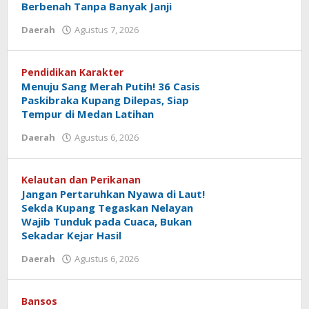
Berbenah Tanpa Banyak Janji
oleh
Daerah
Agustus 7, 2026
Hiro
Tu@mes
Pendidikan Karakter
Menuju Sang Merah Putih! 36 Casis
Paskibraka Kupang Dilepas, Siap
Tempur di Medan Latihan
oleh
Daerah
Agustus 6, 2026
Hiro
Tu@mes
Kelautan dan Perikanan
Jangan Pertaruhkan Nyawa di Laut!
Sekda Kupang Tegaskan Nelayan
Wajib Tunduk pada Cuaca, Bukan
Sekadar Kejar Hasil
oleh
Daerah
Agustus 6, 2026
Hiro
Tu@mes
Bansos