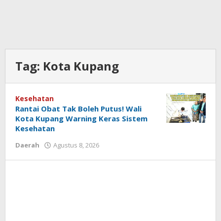
Tag:
Kota Kupang
Kesehatan
Rantai Obat Tak Boleh Putus! Wali
Kota Kupang Warning Keras Sistem
Kesehatan
oleh
Daerah
Agustus 8, 2026
Hiro
Tu@mes