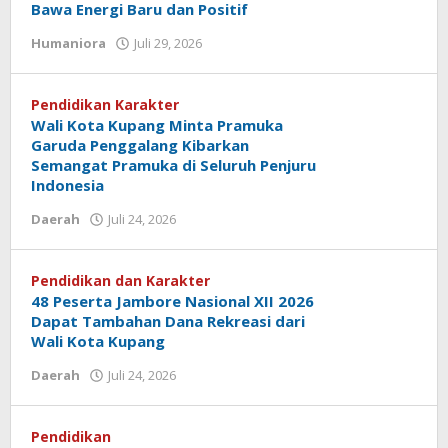
Bawa Energi Baru dan Positif
oleh
Humaniora
Juli 29, 2026
Hiro
Tu@mes
Pendidikan Karakter
Wali Kota Kupang Minta Pramuka
Garuda Penggalang Kibarkan
Semangat Pramuka di Seluruh Penjuru
Indonesia
oleh
Daerah
Juli 24, 2026
Hiro
Tu@mes
Pendidikan dan Karakter
48 Peserta Jambore Nasional XII 2026
Dapat Tambahan Dana Rekreasi dari
Wali Kota Kupang
oleh
Daerah
Juli 24, 2026
Hiro
Tu@mes
Pendidikan