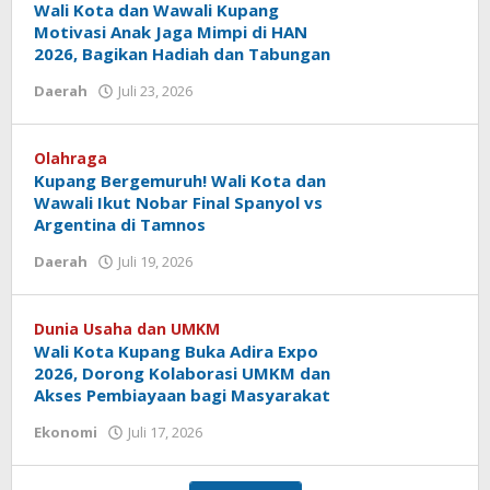
Wali Kota dan Wawali Kupang
Motivasi Anak Jaga Mimpi di HAN
2026, Bagikan Hadiah dan Tabungan
oleh
Daerah
Juli 23, 2026
Hiro
Tu@mes
Olahraga
Kupang Bergemuruh! Wali Kota dan
Wawali Ikut Nobar Final Spanyol vs
Argentina di Tamnos
oleh
Daerah
Juli 19, 2026
Hiro
Tu@mes
Dunia Usaha dan UMKM
Wali Kota Kupang Buka Adira Expo
2026, Dorong Kolaborasi UMKM dan
Akses Pembiayaan bagi Masyarakat
oleh
Ekonomi
Juli 17, 2026
Hiro
Tu@mes