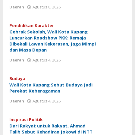
oleh
Daerah
Agustus 8, 2026
Hiro
Tu@mes
Pendidikan Karakter
Gebrak Sekolah, Wali Kota Kupang
Luncurkan Roadshow PKK: Remaja
Dibekali Lawan Kekerasan, Jaga Mimpi
dan Masa Depan
oleh
Daerah
Agustus 4, 2026
Hiro
Tu@mes
Budaya
Wali Kota Kupang Sebut Budaya Jadi
Perekat Keberagaman
oleh
Daerah
Agustus 4, 2026
Hiro
Tu@mes
Inspirasi Politik
Dari Rakyat untuk Rakyat, Ahmad
Talib Sebut Kehadiran Jokowi di NTT