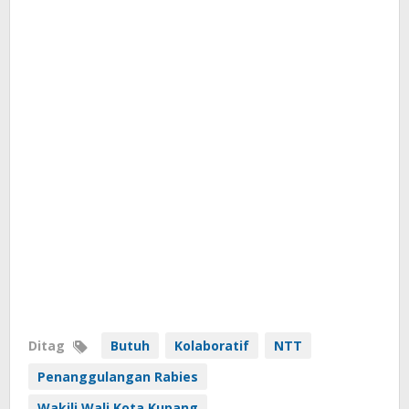
Ditag
Butuh
Kolaboratif
NTT
Penanggulangan Rabies
Wakili Wali Kota Kupang