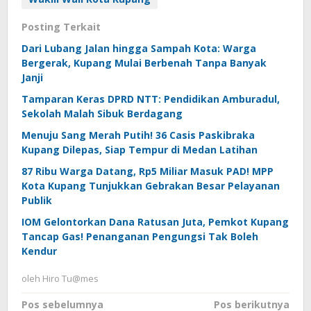
Posting Terkait
Dari Lubang Jalan hingga Sampah Kota: Warga
Bergerak, Kupang Mulai Berbenah Tanpa Banyak
Janji
Tamparan Keras DPRD NTT: Pendidikan Amburadul,
Sekolah Malah Sibuk Berdagang
Menuju Sang Merah Putih! 36 Casis Paskibraka
Kupang Dilepas, Siap Tempur di Medan Latihan
87 Ribu Warga Datang, Rp5 Miliar Masuk PAD! MPP
Kota Kupang Tunjukkan Gebrakan Besar Pelayanan
Publik
IOM Gelontorkan Dana Ratusan Juta, Pemkot Kupang
Tancap Gas! Penanganan Pengungsi Tak Boleh
Kendur
oleh
Hiro Tu@mes
Navigasi
Pos sebelumnya
Pos berikutnya