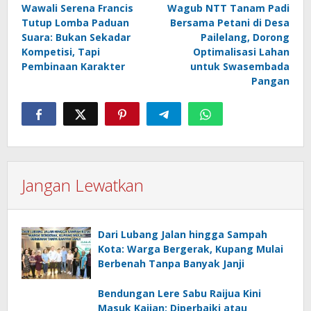
Wawali Serena Francis
Wagub NTT Tanam Padi
pos
Tutup Lomba Paduan
Bersama Petani di Desa
Suara: Bukan Sekadar
Pailelang, Dorong
Kompetisi, Tapi
Optimalisasi Lahan
Pembinaan Karakter
untuk Swasembada
Pangan
Jangan Lewatkan
Dari Lubang Jalan hingga Sampah
Kota: Warga Bergerak, Kupang Mulai
Berbenah Tanpa Banyak Janji
Bendungan Lere Sabu Raijua Kini
Masuk Kajian: Diperbaiki atau