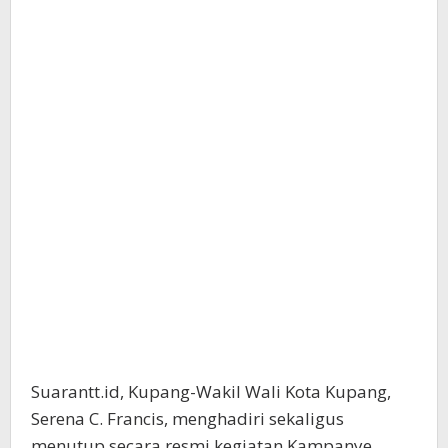
Suarantt.id, Kupang-Wakil Wali Kota Kupang,
Serena C. Francis, menghadiri sekaligus
menutup secara resmi kegiatan Kampanye