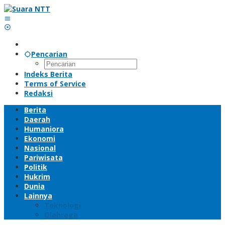
Lewati
ke
konten
Pencarian
Indeks Berita
Terms of Service
Redaksi
Berita
Daerah
Humaniora
Ekonomi
Nasional
Pariwisata
Politik
Hukrim
Dunia
Lainnya
Teknologi
Olahraga