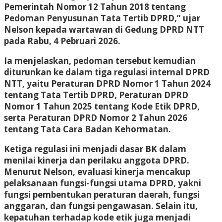
Pemerintah Nomor 12 Tahun 2018 tentang
Pedoman Penyusunan Tata Tertib DPRD,” ujar
Nelson kepada wartawan di Gedung DPRD NTT
pada Rabu, 4 Pebruari 2026.
Ia menjelaskan, pedoman tersebut kemudian
diturunkan ke dalam tiga regulasi internal DPRD
NTT, yaitu Peraturan DPRD Nomor 1 Tahun 2024
tentang Tata Tertib DPRD, Peraturan DPRD
Nomor 1 Tahun 2025 tentang Kode Etik DPRD,
serta Peraturan DPRD Nomor 2 Tahun 2026
tentang Tata Cara Badan Kehormatan.
Ketiga regulasi ini menjadi dasar BK dalam
menilai kinerja dan perilaku anggota DPRD.
Menurut Nelson, evaluasi kinerja mencakup
pelaksanaan fungsi-fungsi utama DPRD, yakni
fungsi pembentukan peraturan daerah, fungsi
anggaran, dan fungsi pengawasan. Selain itu,
kepatuhan terhadap kode etik juga menjadi