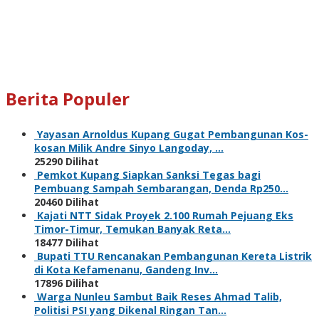
Berita Populer
Yayasan Arnoldus Kupang Gugat Pembangunan Kos-
kosan Milik Andre Sinyo Langoday, …
25290 Dilihat
Pemkot Kupang Siapkan Sanksi Tegas bagi
Pembuang Sampah Sembarangan, Denda Rp250…
20460 Dilihat
Kajati NTT Sidak Proyek 2.100 Rumah Pejuang Eks
Timor-Timur, Temukan Banyak Reta…
18477 Dilihat
Bupati TTU Rencanakan Pembangunan Kereta Listrik
di Kota Kefamenanu, Gandeng Inv…
17896 Dilihat
Warga Nunleu Sambut Baik Reses Ahmad Talib,
Politisi PSI yang Dikenal Ringan Tan…