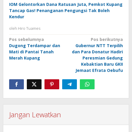
IOM Gelontorkan Dana Ratusan Juta, Pemkot Kupang
Tancap Gas! Penanganan Pengungsi Tak Boleh
Kendur
oleh
Hiro Tuames
Navigasi
Pos sebelumnya
Pos berikutnya
Dugong Terdampar dan
Gubernur NTT Terpilih
pos
Mati di Pantai Tanah
dan Para Donatur Hadiri
Merah Kupang
Peresmian Gedung
Kebaktian Baru GKII
Jemaat Efrata Oebufu
Jangan Lewatkan