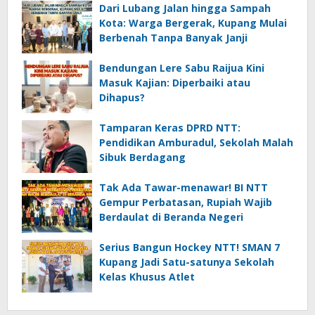
Dari Lubang Jalan hingga Sampah
Kota: Warga Bergerak, Kupang Mulai
Berbenah Tanpa Banyak Janji
Bendungan Lere Sabu Raijua Kini
Masuk Kajian: Diperbaiki atau
Dihapus?
Tamparan Keras DPRD NTT:
Pendidikan Amburadul, Sekolah Malah
Sibuk Berdagang
Tak Ada Tawar-menawar! BI NTT
Gempur Perbatasan, Rupiah Wajib
Berdaulat di Beranda Negeri
Serius Bangun Hockey NTT! SMAN 7
Kupang Jadi Satu-satunya Sekolah
Kelas Khusus Atlet