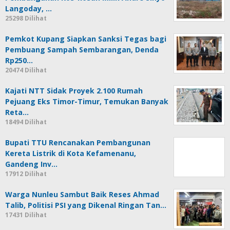
Langoday, …
25298 Dilihat
Pemkot Kupang Siapkan Sanksi Tegas bagi
Pembuang Sampah Sembarangan, Denda
Rp250…
20474 Dilihat
Kajati NTT Sidak Proyek 2.100 Rumah
Pejuang Eks Timor-Timur, Temukan Banyak
Reta…
18494 Dilihat
Bupati TTU Rencanakan Pembangunan
Kereta Listrik di Kota Kefamenanu,
Gandeng Inv…
17912 Dilihat
Warga Nunleu Sambut Baik Reses Ahmad
Talib, Politisi PSI yang Dikenal Ringan Tan…
17431 Dilihat