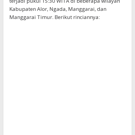
terjadi pukul 15:30 WITA di beberapa wilayah
Kabupaten Alor, Ngada, Manggarai, dan
Manggarai Timur. Berikut rinciannya: