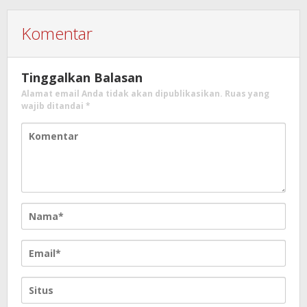
Komentar
Tinggalkan Balasan
Alamat email Anda tidak akan dipublikasikan.
Ruas yang
wajib ditandai
*