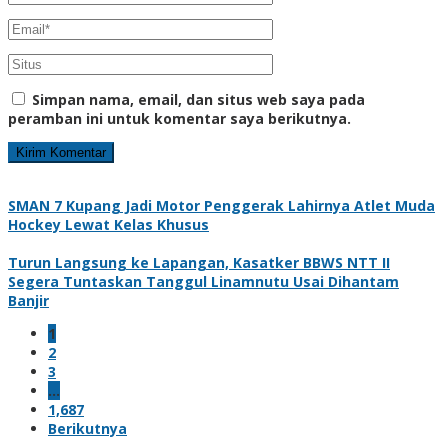
Simpan nama, email, dan situs web saya pada
peramban ini untuk komentar saya berikutnya.
SMAN 7 Kupang Jadi Motor Penggerak Lahirnya Atlet Muda
Hockey Lewat Kelas Khusus
Turun Langsung ke Lapangan, Kasatker BBWS NTT II
Segera Tuntaskan Tanggul Linamnutu Usai Dihantam
Banjir
1
2
3
…
1,687
Berikutnya