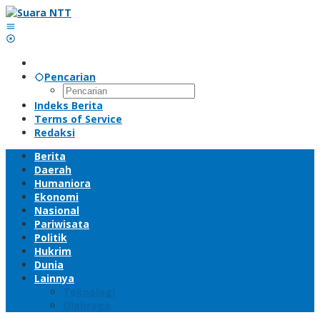
Lewati
ke
konten
Pencarian
Indeks Berita
Terms of Service
Redaksi
Berita
Daerah
Humaniora
Ekonomi
Nasional
Pariwisata
Politik
Hukrim
Dunia
Lainnya
Teknologi
Olahraga