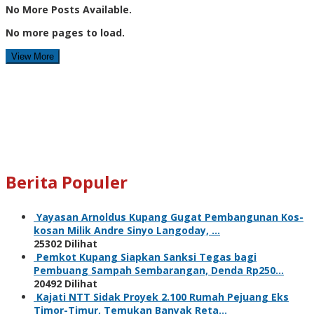
No More Posts Available.
No more pages to load.
View More
Berita Populer
Yayasan Arnoldus Kupang Gugat Pembangunan Kos-
kosan Milik Andre Sinyo Langoday, …
25302 Dilihat
Pemkot Kupang Siapkan Sanksi Tegas bagi
Pembuang Sampah Sembarangan, Denda Rp250…
20492 Dilihat
Kajati NTT Sidak Proyek 2.100 Rumah Pejuang Eks
Timor-Timur, Temukan Banyak Reta…