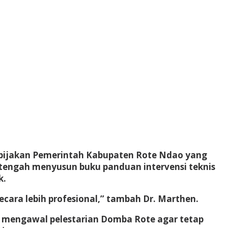
 kebijakan Pemerintah Kabupaten Rote Ndao yang
 tengah menyusun buku panduan intervensi teknis
k.
cara lebih profesional,” tambah Dr. Marthen.
s mengawal pelestarian Domba Rote agar tetap