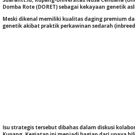
Domba Rote (DORET) sebagai kekayaan genetik asl
Meski dikenal memiliki kualitas daging premium d
genetik akibat praktik perkawinan sedarah (inbreed
Isu strategis tersebut dibahas dalam diskusi kola
Kupang. Kegiatan ini menjadi bagian dari upaya hili