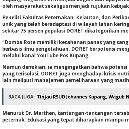
oleh masyarakat sekaligus menjadi rujukan kebija
Peneliti Fakultas Peternakan, Kelautan, dan Peri
unik yang telah beradaptasi di wilayah lahan kerin
sekitar 75 persen populasi DORET dikategorikan me
“Domba Rote memiliki ketahanan panas yang sangat
berbasis ilmu pengetahuan, DORET berpotensi menj
melalui kanal YouTube Pos Kupang.
Namun demikian, ia mengingatkan bahwa potensi be
yang terisolasi, DORET juga menghadapi krisis n
lain meliputi manajemen pemeliharaan yang masih t
BACA JUGA:
Tinjau RSUD Johannes Kupang, Wagub 
Menurut Dr. Marthen, tantangan-tantangan tersebu
peternak. Edukasi yang tepat diharapkan mampu m