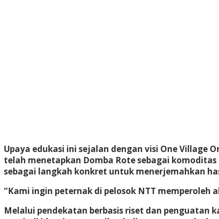
Upaya edukasi ini sejalan dengan visi One Villag
telah menetapkan Domba Rote sebagai komoditas un
sebagai langkah konkret untuk menerjemahkan hasi
“Kami ingin peternak di pelosok NTT memperoleh ak
Melalui pendekatan berbasis riset dan penguatan 