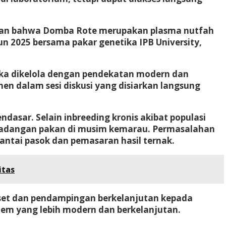
laskan bahwa Domba Rote merupakan plasma nutfah
hun 2025 bersama pakar genetika IPB University,
Jika dikelola dengan pendekatan modern dan
en dalam sesi diskusi yang disiarkan langsung
asar. Selain inbreeding kronis akibat populasi
a cadangan pakan di musim kemarau. Permasalahan
rantai pasok dan pemasaran hasil ternak.
itas
riset dan pendampingan berkelanjutan kepada
em yang lebih modern dan berkelanjutan.