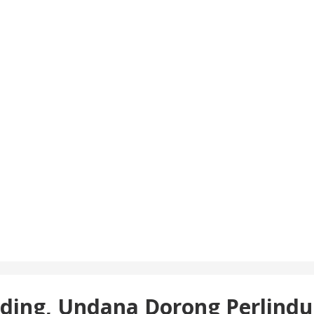
ing, Undana Dorong Perlindun