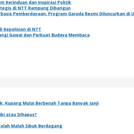
Kerinduan dan Inspirasi Politik
rategis di NTT Rampung Dibangun
basis Pemberdayaan, Program Garuda Resmi Diluncurkan di 
i Kepolisian di NTT
urangi Gawai dan Perkuat Budaya Membaca
k, Kupang Mulai Berbenah Tanpa Banyak Janji
iki atau Dihapus?
olah Malah Sibuk Berdagang