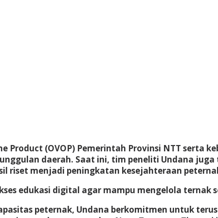
e One Product (OVOP) Pemerintah Provinsi NTT serta
ggulan daerah. Saat ini, tim peneliti Undana juga
l riset menjadi peningkatan kesejahteraan peterna
ses edukasi digital agar mampu mengelola ternak se
kapasitas peternak, Undana berkomitmen untuk teru