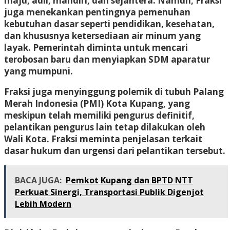
maju, adil, mandiri, dan sejahtera. Namun, Fraksi
juga menekankan pentingnya pemenuhan
kebutuhan dasar seperti pendidikan, kesehatan,
dan khususnya ketersediaan air minum yang
layak. Pemerintah diminta untuk mencari
terobosan baru dan menyiapkan SDM aparatur
yang mumpuni.
Fraksi juga menyinggung polemik di tubuh Palang
Merah Indonesia (PMI) Kota Kupang, yang
meskipun telah memiliki pengurus definitif,
pelantikan pengurus lain tetap dilakukan oleh
Wali Kota. Fraksi meminta penjelasan terkait
dasar hukum dan urgensi dari pelantikan tersebut.
BACA JUGA:
Pemkot Kupang dan BPTD NTT
Perkuat Sinergi, Transportasi Publik Digenjot
Lebih Modern