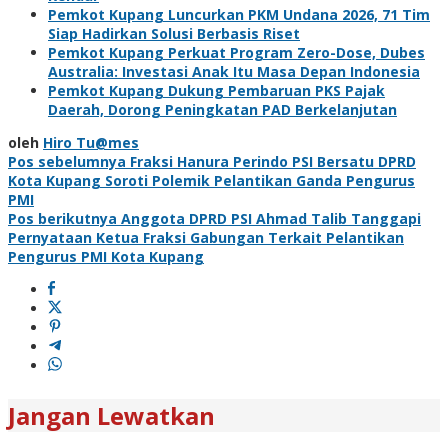
Pemkot Kupang Luncurkan PKM Undana 2026, 71 Tim
Siap Hadirkan Solusi Berbasis Riset
Pemkot Kupang Perkuat Program Zero-Dose, Dubes
Australia: Investasi Anak Itu Masa Depan Indonesia
Pemkot Kupang Dukung Pembaruan PKS Pajak
Daerah, Dorong Peningkatan PAD Berkelanjutan
oleh
Hiro Tu@mes
Navigasi
Pos sebelumnya
Fraksi Hanura Perindo PSI Bersatu DPRD
Kota Kupang Soroti Polemik Pelantikan Ganda Pengurus
pos
PMI
Pos berikutnya
Anggota DPRD PSI Ahmad Talib Tanggapi
Pernyataan Ketua Fraksi Gabungan Terkait Pelantikan
Pengurus PMI Kota Kupang
Jangan Lewatkan