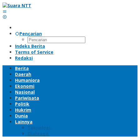
Lewati
ke
konten
Pencarian
Indeks Berita
Terms of Service
Redaksi
Berita
Daerah
Humaniora
Ekonomi
Nasional
Pariwisata
Politik
Hukrim
Dunia
Lainnya
Teknologi
Olahraga