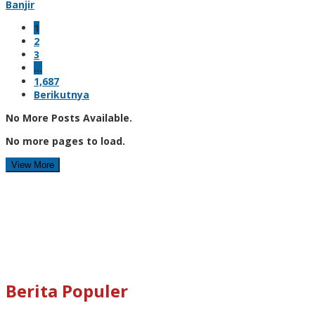
Banjir
1
2
3
…
1,687
Berikutnya
No More Posts Available.
No more pages to load.
View More
Berita Populer