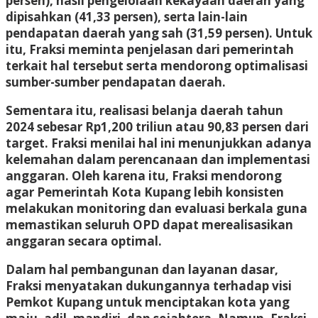
persen), hasil pengelolaan kekayaan daerah yang
dipisahkan (41,33 persen), serta lain-lain
pendapatan daerah yang sah (31,59 persen). Untuk
itu, Fraksi meminta penjelasan dari pemerintah
terkait hal tersebut serta mendorong optimalisasi
sumber-sumber pendapatan daerah.
Sementara itu, realisasi belanja daerah tahun
2024 sebesar Rp1,200 triliun atau 90,83 persen dari
target. Fraksi menilai hal ini menunjukkan adanya
kelemahan dalam perencanaan dan implementasi
anggaran. Oleh karena itu, Fraksi mendorong
agar Pemerintah Kota Kupang lebih konsisten
melakukan monitoring dan evaluasi berkala guna
memastikan seluruh OPD dapat merealisasikan
anggaran secara optimal.
Dalam hal pembangunan dan layanan dasar,
Fraksi menyatakan dukungannya terhadap visi
Pemkot Kupang untuk menciptakan kota yang