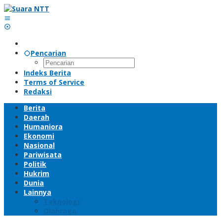
Lewati
ke
konten
Pencarian
Indeks Berita
Terms of Service
Redaksi
Berita
Daerah
Humaniora
Ekonomi
Nasional
Pariwisata
Politik
Hukrim
Dunia
Lainnya
Teknologi
Olahraga