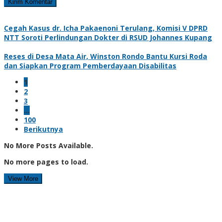
Cegah Kasus dr. Icha Pakaenoni Terulang, Komisi V DPRD
NTT Soroti Perlindungan Dokter di RSUD Johannes Kupang
Reses di Desa Mata Air, Winston Rondo Bantu Kursi Roda
dan Siapkan Program Pemberdayaan Disabilitas
1
2
3
…
100
Berikutnya
No More Posts Available.
No more pages to load.
View More