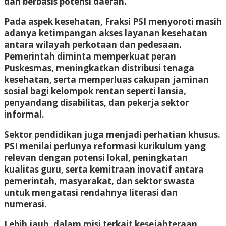
dan berbasis potensi daerah.
Pada aspek kesehatan, Fraksi PSI menyoroti masih
adanya ketimpangan akses layanan kesehatan
antara wilayah perkotaan dan pedesaan.
Pemerintah diminta memperkuat peran
Puskesmas, meningkatkan distribusi tenaga
kesehatan, serta memperluas cakupan jaminan
sosial bagi kelompok rentan seperti lansia,
penyandang disabilitas, dan pekerja sektor
informal.
Sektor pendidikan juga menjadi perhatian khusus.
PSI menilai perlunya reformasi kurikulum yang
relevan dengan potensi lokal, peningkatan
kualitas guru, serta kemitraan inovatif antara
pemerintah, masyarakat, dan sektor swasta
untuk mengatasi rendahnya literasi dan
numerasi.
Lebih jauh, dalam misi terkait kesejahteraan