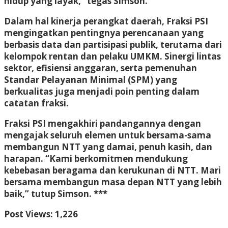
hidup yang layak,” tegas Simson.
Dalam hal kinerja perangkat daerah, Fraksi PSI
mengingatkan pentingnya perencanaan yang
berbasis data dan partisipasi publik, terutama dari
kelompok rentan dan pelaku UMKM. Sinergi lintas
sektor, efisiensi anggaran, serta pemenuhan
Standar Pelayanan Minimal (SPM) yang
berkualitas juga menjadi poin penting dalam
catatan fraksi.
Fraksi PSI mengakhiri pandangannya dengan
mengajak seluruh elemen untuk bersama-sama
membangun NTT yang damai, penuh kasih, dan
harapan. “Kami berkomitmen mendukung
kebebasan beragama dan kerukunan di NTT. Mari
bersama membangun masa depan NTT yang lebih
baik,” tutup Simson. ***
Post Views:
1,226