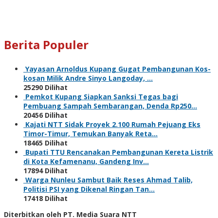
Berita Populer
Yayasan Arnoldus Kupang Gugat Pembangunan Kos-
kosan Milik Andre Sinyo Langoday, …
25290 Dilihat
Pemkot Kupang Siapkan Sanksi Tegas bagi
Pembuang Sampah Sembarangan, Denda Rp250…
20456 Dilihat
Kajati NTT Sidak Proyek 2.100 Rumah Pejuang Eks
Timor-Timur, Temukan Banyak Reta…
18465 Dilihat
Bupati TTU Rencanakan Pembangunan Kereta Listrik
di Kota Kefamenanu, Gandeng Inv…
17894 Dilihat
Warga Nunleu Sambut Baik Reses Ahmad Talib,
Politisi PSI yang Dikenal Ringan Tan…
17418 Dilihat
Diterbitkan oleh PT. Media Suara NTT