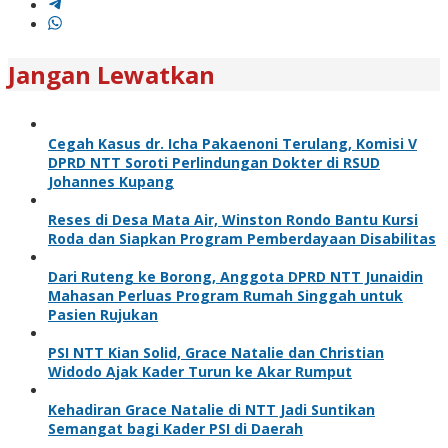
Jangan Lewatkan
Cegah Kasus dr. Icha Pakaenoni Terulang, Komisi V
DPRD NTT Soroti Perlindungan Dokter di RSUD
Johannes Kupang
Reses di Desa Mata Air, Winston Rondo Bantu Kursi
Roda dan Siapkan Program Pemberdayaan Disabilitas
Dari Ruteng ke Borong, Anggota DPRD NTT Junaidin
Mahasan Perluas Program Rumah Singgah untuk
Pasien Rujukan
PSI NTT Kian Solid, Grace Natalie dan Christian
Widodo Ajak Kader Turun ke Akar Rumput
Kehadiran Grace Natalie di NTT Jadi Suntikan
Semangat bagi Kader PSI di Daerah