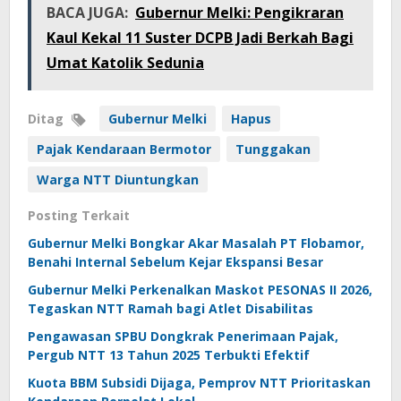
BACA JUGA:
Gubernur Melki: Pengikraran
Kaul Kekal 11 Suster DCPB Jadi Berkah Bagi
Umat Katolik Sedunia
Ditag
Gubernur Melki
Hapus
Pajak Kendaraan Bermotor
Tunggakan
Warga NTT Diuntungkan
Posting Terkait
Gubernur Melki Bongkar Akar Masalah PT Flobamor,
Benahi Internal Sebelum Kejar Ekspansi Besar
Gubernur Melki Perkenalkan Maskot PESONAS II 2026,
Tegaskan NTT Ramah bagi Atlet Disabilitas
Pengawasan SPBU Dongkrak Penerimaan Pajak,
Pergub NTT 13 Tahun 2025 Terbukti Efektif
Kuota BBM Subsidi Dijaga, Pemprov NTT Prioritaskan