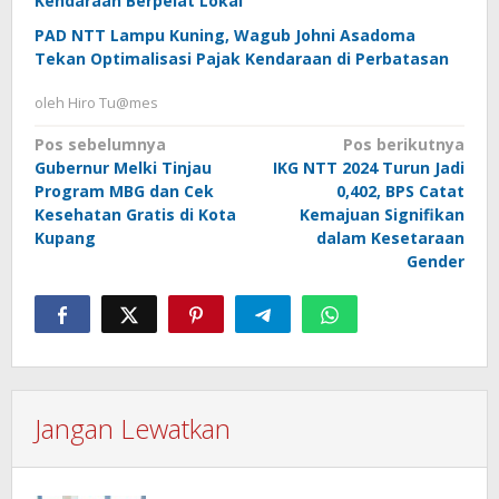
Kendaraan Berpelat Lokal
PAD NTT Lampu Kuning, Wagub Johni Asadoma
Tekan Optimalisasi Pajak Kendaraan di Perbatasan
oleh
Hiro Tu@mes
Navigasi
Pos sebelumnya
Pos berikutnya
Gubernur Melki Tinjau
IKG NTT 2024 Turun Jadi
pos
Program MBG dan Cek
0,402, BPS Catat
Kesehatan Gratis di Kota
Kemajuan Signifikan
Kupang
dalam Kesetaraan
Gender
Jangan Lewatkan