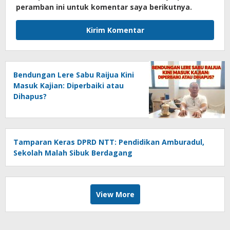
peramban ini untuk komentar saya berikutnya.
Bendungan Lere Sabu Raijua Kini
Masuk Kajian: Diperbaiki atau
Dihapus?
Tamparan Keras DPRD NTT: Pendidikan Amburadul,
Sekolah Malah Sibuk Berdagang
View More