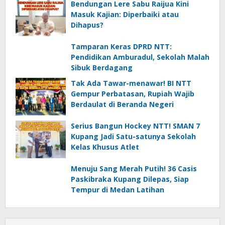
Bendungan Lere Sabu Raijua Kini
Masuk Kajian: Diperbaiki atau
Dihapus?
Tamparan Keras DPRD NTT:
Pendidikan Amburadul, Sekolah Malah
Sibuk Berdagang
Tak Ada Tawar-menawar! BI NTT
Gempur Perbatasan, Rupiah Wajib
Berdaulat di Beranda Negeri
Serius Bangun Hockey NTT! SMAN 7
Kupang Jadi Satu-satunya Sekolah
Kelas Khusus Atlet
Menuju Sang Merah Putih! 36 Casis
Paskibraka Kupang Dilepas, Siap
Tempur di Medan Latihan