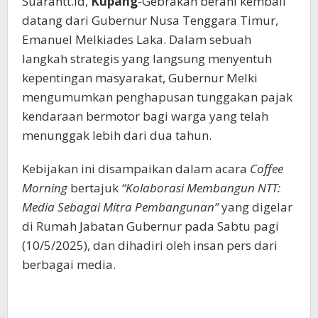
Suarantt.id,
Kupang
-Gebrakan berani kembali
datang dari Gubernur Nusa Tenggara Timur,
Emanuel Melkiades Laka. Dalam sebuah
langkah strategis yang langsung menyentuh
kepentingan masyarakat, Gubernur Melki
mengumumkan penghapusan tunggakan pajak
kendaraan bermotor bagi warga yang telah
menunggak lebih dari dua tahun.
Kebijakan ini disampaikan dalam acara
Coffee
Morning
bertajuk
“Kolaborasi Membangun NTT:
Media Sebagai Mitra Pembangunan”
yang digelar
di Rumah Jabatan Gubernur pada Sabtu pagi
(10/5/2025), dan dihadiri oleh insan pers dari
berbagai media.