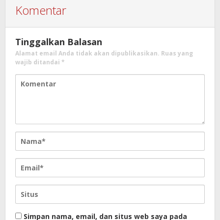
Komentar
Tinggalkan Balasan
Alamat email Anda tidak akan dipublikasikan.
Ruas yang
wajib ditandai
*
Simpan nama, email, dan situs web saya pada