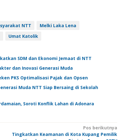
syarakat NTT
Melki Laka Lena
Umat Katolik
ngkatkan SDM dan Ekonomi Jemaat di NTT
kter dan Inovasi Generasi Muda
en PKS Optimalisasi Pajak dan Opsen
Generasi Muda NTT Siap Bersaing di Sekolah
rdamaian, Soroti Konflik Lahan di Adonara
Pos berikutnya
Tingkatkan Keamanan di Kota Kupang Pemilik