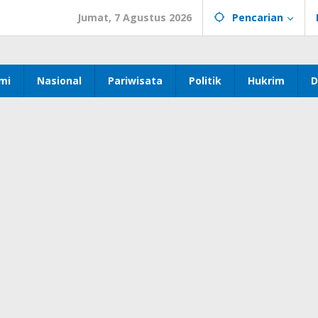
Jumat, 7 Agustus 2026
Pencarian
mi
Nasional
Pariwisata
Politik
Hukrim
D