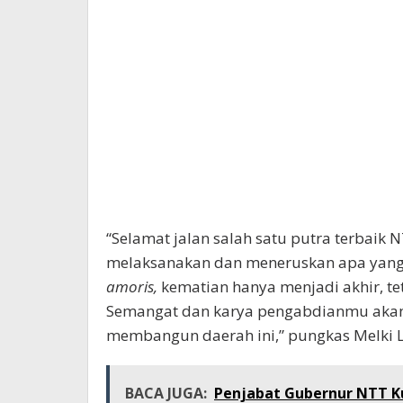
“Selamat jalan salah satu putra terbaik 
melaksanakan dan meneruskan apa yang
amoris,
kematian hanya menjadi akhir, tet
Semangat dan karya pengabdianmu akan 
membangun daerah ini,” pungkas Melki L
BACA JUGA:
Penjabat Gubernur NTT K