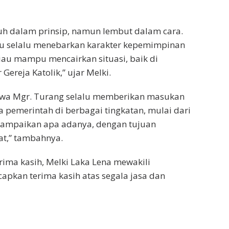
uh dalam prinsip, namun lembut dalam cara.
iau selalu menebarkan karakter kepemimpinan
eliau mampu mencairkan situasi, baik di
Gereja Katolik,” ujar Melki.
wa Mgr. Turang selalu memberikan masukan
da pemerintah di berbagai tingkatan, mulai dari
enyampaikan apa adanya, dengan tujuan
t,” tambahnya.
ima kasih, Melki Laka Lena mewakili
pkan terima kasih atas segala jasa dan