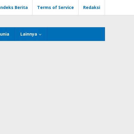
Indeks Berita
Terms of Service
Redaksi
unia
Lainnya