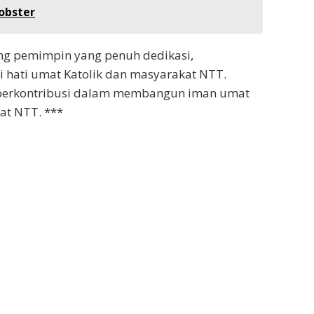
obster
ang pemimpin yang penuh dedikasi,
 hati umat Katolik dan masyarakat NTT.
 berkontribusi dalam membangun iman umat
at NTT. ***