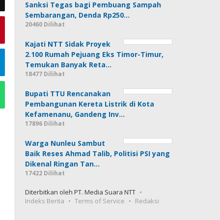
Sanksi Tegas bagi Pembuang Sampah
Sembarangan, Denda Rp250…
20460 Dilihat
Kajati NTT Sidak Proyek
2.100 Rumah Pejuang Eks Timor-Timur,
Temukan Banyak Reta…
18477 Dilihat
Bupati TTU Rencanakan
Pembangunan Kereta Listrik di Kota
Kefamenanu, Gandeng Inv…
17896 Dilihat
Warga Nunleu Sambut
Baik Reses Ahmad Talib, Politisi PSI yang
Dikenal Ringan Tan…
17422 Dilihat
Diterbitkan oleh PT. Media Suara NTT
Indeks Berita
Terms of Service
Redaksi