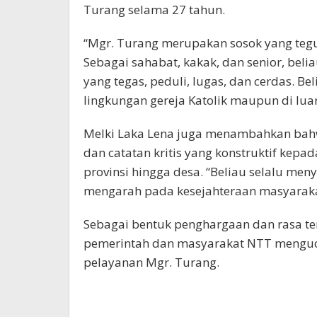
Turang selama 27 tahun.
“Mgr. Turang merupakan sosok yang teg
Sebagai sahabat, kakak, dan senior, bel
yang tegas, peduli, lugas, dan cerdas. B
lingkungan gereja Katolik maupun di luar 
Melki Laka Lena juga menambahkan bah
dan catatan kritis yang konstruktif kepa
provinsi hingga desa. “Beliau selalu m
mengarah pada kesejahteraan masyaraka
Sebagai bentuk penghargaan dan rasa ter
pemerintah dan masyarakat NTT menguca
pelayanan Mgr. Turang.