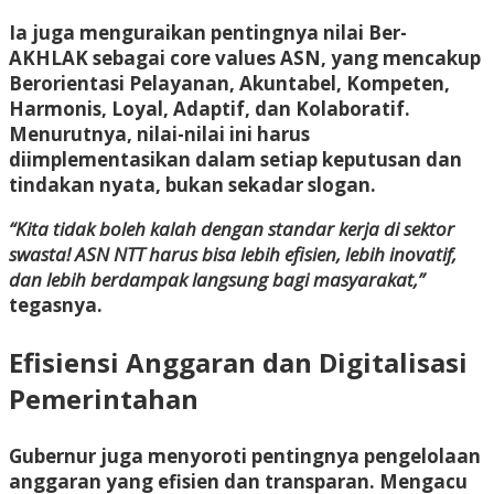
Ia juga menguraikan pentingnya nilai
Ber-
AKHLAK
sebagai core values ASN, yang mencakup
Berorientasi Pelayanan, Akuntabel, Kompeten,
Harmonis, Loyal, Adaptif,
dan
Kolaboratif
.
Menurutnya, nilai-nilai ini harus
diimplementasikan dalam setiap keputusan dan
tindakan nyata, bukan sekadar slogan.
“Kita tidak boleh kalah dengan standar kerja di sektor
swasta! ASN NTT harus bisa lebih efisien, lebih inovatif,
dan lebih berdampak langsung bagi masyarakat,”
tegasnya.
Efisiensi Anggaran dan Digitalisasi
Pemerintahan
Gubernur juga menyoroti pentingnya pengelolaan
anggaran yang efisien dan transparan. Mengacu