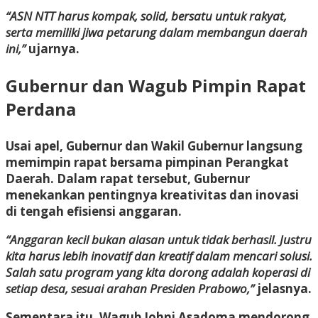
“ASN NTT harus kompak, solid, bersatu untuk rakyat,
serta memiliki jiwa petarung dalam membangun daerah
ini,”
ujarnya.
Gubernur dan Wagub Pimpin Rapat
Perdana
Usai apel, Gubernur dan Wakil Gubernur langsung
memimpin rapat bersama pimpinan Perangkat
Daerah. Dalam rapat tersebut, Gubernur
menekankan pentingnya kreativitas dan inovasi
di tengah efisiensi anggaran.
“Anggaran kecil bukan alasan untuk tidak berhasil. Justru
kita harus lebih inovatif dan kreatif dalam mencari solusi.
Salah satu program yang kita dorong adalah koperasi di
setiap desa, sesuai arahan Presiden Prabowo,”
jelasnya.
Sementara itu, Wagub Johni Asadoma mendorong