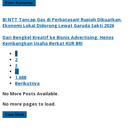
BI NTT Tancap Gas di Perbatasan! Rupiah Dikuatkan,
Ekonomi Lokal Didorong Lewat Garuda Sakti 2026
Dari Bengkel Kreatif ke Bisnis Advertising, Henos
Kembangkan Usaha Berkat KUR BRI
1
2
3
…
1,688
Berikutnya
No More Posts Available.
No more pages to load.
View More