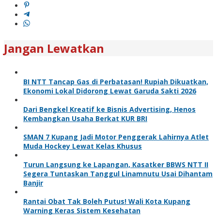
Jangan Lewatkan
BI NTT Tancap Gas di Perbatasan! Rupiah Dikuatkan,
Ekonomi Lokal Didorong Lewat Garuda Sakti 2026
Dari Bengkel Kreatif ke Bisnis Advertising, Henos
Kembangkan Usaha Berkat KUR BRI
SMAN 7 Kupang Jadi Motor Penggerak Lahirnya Atlet
Muda Hockey Lewat Kelas Khusus
Turun Langsung ke Lapangan, Kasatker BBWS NTT II
Segera Tuntaskan Tanggul Linamnutu Usai Dihantam
Banjir
Rantai Obat Tak Boleh Putus! Wali Kota Kupang
Warning Keras Sistem Kesehatan