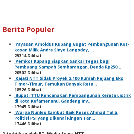
Berita Populer
Yayasan Arnoldus Kupang Gugat Pembangunan Kos-
kosan Milik Andre Sinyo Langoday, …
25314 Dilihat
Pemkot Kupang Siapkan Sanksi Tegas bagi
Pembuang Sampah Sembarangan, Denda Rp250…
20502 Dilihat
Kajati NTT Sidak Proyek 2.100 Rumah Pejuang Eks
Timor-Timur, Temukan Banyak Reta…
18526 Dilihat
Bupati TTU Rencanakan Pembangunan Kereta Listrik
di Kota Kefamenanu, Gandeng Inv…
17945 Dilihat
Warga Nunleu Sambut Baik Reses Ahmad Talib,
Politisi PSI yang Dikenal Ringan Tan…
17446 Dilihat
Diterbitkan oleh PT. Media Suara NTT