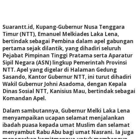
Suarantt.id,
Kupang
-Gubernur Nusa Tenggara
Timur (NTT), Emanuel Melkiades Laka Lena,
bertindak sebagai Pembina dalam apel gabungan
pertama sejak dilantik, yang dihadiri seluruh
Pejabat Pimpinan Tinggi Pratama serta Aparatur
Sipil Negara (ASN) lingkup Pemerintah Provinsi
NTT. Apel yang digelar di Halaman Gedung
Sasando, Kantor Gubernur NTT, ini turut dihadiri
Wakil Gubernur Johni Asadoma, dengan Kepala
Dinas Sosial NTT, Kanisius Mau, bertindak sebagai
Komandan Apel.
Dalam sambutannya, Gubernur Melki Laka Lena
menyampaikan ucapan selamat menjalankan
ibadah puasa kepada umat Muslim dan selamat
menyambut Rabu Abu bagi umat Nasrani. Ia juga