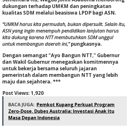
dukungan terhadap UMKM dan peningkatan
kualitas SDM melalui beasiswa LPDP bagi ASN.
“UMKM harus kita permudah, bukan dipersulit. Selain itu,
ASN yang ingin menempuh pendidikan lanjutan harus
kita dukung karena NTT membutuhkan SDM unggul
untuk membangun daerah ini,”
pungkasnya.
Dengan semangat
“Ayo Bangun NTT,”
Gubernur
dan Wakil Gubernur menegaskan komitmennya
untuk bekerja bersama seluruh jajaran
pemerintah dalam membangun NTT yang lebih
maju dan sejahtera. ***
Post Views:
1,920
BACA JUGA:
Pemkot Kupang Perkuat Program
Zero-Dose, Dubes Australia: Investasi Anak Itu
Masa Depan Indonesia