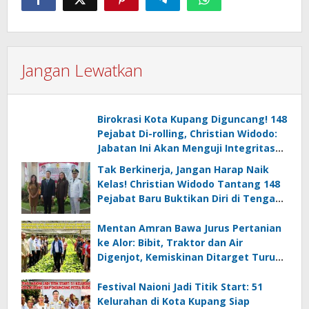
Jangan Lewatkan
Birokrasi Kota Kupang Diguncang! 148
Pejabat Di-rolling, Christian Widodo:
Jabatan Ini Akan Menguji Integritas
Kalian
Tak Berkinerja, Jangan Harap Naik
Kelas! Christian Widodo Tantang 148
Pejabat Baru Buktikan Diri di Tengah
Efisiensi
Mentan Amran Bawa Jurus Pertanian
ke Alor: Bibit, Traktor dan Air
Digenjot, Kemiskinan Ditarget Turun
di Bawah 10 Persen
Festival Naioni Jadi Titik Start: 51
Kelurahan di Kota Kupang Siap