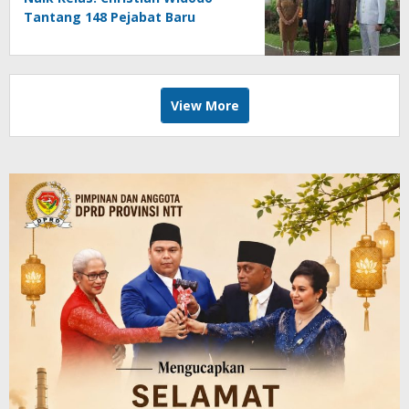
Tantang 148 Pejabat Baru
Buktikan Diri di Tengah Efisiensi
View More