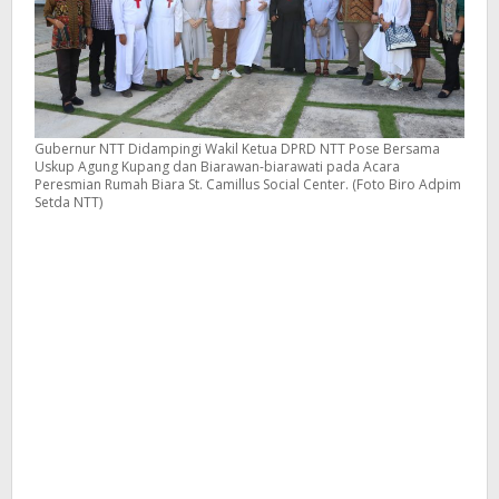
Gubernur NTT Didampingi Wakil Ketua DPRD NTT Pose Bersama
Uskup Agung Kupang dan Biarawan-biarawati pada Acara
Peresmian Rumah Biara St. Camillus Social Center. (Foto Biro Adpim
Setda NTT)