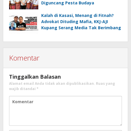
Diguncang Pesta Budaya
Kalah di Kasasi, Menang di Fitnah?
Advokat Dituding Mafia, KKJ-AJI
Kupang Serang Media Tak Berimbang
Komentar
Tinggalkan Balasan
Alamat email Anda tidak akan dipublikasikan.
Ruas yang
wajib ditandai
*