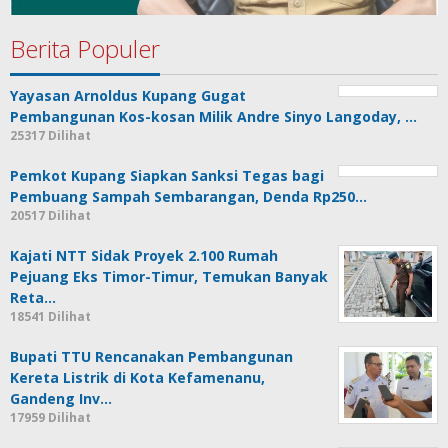
Berita Populer
Yayasan Arnoldus Kupang Gugat
Pembangunan Kos-kosan Milik Andre Sinyo Langoday, …
25317 Dilihat
Pemkot Kupang Siapkan Sanksi Tegas bagi
Pembuang Sampah Sembarangan, Denda Rp250…
20517 Dilihat
Kajati NTT Sidak Proyek 2.100 Rumah
Pejuang Eks Timor-Timur, Temukan Banyak
Reta…
18541 Dilihat
Bupati TTU Rencanakan Pembangunan
Kereta Listrik di Kota Kefamenanu,
Gandeng Inv…
17959 Dilihat