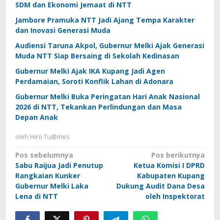
SDM dan Ekonomi Jemaat di NTT
Jambore Pramuka NTT Jadi Ajang Tempa Karakter
dan Inovasi Generasi Muda
Audiensi Taruna Akpol, Gubernur Melki Ajak Generasi
Muda NTT Siap Bersaing di Sekolah Kedinasan
Gubernur Melki Ajak IKA Kupang Jadi Agen
Perdamaian, Soroti Konflik Lahan di Adonara
Gubernur Melki Buka Peringatan Hari Anak Nasional
2026 di NTT, Tekankan Perlindungan dan Masa
Depan Anak
oleh
Hiro Tu@mes
Navigasi
Pos sebelumnya
Pos berikutnya
Sabu Raijua Jadi Penutup
Ketua Komisi I DPRD
pos
Rangkaian Kunker
Kabupaten Kupang
Gubernur Melki Laka
Dukung Audit Dana Desa
Lena di NTT
oleh Inspektorat