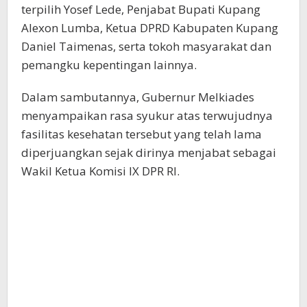
terpilih Yosef Lede, Penjabat Bupati Kupang
Alexon Lumba, Ketua DPRD Kabupaten Kupang
Daniel Taimenas, serta tokoh masyarakat dan
pemangku kepentingan lainnya.
Dalam sambutannya, Gubernur Melkiades
menyampaikan rasa syukur atas terwujudnya
fasilitas kesehatan tersebut yang telah lama
diperjuangkan sejak dirinya menjabat sebagai
Wakil Ketua Komisi IX DPR RI.