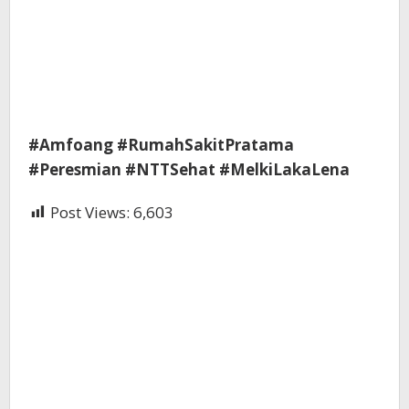
#Amfoang #RumahSakitPratama
#Peresmian #NTTSehat #MelkiLakaLena
Post Views:
6,603