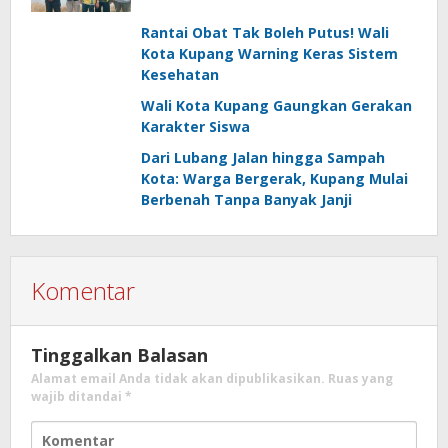
Dihantam Banjir
Rantai Obat Tak Boleh Putus! Wali
Kota Kupang Warning Keras Sistem
Kesehatan
Wali Kota Kupang Gaungkan Gerakan
Karakter Siswa
Dari Lubang Jalan hingga Sampah
Kota: Warga Bergerak, Kupang Mulai
Berbenah Tanpa Banyak Janji
Komentar
Tinggalkan Balasan
Alamat email Anda tidak akan dipublikasikan.
Ruas yang
wajib ditandai
*