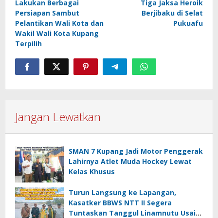
Lakukan Berbagai
Tiga Jaksa Heroik
Persiapan Sambut
Berjibaku di Selat
Pelantikan Wali Kota dan
Pukuafu
Wakil Wali Kota Kupang
Terpilih
Jangan Lewatkan
SMAN 7 Kupang Jadi Motor Penggerak
Lahirnya Atlet Muda Hockey Lewat
Kelas Khusus
Turun Langsung ke Lapangan,
Kasatker BBWS NTT II Segera
Tuntaskan Tanggul Linamnutu Usai