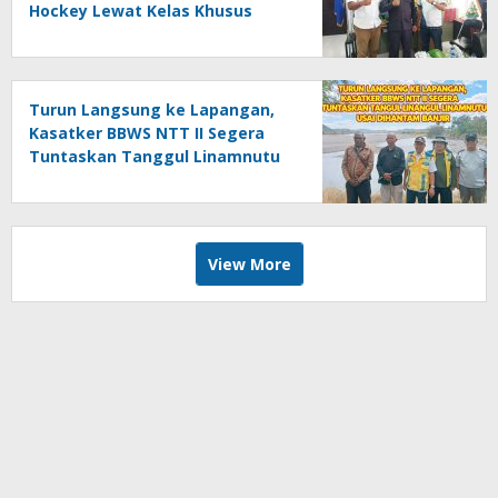
Hockey Lewat Kelas Khusus
Turun Langsung ke Lapangan,
Kasatker BBWS NTT II Segera
Tuntaskan Tanggul Linamnutu
Usai Dihantam Banjir
View More