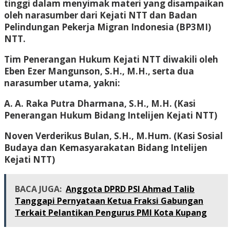
tinggi dalam menyimak materi yang disampaikan
oleh narasumber dari Kejati NTT dan Badan
Pelindungan Pekerja Migran Indonesia (BP3MI)
NTT.
Tim Penerangan Hukum Kejati NTT diwakili oleh
Eben Ezer Mangunson, S.H., M.H.
, serta dua
narasumber utama, yakni:
A. A. Raka Putra Dharmana, S.H., M.H.
(Kasi
Penerangan Hukum Bidang Intelijen Kejati NTT)
Noven Verderikus Bulan, S.H., M.Hum.
(Kasi Sosial
Budaya dan Kemasyarakatan Bidang Intelijen
Kejati NTT)
BACA JUGA:
Anggota DPRD PSI Ahmad Talib
Tanggapi Pernyataan Ketua Fraksi Gabungan
Terkait Pelantikan Pengurus PMI Kota Kupang