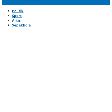
Politik
Sport
Artis
Sepakbola