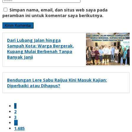
Simpan nama, email, dan situs web saya pada
peramban ini untuk komentar saya berikutnya.
Dari Lubang Jalan hingga
Sampah Kota: Warga Bergerak,
Kupang Mulai Berbenah Tanpa
Banyak Janji
Bendungan Lere Sabu Raijua Kini Masuk Kajian:
Diperbaiki atau Dihapus?
1
2
3
…
1,685