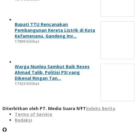
Bupati TTU Rencanakan
Pembangunan Kereta Listrik di Kota
Kefamenanu, Gandeng Inv…
17899 Dilihat
Warga Nunleu Sambut Baik Reses
Ahmad Talib, Politisi PSI yang
Dikenal Ringan Tan…
17423 Dilihat
Diterbitkan oleh PT. Media Suara NTT
Indeks Berita
Terms of Service
Redaksi