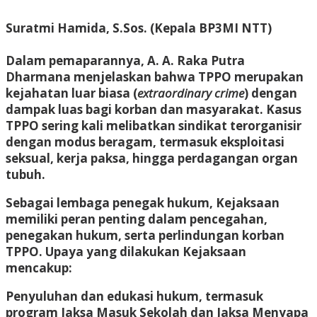
Suratmi Hamida, S.Sos.
(Kepala BP3MI NTT)
Dalam pemaparannya,
A. A. Raka Putra
Dharmana
menjelaskan bahwa TPPO merupakan
kejahatan luar biasa (
extraordinary crime
) dengan
dampak luas bagi korban dan masyarakat. Kasus
TPPO sering kali melibatkan sindikat terorganisir
dengan modus beragam, termasuk eksploitasi
seksual, kerja paksa, hingga perdagangan organ
tubuh.
Sebagai lembaga penegak hukum, Kejaksaan
memiliki peran penting dalam
pencegahan,
penegakan hukum, serta perlindungan korban
TPPO
. Upaya yang dilakukan Kejaksaan
mencakup:
Penyuluhan dan edukasi hukum
, termasuk
program
Jaksa Masuk Sekolah
dan
Jaksa Menyapa