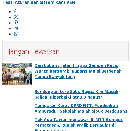
Taati Aturan dan Sistem Karir ASN
Jangan Lewatkan
Dari Lubang Jalan hingga Sampah Kota:
Warga Bergerak, Kupang Mulai Berbenah
Tanpa Banyak Janji
Bendungan Lere Sabu Raijua Kini Masuk
Kajian: Diperbaiki atau Dihapus?
Tamparan Keras DPRD NTT: Pendidikan
Amburadul, Sekolah Malah Sibuk Berdagang
Tak Ada Tawar-menawar! BI NTT Gempur
Perbatasan, Rupiah Wajib Berdaulat di
Beranda Negeri