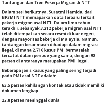
Tantangan dan Tren Pekerja Migran di NTT
Dalam sesi berikutnya,
Suratmi Hamida,
dari
BP3MI NTT memaparkan data terbaru terkait
pekerja migran asal NTT. Dalam lima tahun
terakhir, sebanyak
3.212 pekerja migran
asal NTT
telah ditempatkan secara resmi di luar negeri,
dengan mayoritas bekerja di Malaysia. Namun,
tantangan besar masih dihadapi dalam
migrasi
ilegal
, di mana
2.716 kasus PMI bermasalah
tercatat dalam periode yang sama, dengan
98
persen di antaranya merupakan PMI ilegal
.
Beberapa jenis kasus yang paling sering terjadi
pada PMI asal NTT adalah:
63,5 persen kehilangan kontak atau tidak memiliki
dokumen lengkap
22,8 persen meninggal dunia