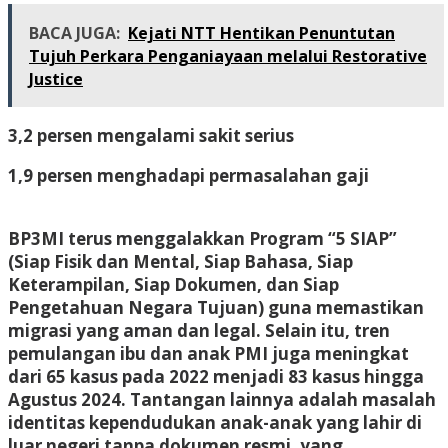
BACA JUGA:
Kejati NTT Hentikan Penuntutan
Tujuh Perkara Penganiayaan melalui Restorative
Justice
3,2 persen mengalami sakit serius
1,9 persen menghadapi permasalahan gaji
BP3MI terus menggalakkan Program
“5 SIAP”
(Siap Fisik dan Mental, Siap Bahasa, Siap
Keterampilan, Siap Dokumen, dan Siap
Pengetahuan Negara Tujuan) guna memastikan
migrasi yang aman dan legal. Selain itu, tren
pemulangan ibu dan anak PMI juga meningkat
dari
65 kasus pada 2022 menjadi 83 kasus hingga
Agustus 2024
. Tantangan lainnya adalah masalah
identitas kependudukan anak-anak yang lahir di
luar negeri tanpa dokumen resmi, yang