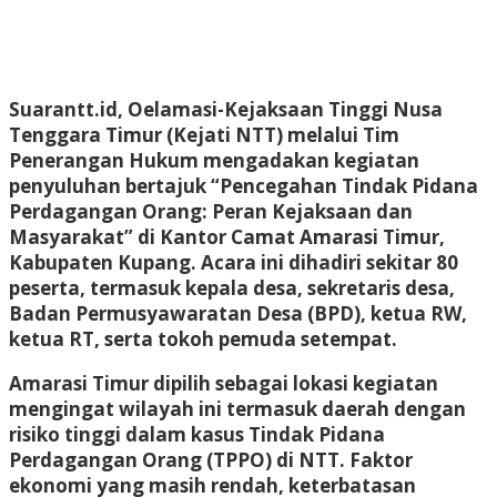
Suarantt.id, Oelamasi-Kejaksaan Tinggi Nusa
Tenggara Timur (Kejati NTT) melalui Tim
Penerangan Hukum mengadakan kegiatan
penyuluhan bertajuk
“Pencegahan Tindak Pidana
Perdagangan Orang: Peran Kejaksaan dan
Masyarakat”
di Kantor Camat Amarasi Timur,
Kabupaten Kupang. Acara ini dihadiri sekitar 80
peserta, termasuk kepala desa, sekretaris desa,
Badan Permusyawaratan Desa (BPD), ketua RW,
ketua RT, serta tokoh pemuda setempat.
Amarasi Timur dipilih sebagai lokasi kegiatan
mengingat wilayah ini termasuk daerah dengan
risiko tinggi dalam kasus
Tindak Pidana
Perdagangan Orang (TPPO)
di NTT. Faktor
ekonomi yang masih rendah, keterbatasan