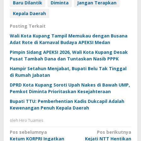
Baru Dilantik
Diminta
Jangan Terapkan
Kepala Daerah
Posting Terkait
Wali Kota Kupang Tampil Memukau dengan Busana
Adat Rote di Karnaval Budaya APEKSI Medan
Pimpin Sidang APEKSI 2026, Wali Kota Kupang Desak
Pusat Tambah Dana dan Tuntaskan Nasib PPPK
Hampir Setahun Menjabat, Bupati Belu Tak Tinggal
di Rumah Jabatan
DPRD Kota Kupang Soroti Upah Nakes di Bawah UMP,
Pemkot Diminta Prioritaskan Kesejahteraan
Bupati TTU: Pemberhentian Kadis Dukcapil Adalah
Kewenangan Penuh Kepala Daerah
oleh
Hiro Tuames
Navigasi
Pos sebelumnya
Pos berikutnya
Ketum KORPRI Ingatkan
Kejati NTT Hentikan