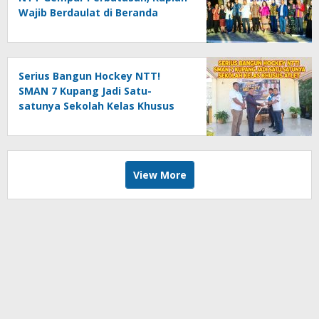
Wajib Berdaulat di Beranda
Negeri
Serius Bangun Hockey NTT!
SMAN 7 Kupang Jadi Satu-
satunya Sekolah Kelas Khusus
Atlet
View More