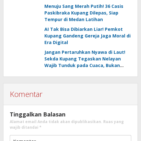
Menuju Sang Merah Putih! 36 Casis
Paskibraka Kupang Dilepas, Siap
Tempur di Medan Latihan
AI Tak Bisa Dibiarkan Liar! Pemkot
Kupang Gandeng Gereja Jaga Moral di
Era Digital
Jangan Pertaruhkan Nyawa di Laut!
Sekda Kupang Tegaskan Nelayan
Wajib Tunduk pada Cuaca, Bukan
Sekadar Kejar Hasil
Komentar
Tinggalkan Balasan
Alamat email Anda tidak akan dipublikasikan.
Ruas yang
wajib ditandai
*