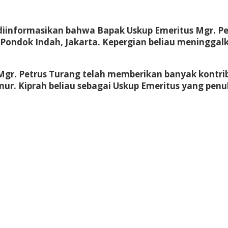
 diinformasikan bahwa Bapak Uskup Emeritus Mgr. Pet
it Pondok Indah, Jakarta. Kepergian beliau meningg
Mgr. Petrus Turang telah memberikan banyak kontrib
ur. Kiprah beliau sebagai Uskup Emeritus yang penuh