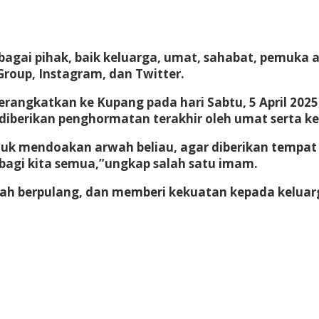
bagai pihak, baik keluarga, umat, sahabat, pemuka 
Group, Instagram, dan Twitter.
erangkatkan ke Kupang pada hari Sabtu, 5 April 202
diberikan penghormatan terakhir oleh umat serta ke
k mendoakan arwah beliau, agar diberikan tempat 
i bagi kita semua,”ungkap salah satu imam.
ah berpulang, dan memberi kekuatan kepada keluar