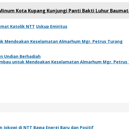
ir Minum Kota Kupang Kunjungi Panti Bakti Luhur Baumat
mat Katolik NTT
Uskup Emiritus
ntuk Mendoakan Keselamatan Almarhum Mgr. Petrus Turang
n Undian Berhadiah
iimbau untuk Mendoakan Keselamatan Almarhum Mgr. Petrus
n Jokowi di NTT Bawa Energi Baru dan Positif