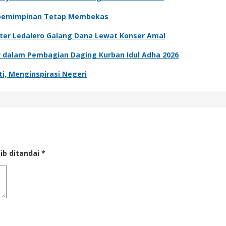
Kepemimpinan Tetap Membekas
ter Ledalero Galang Dana Lewat Konser Amal
er dalam Pembagian Daging Kurban Idul Adha 2026
i, Menginspirasi Negeri
ib ditandai
*