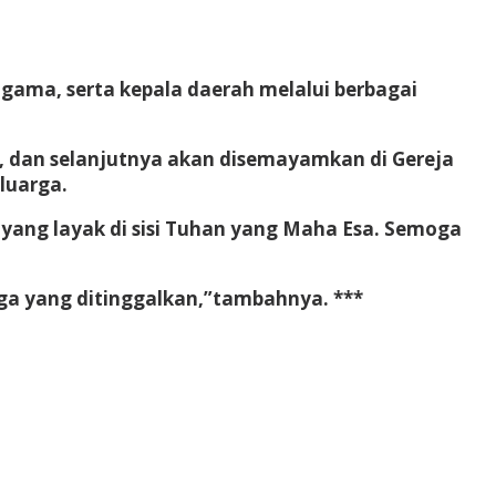
agama, serta kepala daerah melalui berbagai
5, dan selanjutnya akan disemayamkan di Gereja
luarga.
yang layak di sisi Tuhan yang Maha Esa. Semoga
ga yang ditinggalkan,”tambahnya. ***