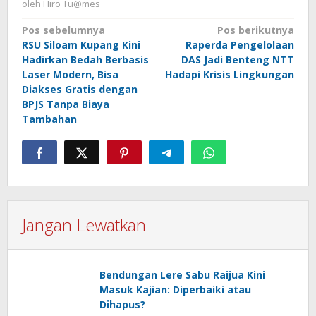
oleh
Hiro Tu@mes
Navigasi
Pos sebelumnya
Pos berikutnya
RSU Siloam Kupang Kini
Raperda Pengelolaan
pos
Hadirkan Bedah Berbasis
DAS Jadi Benteng NTT
Laser Modern, Bisa
Hadapi Krisis Lingkungan
Diakses Gratis dengan
BPJS Tanpa Biaya
Tambahan
Jangan Lewatkan
Bendungan Lere Sabu Raijua Kini
Masuk Kajian: Diperbaiki atau
Dihapus?