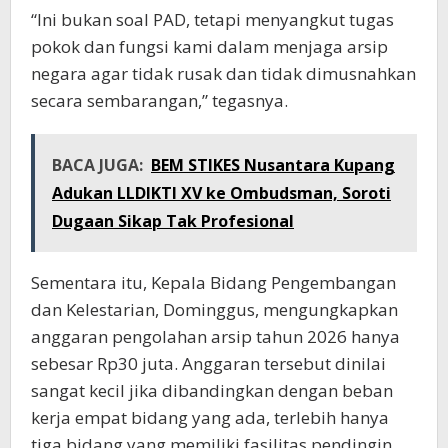
“Ini bukan soal PAD, tetapi menyangkut tugas
pokok dan fungsi kami dalam menjaga arsip
negara agar tidak rusak dan tidak dimusnahkan
secara sembarangan,” tegasnya.
BACA JUGA:
BEM STIKES Nusantara Kupang
Adukan LLDIKTI XV ke Ombudsman, Soroti
Dugaan Sikap Tak Profesional
Sementara itu, Kepala Bidang Pengembangan
dan Kelestarian, Dominggus, mengungkapkan
anggaran pengolahan arsip tahun 2026 hanya
sebesar Rp30 juta. Anggaran tersebut dinilai
sangat kecil jika dibandingkan dengan beban
kerja empat bidang yang ada, terlebih hanya
tiga bidang yang memiliki fasilitas pendingin