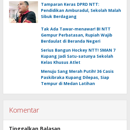
Tamparan Keras DPRD NTT:
Pendidikan Amburadul, Sekolah Malah
Sibuk Berdagang
Tak Ada Tawar-menawar! BI NTT
Gempur Perbatasan, Rupiah Wajib
Berdaulat di Beranda Negeri
Serius Bangun Hockey NTT! SMAN 7
Kupang Jadi Satu-satunya Sekolah
Kelas Khusus Atlet
Menuju Sang Merah Putih! 36 Casis
Paskibraka Kupang Dilepas, Siap
Tempur di Medan Latihan
Komentar
Tinggalkan Balasan