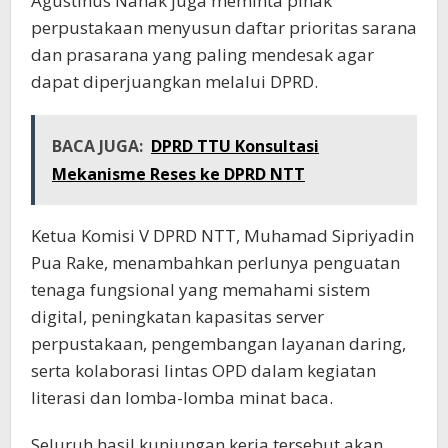
Agustinus Nahak juga meminta pihak
perpustakaan menyusun daftar prioritas sarana
dan prasarana yang paling mendesak agar
dapat diperjuangkan melalui DPRD.
BACA JUGA:
DPRD TTU Konsultasi
Mekanisme Reses ke DPRD NTT
Ketua Komisi V DPRD NTT, Muhamad Sipriyadin
Pua Rake, menambahkan perlunya penguatan
tenaga fungsional yang memahami sistem
digital, peningkatan kapasitas server
perpustakaan, pengembangan layanan daring,
serta kolaborasi lintas OPD dalam kegiatan
literasi dan lomba-lomba minat baca.
Seluruh hasil kunjungan kerja tersebut akan