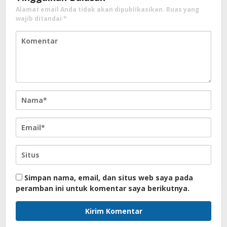
Alamat email Anda tidak akan dipublikasikan.
Ruas yang
wajib ditandai
*
Simpan nama, email, dan situs web saya pada
peramban ini untuk komentar saya berikutnya.