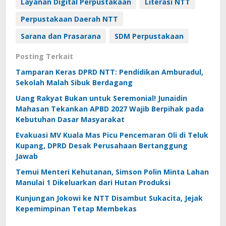
Layanan Digital Perpustakaan
Literasi NTT
Perpustakaan Daerah NTT
Sarana dan Prasarana
SDM Perpustakaan
Posting Terkait
Tamparan Keras DPRD NTT: Pendidikan Amburadul,
Sekolah Malah Sibuk Berdagang
Uang Rakyat Bukan untuk Seremonial! Junaidin
Mahasan Tekankan APBD 2027 Wajib Berpihak pada
Kebutuhan Dasar Masyarakat
Evakuasi MV Kuala Mas Picu Pencemaran Oli di Teluk
Kupang, DPRD Desak Perusahaan Bertanggung
Jawab
Temui Menteri Kehutanan, Simson Polin Minta Lahan
Manulai 1 Dikeluarkan dari Hutan Produksi
Kunjungan Jokowi ke NTT Disambut Sukacita, Jejak
Kepemimpinan Tetap Membekas