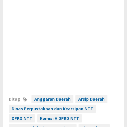
Ditag
Anggaran Daerah
Arsip Daerah
Dinas Perpustakaan dan Kearsipan NTT
DPRD NTT
Komisi V DPRD NTT