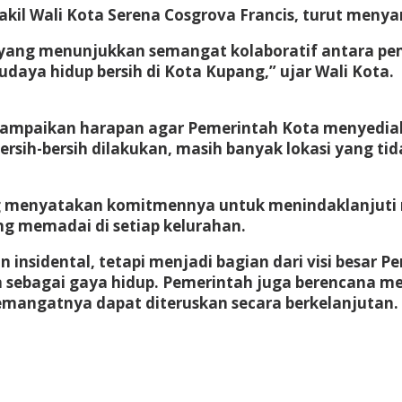
akil Wali Kota Serena Cosgrova Francis, turut menya
a yang menunjukkan semangat kolaboratif antara pem
aya hidup bersih di Kota Kupang,” ujar Wali Kota.
ampaikan harapan agar Pemerintah Kota menyedia
 bersih-bersih dilakukan, masih banyak lokasi yang t
ng menyatakan komitmennya untuk menindaklanjuti
g memadai di setiap kelurahan.
n insidental, tetapi menjadi bagian dari visi bes
n sebagai gaya hidup. Pemerintah juga berencana m
semangatnya dapat diteruskan secara berkelanjutan.