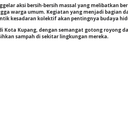
lar aksi bersih-bersih massal yang melibatkan ber
 hingga warga umum. Kegiatan yang menjadi bagian d
tik kesadaran kolektif akan pentingnya budaya hidu
tik di Kota Kupang, dengan semangat gotong royong 
rsihkan sampah di sekitar lingkungan mereka.