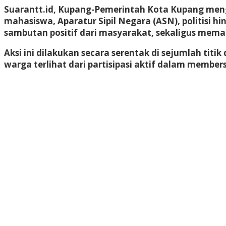
Suarantt.id, Kupang-Pemerintah Kota Kupang mengge
mahasiswa, Aparatur Sipil Negara (ASN), politisi
sambutan positif dari masyarakat, sekaligus meman
Aksi ini dilakukan secara serentak di sejumlah ti
warga terlihat dari partisipasi aktif dalam membe