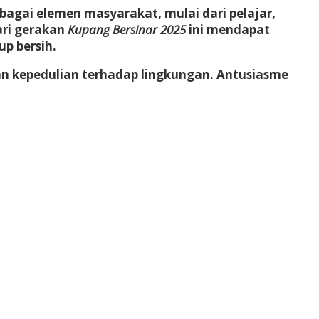
bagai elemen masyarakat, mulai dari pelajar,
ari gerakan
Kupang Bersinar 2025
ini mendapat
p bersih.
dan kepedulian terhadap lingkungan. Antusiasme