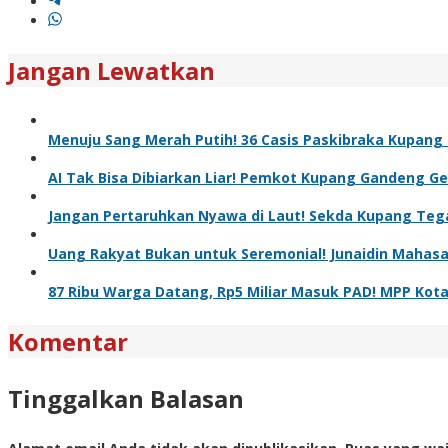
Jangan Lewatkan
Menuju Sang Merah Putih! 36 Casis Paskibraka Kupang 
AI Tak Bisa Dibiarkan Liar! Pemkot Kupang Gandeng Gere
Jangan Pertaruhkan Nyawa di Laut! Sekda Kupang Tega
Uang Rakyat Bukan untuk Seremonial! Junaidin Mahas
87 Ribu Warga Datang, Rp5 Miliar Masuk PAD! MPP Kot
Komentar
Tinggalkan Balasan