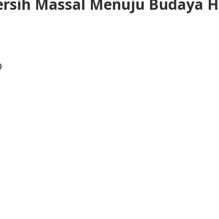
ersih Massal Menuju Budaya H
)