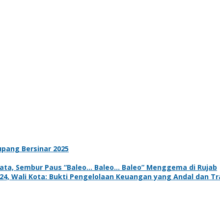
upang Bersinar 2025
ta, Sembur Paus “Baleo… Baleo… Baleo” Menggema di Rujab
4, Wali Kota: Bukti Pengelolaan Keuangan yang Andal dan T