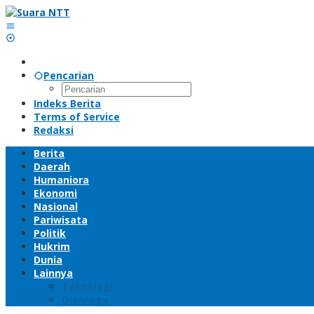
Lewati
ke
konten
Pencarian
Indeks Berita
Terms of Service
Redaksi
Berita
Daerah
Humaniora
Ekonomi
Nasional
Pariwisata
Politik
Hukrim
Dunia
Lainnya
Teknologi
Olahraga