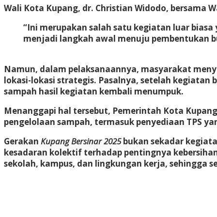
Wali Kota Kupang, dr. Christian Widodo, bersama W
“Ini merupakan salah satu kegiatan luar bias
menjadi langkah awal menuju pembentukan bud
Namun, dalam pelaksanaannya, masyarakat meny
lokasi-lokasi strategis. Pasalnya, setelah kegiatan
sampah hasil kegiatan kembali menumpuk.
Menanggapi hal tersebut, Pemerintah Kota Kupa
pengelolaan sampah, termasuk penyediaan TPS yan
Gerakan
Kupang Bersinar 2025
bukan sekadar kegiata
kesadaran kolektif terhadap pentingnya kebersiha
sekolah, kampus, dan lingkungan kerja, sehingga 