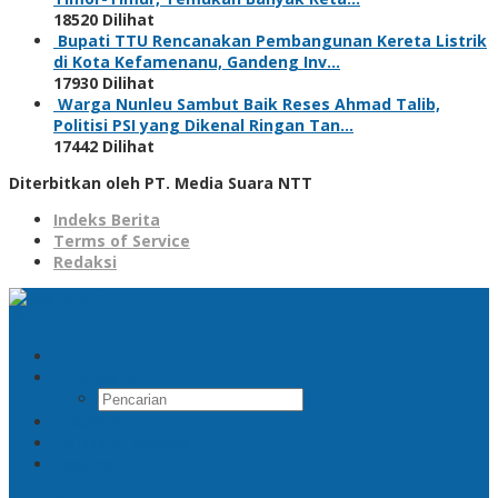
18520 Dilihat
Bupati TTU Rencanakan Pembangunan Kereta Listrik
di Kota Kefamenanu, Gandeng Inv…
17930 Dilihat
Warga Nunleu Sambut Baik Reses Ahmad Talib,
Politisi PSI yang Dikenal Ringan Tan…
17442 Dilihat
Diterbitkan oleh PT. Media Suara NTT
Indeks Berita
Terms of Service
Redaksi
Pencarian
Indeks Berita
Terms of Service
Redaksi