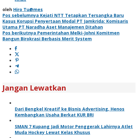
oleh
Hiro Tu@mes
Navigasi
Pos sebelumnya
Kejati NTT Tetapkan Tersangka Baru
Kasus Korupsi Penyertaan Modal PT Jamkrida: Komisaris
pos
Utama PT Naradha Aset Manajemen Ditahan
Pos berikutnya
Pemerintahan Melki-Johni Komitmen
Bangun Birokrasi Berbasis Merit System
Jangan Lewatkan
Dari Bengkel Kreatif ke Bisnis Advertising, Henos
Kembangkan Usaha Berkat KUR BRI
SMAN 7 Kupang Jadi Motor Penggerak Lahirnya Atlet
Muda Hockey Lewat Kelas Khusus