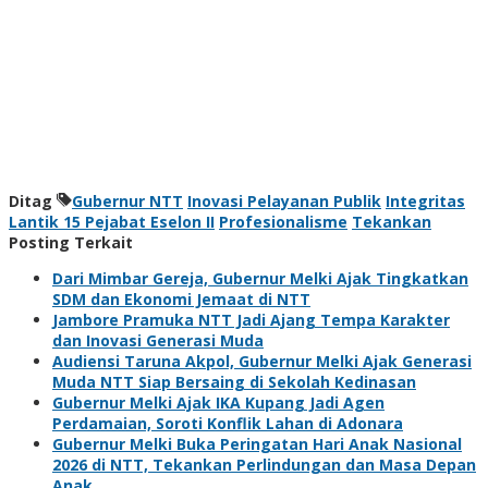
Ditag
Gubernur NTT
Inovasi Pelayanan Publik
Integritas
Lantik 15 Pejabat Eselon II
Profesionalisme
Tekankan
Posting Terkait
Dari Mimbar Gereja, Gubernur Melki Ajak Tingkatkan
SDM dan Ekonomi Jemaat di NTT
Jambore Pramuka NTT Jadi Ajang Tempa Karakter
dan Inovasi Generasi Muda
Audiensi Taruna Akpol, Gubernur Melki Ajak Generasi
Muda NTT Siap Bersaing di Sekolah Kedinasan
Gubernur Melki Ajak IKA Kupang Jadi Agen
Perdamaian, Soroti Konflik Lahan di Adonara
Gubernur Melki Buka Peringatan Hari Anak Nasional
2026 di NTT, Tekankan Perlindungan dan Masa Depan
Anak