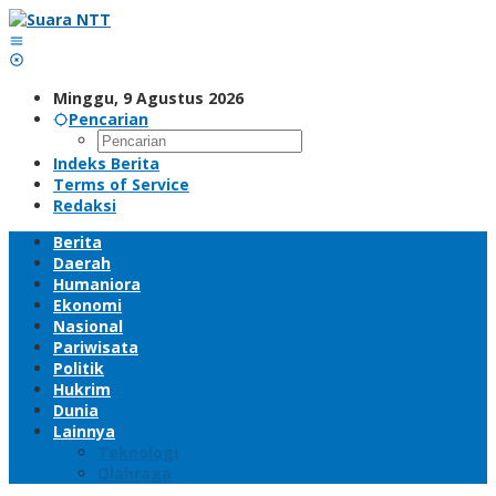
Lewati
ke
konten
Minggu, 9 Agustus 2026
Pencarian
Indeks Berita
Terms of Service
Redaksi
Berita
Daerah
Humaniora
Ekonomi
Nasional
Pariwisata
Politik
Hukrim
Dunia
Lainnya
Teknologi
Olahraga