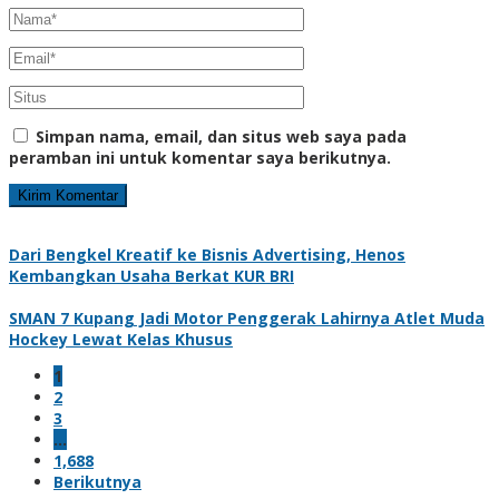
Simpan nama, email, dan situs web saya pada
peramban ini untuk komentar saya berikutnya.
Dari Bengkel Kreatif ke Bisnis Advertising, Henos
Kembangkan Usaha Berkat KUR BRI
SMAN 7 Kupang Jadi Motor Penggerak Lahirnya Atlet Muda
Hockey Lewat Kelas Khusus
1
2
3
…
1,688
Berikutnya