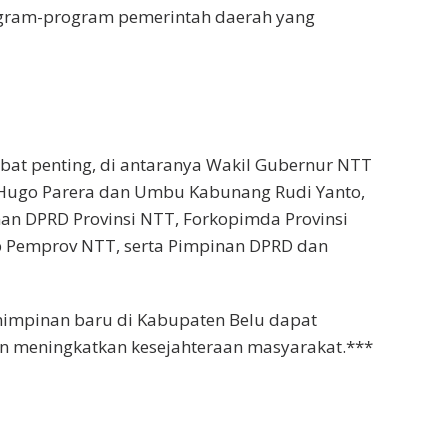
ogram-program pemerintah daerah yang
jabat penting, di antaranya Wakil Gubernur NTT
 Hugo Parera dan Umbu Kabunang Rudi Yanto,
an DPRD Provinsi NTT, Forkopimda Provinsi
p Pemprov NTT, serta Pimpinan DPRD dan
mimpinan baru di Kabupaten Belu dapat
 meningkatkan kesejahteraan masyarakat.***