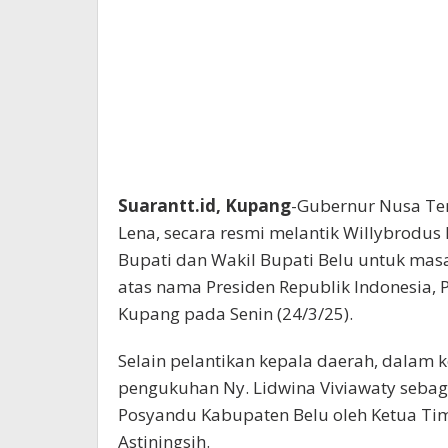
Suarantt.id, Kupang
-Gubernur Nusa Te
Lena, secara resmi melantik Willybrodus
Bupati dan Wakil Bupati Belu untuk masa
atas nama Presiden Republik Indonesia, 
Kupang pada Senin (24/3/25).
Selain pelantikan kepala daerah, dalam 
pengukuhan Ny. Lidwina Viviawaty seba
Posyandu Kabupaten Belu oleh Ketua Tim
Astiningsih.