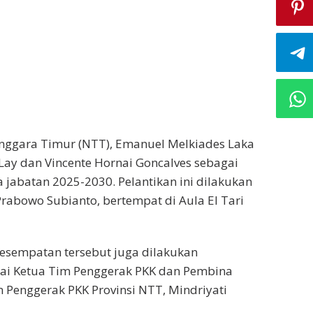
nggara Timur (NTT), Emanuel Melkiades Laka
 Lay dan Vincente Hornai Goncalves sebagai
 jabatan 2025-2030. Pelantikan ini dilakukan
Prabowo Subianto, bertempat di Aula El Tari
kesempatan tersebut juga dilakukan
gai Ketua Tim Penggerak PKK dan Pembina
 Penggerak PKK Provinsi NTT, Mindriyati