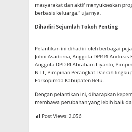
masyarakat dan aktif menyukseskan pr
berbasis keluarga,” ujarnya.
Dihadiri Sejumlah Tokoh Penting
Pelantikan ini dihadiri oleh berbagai pe
Johni Asadoma, Anggota DPR RI Andreas
Anggota DPD RI Abraham Liyanto, Pimpin
NTT, Pimpinan Perangkat Daerah lingku
Forkopimda Kabupaten Belu.
Dengan pelantikan ini, diharapkan kepe
membawa perubahan yang lebih baik dan
Post Views:
2,056