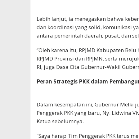
Lebih lanjut, ia menegaskan bahwa keb
dan koordinasi yang solid, komunikasi ya
antara pemerintah daerah, pusat, dan s
“Oleh karena itu, RPJMD Kabupaten Belu 
RPJMD Provinsi dan RPJMN, serta merujuk
RI, juga Dasa Cita Gubernur-Wakil Guber
Peran Strategis PKK dalam Pembangu
Dalam kesempatan ini, Gubernur Melki 
Penggerak PKK yang baru, Ny. Lidwina Vi
Ketua sebelumnya.
“Saya harap Tim Penggerak PKK terus m