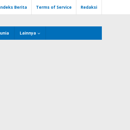
Indeks Berita
Terms of Service
Redaksi
unia
Lainnya