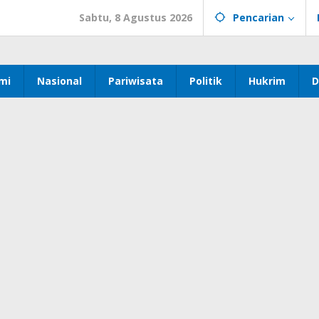
Sabtu, 8 Agustus 2026
Pencarian
mi
Nasional
Pariwisata
Politik
Hukrim
D