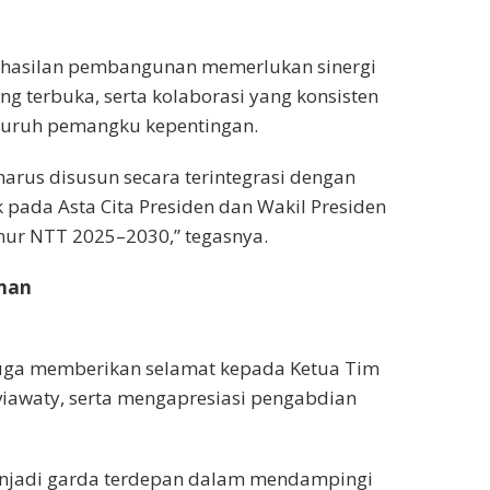
erhasilan pembangunan memerlukan sinergi
ng terbuka, serta kolaborasi yang konsisten
eluruh pemangku kepentingan.
harus disusun secara terintegrasi dengan
 pada Asta Cita Presiden dan Wakil Presiden
nur NTT 2025–2030,” tegasnya.
nan
juga memberikan selamat kepada Ketua Tim
viawaty, serta mengapresiasi pengabdian
enjadi garda terdepan dalam mendampingi