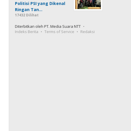
Politisi PSI yang Dikenal
Ringan Tan…
17432 Dilihat
Diterbitkan oleh PT. Media Suara NTT
Indeks Berita
Terms of Service
Redaksi