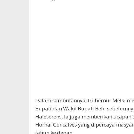
Dalam sambutannya, Gubernur Melki me
Bupati dan Wakil Bupati Belu sebelumnya,
Haleserens. Ia juga memberikan ucapan 
Hornai Goncalves yang dipercaya masya
tahun ke depan.