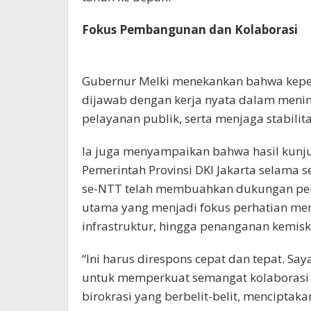
Fokus Pembangunan dan Kolaborasi
Gubernur Melki menekankan bahwa kepe
dijawab dengan kerja nyata dalam meni
pelayanan publik, serta menjaga stabilit
Ia juga menyampaikan bahwa hasil kunj
Pemerintah Provinsi DKI Jakarta selama 
se-NTT telah membuahkan dukungan pen
utama yang menjadi fokus perhatian men
infrastruktur, hingga penanganan kemisk
“Ini harus direspons cepat dan tepat. S
untuk memperkuat semangat kolaborasi
birokrasi yang berbelit-belit, menciptaka