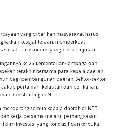
rcayaan yang diberikan masyarakat harus
ngkatkan kesejahteraan, memperkuat
as sosial dan ekonomi yang berkelanjutan.
ungannya ke 25 kementerian/lembaga dan
sepekan terakhir bersama para kepala daerah
uh bagi pembangunan daerah. Sektor-sektor
cakup pertanian, kelautan dan perikanan,
inan dan stunting di NTT.
aya mendorong semua kepala daerah di NTT
 dan kerja bersama melalui pemangkasan
n iklim investasi yang kondusif dan terbuka,