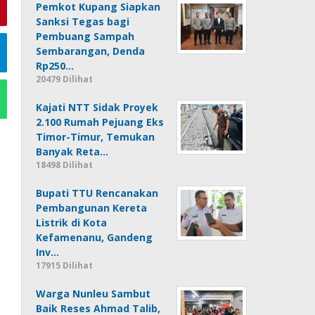
Pemkot Kupang Siapkan
Sanksi Tegas bagi
Pembuang Sampah
Sembarangan, Denda
Rp250…
20479 Dilihat
Kajati NTT Sidak Proyek
2.100 Rumah Pejuang Eks
Timor-Timur, Temukan
Banyak Reta…
18498 Dilihat
Bupati TTU Rencanakan
Pembangunan Kereta
Listrik di Kota
Kefamenanu, Gandeng
Inv…
17915 Dilihat
Warga Nunleu Sambut
Baik Reses Ahmad Talib,