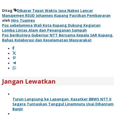
Ditag
Dibayar Tepat Waktu
Jasa Nakes
Lancar
Manajemen RSUD Johannes Kupang
Pastikan Pembayaran
oleh
Hiro Tuames
Navigasi
Pos sebelumnya
Wali Kota Kupang Dukung Kegiatan
Lomba Lintas Alam dan Penanganan Sampah
pos
Pos berikutnya
Gubernur NTT Bersama Kepala SAR Kupang,
Bahas Kolaborasi dan Keselamatan Masyarakat
Jangan Lewatkan
Turun Langsung ke Lapangan, Kasatker BBWS NTT II
Segera Tuntaskan Tanggul Linamnutu Usai Dihantam
Banjir