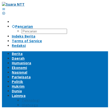
Lewati
ke
konten
Pencarian
Indeks Berita
Terms of Service
Redaksi
Berita
Daerah
Humaniora
Ekonomi
Nasional
Pariwisata
Politik
Hukrim
Dunia
Lainnya
Teknologi
Olahraga