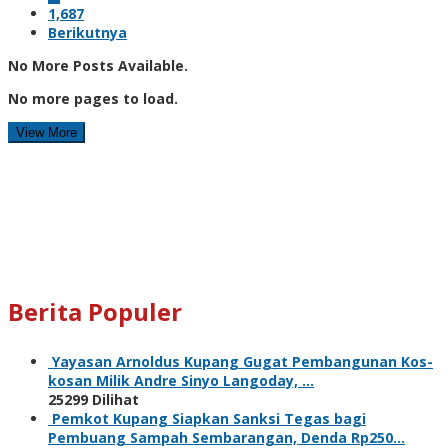
1,687
Berikutnya
No More Posts Available.
No more pages to load.
View More
Berita Populer
Yayasan Arnoldus Kupang Gugat Pembangunan Kos-
kosan Milik Andre Sinyo Langoday, …
25299 Dilihat
Pemkot Kupang Siapkan Sanksi Tegas bagi
Pembuang Sampah Sembarangan, Denda Rp250…