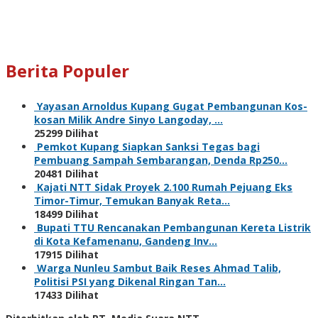
Berita Populer
Yayasan Arnoldus Kupang Gugat Pembangunan Kos-
kosan Milik Andre Sinyo Langoday, …
25299 Dilihat
Pemkot Kupang Siapkan Sanksi Tegas bagi
Pembuang Sampah Sembarangan, Denda Rp250…
20481 Dilihat
Kajati NTT Sidak Proyek 2.100 Rumah Pejuang Eks
Timor-Timur, Temukan Banyak Reta…
18499 Dilihat
Bupati TTU Rencanakan Pembangunan Kereta Listrik
di Kota Kefamenanu, Gandeng Inv…
17915 Dilihat
Warga Nunleu Sambut Baik Reses Ahmad Talib,
Politisi PSI yang Dikenal Ringan Tan…
17433 Dilihat