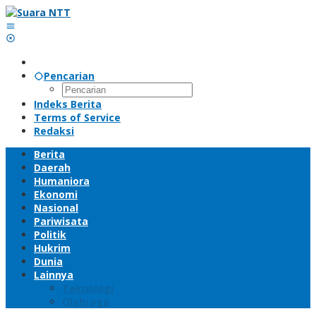
Lewati
ke
konten
Pencarian
Indeks Berita
Terms of Service
Redaksi
Berita
Daerah
Humaniora
Ekonomi
Nasional
Pariwisata
Politik
Hukrim
Dunia
Lainnya
Teknologi
Olahraga