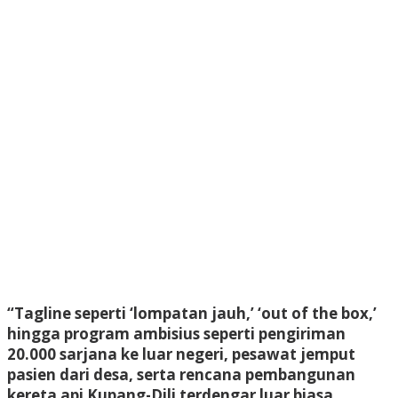
“Tagline seperti ‘lompatan jauh,’ ‘out of the box,’
hingga program ambisius seperti pengiriman
20.000 sarjana ke luar negeri, pesawat jemput
pasien dari desa, serta rencana pembangunan
kereta api Kupang-Dili terdengar luar biasa.