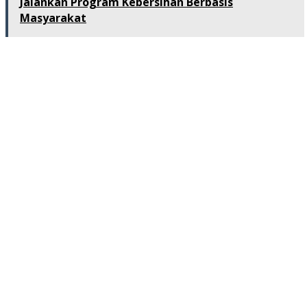
Jalankan Program Kebersihan Berbasis
Masyarakat