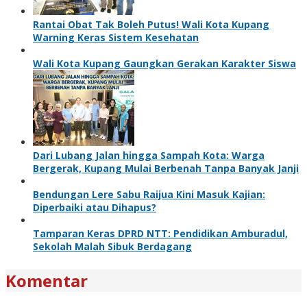
Rantai Obat Tak Boleh Putus! Wali Kota Kupang
Warning Keras Sistem Kesehatan
Wali Kota Kupang Gaungkan Gerakan Karakter Siswa
Dari Lubang Jalan hingga Sampah Kota: Warga
Bergerak, Kupang Mulai Berbenah Tanpa Banyak Janji
Bendungan Lere Sabu Raijua Kini Masuk Kajian:
Diperbaiki atau Dihapus?
Tamparan Keras DPRD NTT: Pendidikan Amburadul,
Sekolah Malah Sibuk Berdagang
Komentar