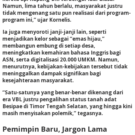
Namun, lima tahun berlalu, masyarakat justru
tidak mengenang satu pun realisasi dari program-
program ini,” ujar Kornelis.
Ia juga menyoroti janji-janji lain, seperti
menjadikan kelor sebagai “emas hijau,”
membangun embung di setiap desa,
meningkatkan kemahiran bahasa Inggris bagi
ASN, serta digitalisasi 20.000 UMKM. Namun,
menurutnya, kebijakan-kebijakan tersebut tidak
meninggalkan dampak signifikan bagi
kesejahteraan masyarakat.
“Satu-satunya yang benar-benar dikenang dari
era VBL justru pengalihan status tanah adat
Besipae di Timor Tengah Selatan, yang hingga kini
masih menyisakan polemik,” tegasnya.
Pemimpin Baru, Jargon Lama