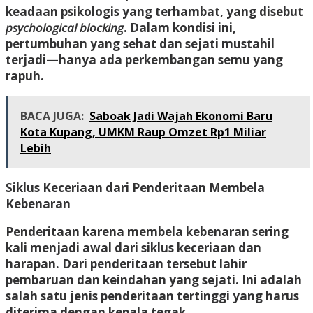
keadaan psikologis yang terhambat, yang disebut
psychological blocking
. Dalam kondisi ini,
pertumbuhan yang sehat dan sejati mustahil
terjadi—hanya ada perkembangan semu yang
rapuh.
BACA JUGA:
Saboak Jadi Wajah Ekonomi Baru
Kota Kupang, UMKM Raup Omzet Rp1 Miliar
Lebih
Siklus Keceriaan dari Penderitaan Membela
Kebenaran
Penderitaan karena membela kebenaran sering
kali menjadi awal dari siklus keceriaan dan
harapan. Dari penderitaan tersebut lahir
pembaruan dan keindahan yang sejati. Ini adalah
salah satu jenis penderitaan tertinggi yang harus
diterima dengan kepala tegak.