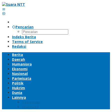
Lewati
ke
konten
Pencarian
Indeks Berita
Terms of Service
Redaksi
Berita
Daerah
Humaniora
Ekonomi
Nasional
Pariwisata
Politik
Hukrim
Dunia
Lainnya
Teknologi
Olahraga