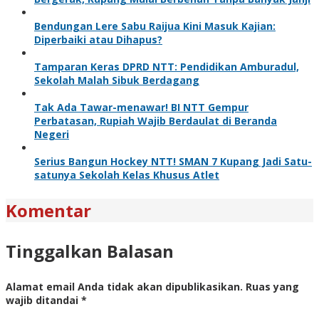
Bendungan Lere Sabu Raijua Kini Masuk Kajian:
Diperbaiki atau Dihapus?
Tamparan Keras DPRD NTT: Pendidikan Amburadul,
Sekolah Malah Sibuk Berdagang
Tak Ada Tawar-menawar! BI NTT Gempur
Perbatasan, Rupiah Wajib Berdaulat di Beranda
Negeri
Serius Bangun Hockey NTT! SMAN 7 Kupang Jadi Satu-
satunya Sekolah Kelas Khusus Atlet
Komentar
Tinggalkan Balasan
Alamat email Anda tidak akan dipublikasikan.
Ruas yang
wajib ditandai
*