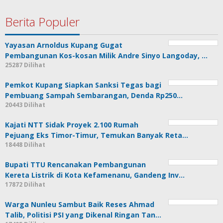
Berita Populer
Yayasan Arnoldus Kupang Gugat
Pembangunan Kos-kosan Milik Andre Sinyo Langoday, …
25287 Dilihat
Pemkot Kupang Siapkan Sanksi Tegas bagi
Pembuang Sampah Sembarangan, Denda Rp250…
20443 Dilihat
Kajati NTT Sidak Proyek 2.100 Rumah
Pejuang Eks Timor-Timur, Temukan Banyak Reta…
18448 Dilihat
Bupati TTU Rencanakan Pembangunan
Kereta Listrik di Kota Kefamenanu, Gandeng Inv…
17872 Dilihat
Warga Nunleu Sambut Baik Reses Ahmad
Talib, Politisi PSI yang Dikenal Ringan Tan…