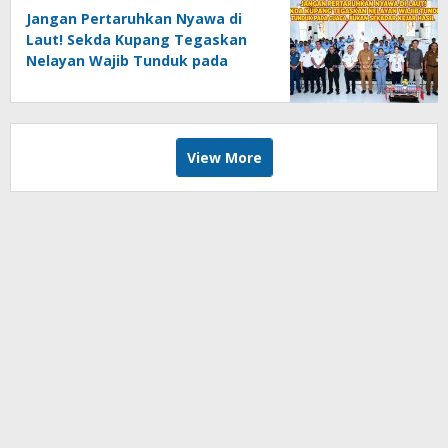
Jangan Pertaruhkan Nyawa di
Laut! Sekda Kupang Tegaskan
Nelayan Wajib Tunduk pada
Cuaca, Bukan Sekadar Kejar
Hasil
View More