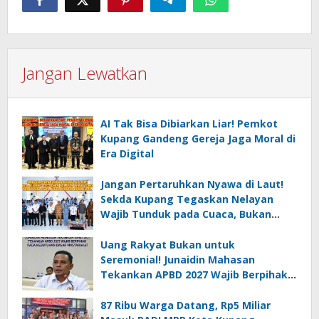
Jangan Lewatkan
AI Tak Bisa Dibiarkan Liar! Pemkot
Kupang Gandeng Gereja Jaga Moral di
Era Digital
Jangan Pertaruhkan Nyawa di Laut!
Sekda Kupang Tegaskan Nelayan
Wajib Tunduk pada Cuaca, Bukan
Sekadar Kejar Hasil
Uang Rakyat Bukan untuk
Seremonial! Junaidin Mahasan
Tekankan APBD 2027 Wajib Berpihak
pada Kebutuhan Dasar Masyarakat
87 Ribu Warga Datang, Rp5 Miliar