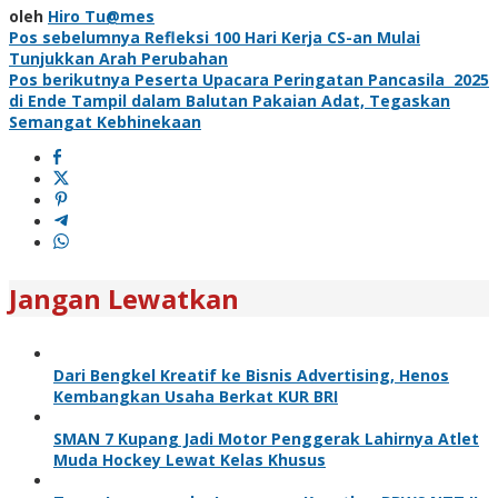
oleh
Hiro Tu@mes
Navigasi
Pos sebelumnya
Refleksi 100 Hari Kerja CS-an Mulai
Tunjukkan Arah Perubahan
pos
Pos berikutnya
Peserta Upacara Peringatan Pancasila 2025
di Ende Tampil dalam Balutan Pakaian Adat, Tegaskan
Semangat Kebhinekaan
Jangan Lewatkan
Dari Bengkel Kreatif ke Bisnis Advertising, Henos
Kembangkan Usaha Berkat KUR BRI
SMAN 7 Kupang Jadi Motor Penggerak Lahirnya Atlet
Muda Hockey Lewat Kelas Khusus