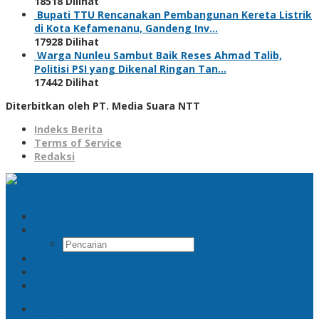
18518 Dilihat
Bupati TTU Rencanakan Pembangunan Kereta Listrik
di Kota Kefamenanu, Gandeng Inv…
17928 Dilihat
Warga Nunleu Sambut Baik Reses Ahmad Talib,
Politisi PSI yang Dikenal Ringan Tan…
17442 Dilihat
Diterbitkan oleh PT. Media Suara NTT
Indeks Berita
Terms of Service
Redaksi
Pencarian
Indeks Berita
Terms of Service
Redaksi
Berita