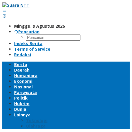
Lewati
ke
konten
Minggu, 9 Agustus 2026
Pencarian
Indeks Berita
Terms of Service
Redaksi
Berita
Daerah
Humaniora
Ekonomi
Nasional
Pariwisata
Politik
Hukrim
Dunia
Lainnya
Teknologi
Olahraga