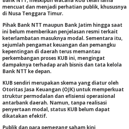
Bank NTT, meskipun wacana KUB telah lama
mencuat dan menjadi perhatian publik, khususnya
di Nusa Tenggara Timur.
Pihak Bank NTT maupun Bank Jatim hingga saat
ini belum memberikan penjelasan resmi terkait
keterlambatan masuknya modal. Sementara itu,
sejumlah pengamat keuangan dan pemangku
kepentingan di daerah terus memantau
perkembangan proses KUB ini, mengingat
dampaknya terhadap arah bisnis dan tata kelola
Bank NTT ke depan.
KUB sendiri merupakan skema yang diatur oleh
Otoritas Jasa Keuangan (OJK) untuk memperkuat
struktur permodalan dan efisiensi operasional
antarbank daerah. Namun, tanpa realisasi
penyertaan modal, status KUB belum dapat
dikatakan efektif.
Publik dan para pemegang saham kini