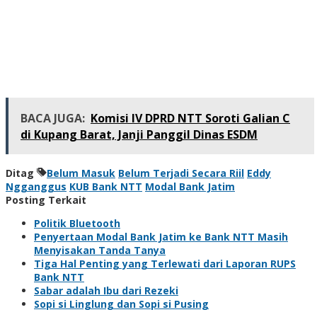
BACA JUGA:
Komisi IV DPRD NTT Soroti Galian C
di Kupang Barat, Janji Panggil Dinas ESDM
Ditag
Belum Masuk
Belum Terjadi Secara Riil
Eddy
Ngganggus
KUB Bank NTT
Modal Bank Jatim
Posting Terkait
Politik Bluetooth
Penyertaan Modal Bank Jatim ke Bank NTT Masih
Menyisakan Tanda Tanya
Tiga Hal Penting yang Terlewati dari Laporan RUPS
Bank NTT
Sabar adalah Ibu dari Rezeki
Sopi si Linglung dan Sopi si Pusing