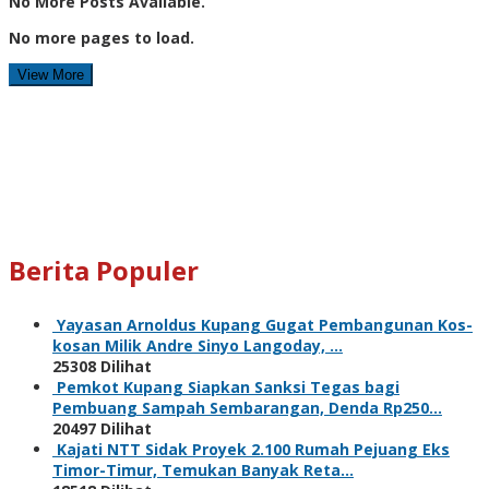
No More Posts Available.
No more pages to load.
View More
Berita Populer
Yayasan Arnoldus Kupang Gugat Pembangunan Kos-
kosan Milik Andre Sinyo Langoday, …
25308 Dilihat
Pemkot Kupang Siapkan Sanksi Tegas bagi
Pembuang Sampah Sembarangan, Denda Rp250…
20497 Dilihat
Kajati NTT Sidak Proyek 2.100 Rumah Pejuang Eks
Timor-Timur, Temukan Banyak Reta…