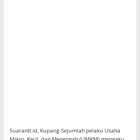
Suarantt.id, Kupang-Sejumlah pelaku Usaha
Mikro, Kecil, dan Menengah (UMKM) mengaku