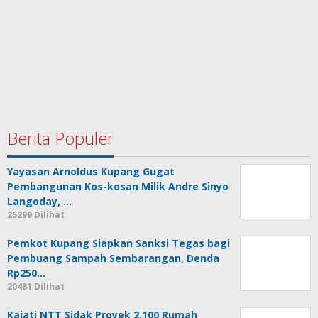
Berita Populer
Yayasan Arnoldus Kupang Gugat
Pembangunan Kos-kosan Milik Andre Sinyo Langoday, …
25299 Dilihat
Pemkot Kupang Siapkan Sanksi Tegas bagi
Pembuang Sampah Sembarangan, Denda
Rp250…
20481 Dilihat
Kajati NTT Sidak Proyek 2.100 Rumah
Pejuang Eks Timor-Timur, Temukan Banyak