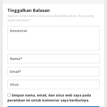
Tinggalkan Balasan
Alamat email Anda tidak akan dipublikasikan.
Ruas yang
wajib ditandai
*
Simpan nama, email, dan situs web saya pada
peramban ini untuk komentar saya berikutnya.