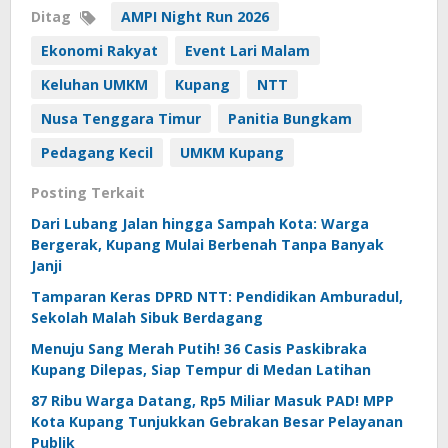
Ditag
AMPI Night Run 2026
Ekonomi Rakyat
Event Lari Malam
Keluhan UMKM
Kupang
NTT
Nusa Tenggara Timur
Panitia Bungkam
Pedagang Kecil
UMKM Kupang
Posting Terkait
Dari Lubang Jalan hingga Sampah Kota: Warga
Bergerak, Kupang Mulai Berbenah Tanpa Banyak
Janji
Tamparan Keras DPRD NTT: Pendidikan Amburadul,
Sekolah Malah Sibuk Berdagang
Menuju Sang Merah Putih! 36 Casis Paskibraka
Kupang Dilepas, Siap Tempur di Medan Latihan
87 Ribu Warga Datang, Rp5 Miliar Masuk PAD! MPP
Kota Kupang Tunjukkan Gebrakan Besar Pelayanan
Publik