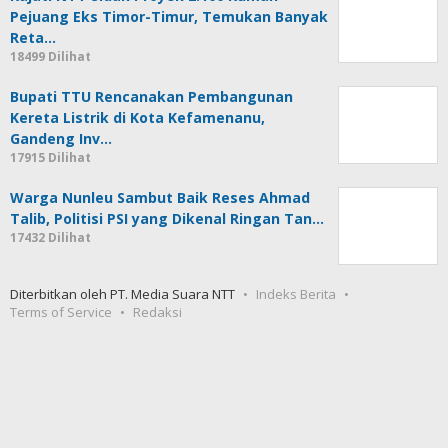
Reta…
18499 Dilihat
Bupati TTU Rencanakan Pembangunan
Kereta Listrik di Kota Kefamenanu,
Gandeng Inv…
17915 Dilihat
Warga Nunleu Sambut Baik Reses Ahmad
Talib, Politisi PSI yang Dikenal Ringan Tan…
17432 Dilihat
Diterbitkan oleh PT. Media Suara NTT
Indeks Berita
Terms of Service
Redaksi