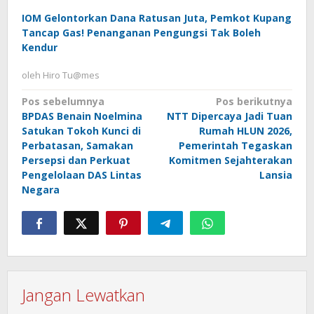
IOM Gelontorkan Dana Ratusan Juta, Pemkot Kupang
Tancap Gas! Penanganan Pengungsi Tak Boleh
Kendur
oleh
Hiro Tu@mes
Navigasi
Pos sebelumnya
Pos berikutnya
BPDAS Benain Noelmina
NTT Dipercaya Jadi Tuan
pos
Satukan Tokoh Kunci di
Rumah HLUN 2026,
Perbatasan, Samakan
Pemerintah Tegaskan
Persepsi dan Perkuat
Komitmen Sejahterakan
Pengelolaan DAS Lintas
Lansia
Negara
Jangan Lewatkan