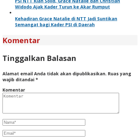
PSI NTT Kian Solid, Grace Natalie dan Christian
Widodo Ajak Kader Turun ke Akar Rumput
Kehadiran Grace Natalie di NTT Jadi Suntikan
Semangat bagi Kader PSI di Daerah
Komentar
Tinggalkan Balasan
Alamat email Anda tidak akan dipublikasikan.
Ruas yang
wajib ditandai
*
Komentar