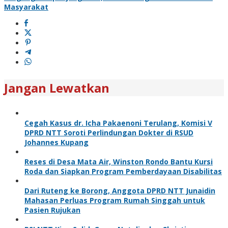
Masyarakat
Jangan Lewatkan
Cegah Kasus dr. Icha Pakaenoni Terulang, Komisi V
DPRD NTT Soroti Perlindungan Dokter di RSUD
Johannes Kupang
Reses di Desa Mata Air, Winston Rondo Bantu Kursi
Roda dan Siapkan Program Pemberdayaan Disabilitas
Dari Ruteng ke Borong, Anggota DPRD NTT Junaidin
Mahasan Perluas Program Rumah Singgah untuk
Pasien Rujukan