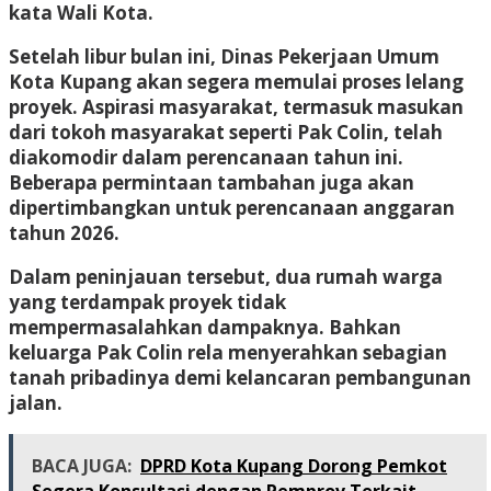
kata Wali Kota.
Setelah libur bulan ini, Dinas Pekerjaan Umum
Kota Kupang akan segera memulai proses lelang
proyek. Aspirasi masyarakat, termasuk masukan
dari tokoh masyarakat seperti Pak Colin, telah
diakomodir dalam perencanaan tahun ini.
Beberapa permintaan tambahan juga akan
dipertimbangkan untuk perencanaan anggaran
tahun 2026.
Dalam peninjauan tersebut, dua rumah warga
yang terdampak proyek tidak
mempermasalahkan dampaknya. Bahkan
keluarga Pak Colin rela menyerahkan sebagian
tanah pribadinya demi kelancaran pembangunan
jalan.
BACA JUGA:
DPRD Kota Kupang Dorong Pemkot
Segera Konsultasi dengan Pemprov Terkait