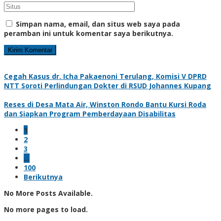
Simpan nama, email, dan situs web saya pada
peramban ini untuk komentar saya berikutnya.
Cegah Kasus dr. Icha Pakaenoni Terulang, Komisi V DPRD
NTT Soroti Perlindungan Dokter di RSUD Johannes Kupang
Reses di Desa Mata Air, Winston Rondo Bantu Kursi Roda
dan Siapkan Program Pemberdayaan Disabilitas
1
2
3
…
100
Berikutnya
No More Posts Available.
No more pages to load.