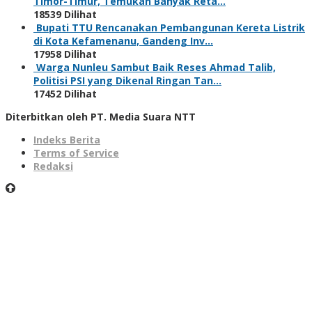
Timor-Timur, Temukan Banyak Reta…
18539 Dilihat
Bupati TTU Rencanakan Pembangunan Kereta Listrik
di Kota Kefamenanu, Gandeng Inv…
17958 Dilihat
Warga Nunleu Sambut Baik Reses Ahmad Talib,
Politisi PSI yang Dikenal Ringan Tan…
17452 Dilihat
Diterbitkan oleh PT. Media Suara NTT
Indeks Berita
Terms of Service
Redaksi